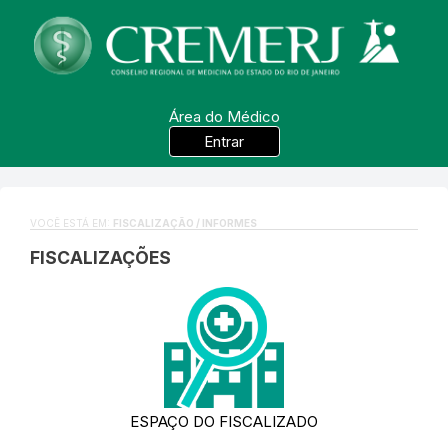
Área do Médico
Entrar
VOCÊ ESTÁ EM:
FISCALIZAÇÃO / INFORMES
FISCALIZAÇÕES
ESPAÇO DO FISCALIZADO