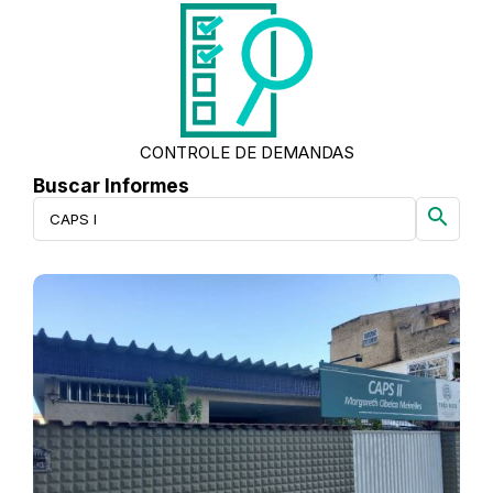
CONTROLE DE DEMANDAS
Buscar Informes
search