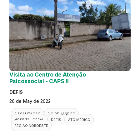
Visita ao Centro de Atenção
Psicossocial - CAPS II
DEFIS
26 de May de 2022
FISCALIZAÇÃO
RIO DE JANEIRO
HOSPITAL GERAL
DEFIS
ATO MÉDICO
REGIÃO NOROESTE