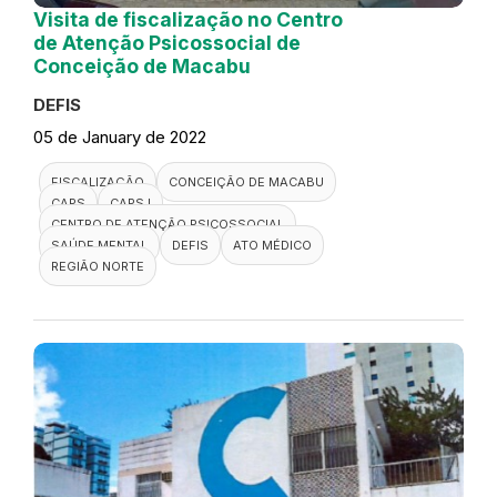
Visita de fiscalização no Centro
de Atenção Psicossocial de
Conceição de Macabu
DEFIS
05 de January de 2022
FISCALIZAÇÃO
CONCEIÇÃO DE MACABU
CAPS
CAPS I
CENTRO DE ATENÇÃO PSICOSSOCIAL
SAÚDE MENTAL
DEFIS
ATO MÉDICO
REGIÃO NORTE