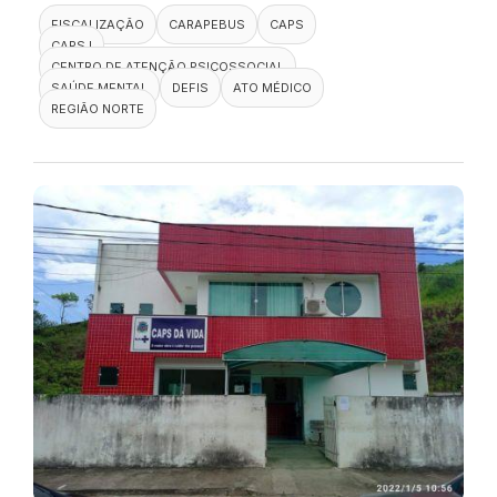
FISCALIZAÇÃO
CARAPEBUS
CAPS
CAPS I
CENTRO DE ATENÇÃO PSICOSSOCIAL
SAÚDE MENTAL
DEFIS
ATO MÉDICO
REGIÃO NORTE