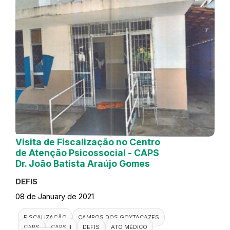
Visita de Fiscalização no Centro
de Atenção Psicossocial - CAPS
Dr. João Batista Araújo Gomes
DEFIS
08 de January de 2021
FISCALIZAÇÃO
CAMPOS DOS GOYTACAZES
CAPS
CAPS II
DEFIS
ATO MÉDICO