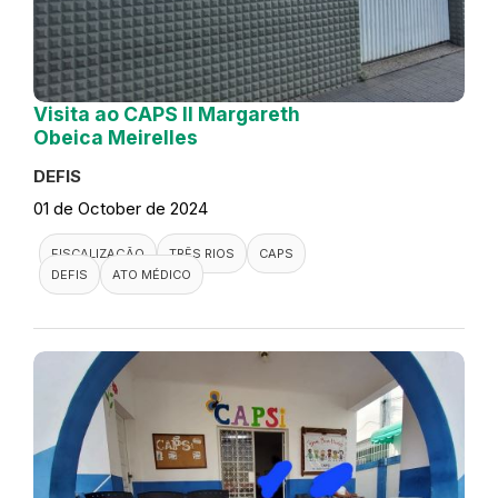
Visita ao CAPS II Margareth
Obeica Meirelles
DEFIS
01 de October de 2024
FISCALIZAÇÃO
TRÊS RIOS
CAPS
DEFIS
ATO MÉDICO