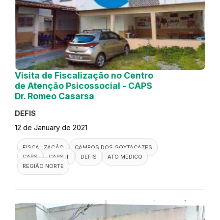
Visita de Fiscalização no Centro
de Atenção Psicossocial - CAPS
Dr. Romeo Casarsa
DEFIS
12 de January de 2021
FISCALIZAÇÃO
CAMPOS DOS GOYTACAZES
CAPS
CAPS III
DEFIS
ATO MÉDICO
REGIÃO NORTE