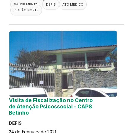
SAÚDE MENTAL
DEFIS
ATO MÉDICO
REGIÃO NORTE
Visita de Fiscalização no Centro
de Atenção Psicossocial - CAPS
Betinho
DEFIS
24 de February de 2021