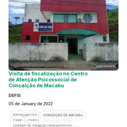
Visita de fiscalização no Centro
de Atenção Psicossocial de
Conceição de Macabu
DEFIS
05 de January de 2022
FISCALIZAÇÃO
CONCEIÇÃO DE MACABU
CAPS
CAPS I
CENTRO DE ATENÇÃO PSICOSSOCIAL