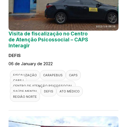
Visita de fiscalização no Centro
de Atenção Psicossocial – CAPS
Interagir
DEFIS
06 de January de 2022
FISCALIZAÇÃO
CARAPEBUS
CAPS
CAPS I
CENTRO DE ATENÇÃO PSICOSSOCIAL
SAÚDE MENTAL
DEFIS
ATO MÉDICO
REGIÃO NORTE