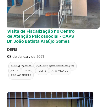
Visita de Fiscalização no Centro
de Atenção Psicossocial - CAPS
Dr. João Batista Araújo Gomes
DEFIS
08 de January de 2021
FISCALIZAÇÃO
CAMPOS DOS GOYTACAZES
CAPS
CAPS II
DEFIS
ATO MÉDICO
REGIÃO NORTE