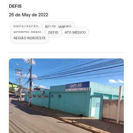
DEFIS
26 de May de 2022
FISCALIZAÇÃO
RIO DE JANEIRO
HOSPITAL GERAL
DEFIS
ATO MÉDICO
REGIÃO NOROESTE