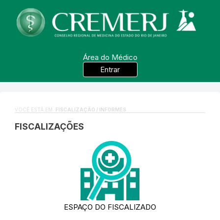
Área do Médico
Entrar
VOCÊ ESTÁ EM:
FISCALIZAÇÃO / INFORMES
FISCALIZAÇÕES
ESPAÇO DO FISCALIZADO