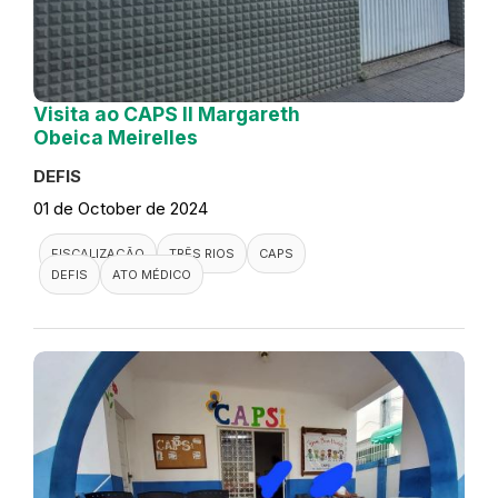
Visita ao CAPS II Margareth
Obeica Meirelles
DEFIS
01 de October de 2024
FISCALIZAÇÃO
TRÊS RIOS
CAPS
DEFIS
ATO MÉDICO