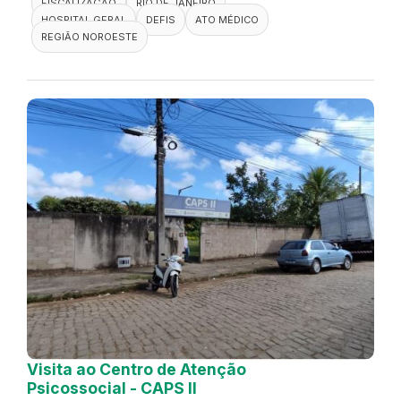
FISCALIZAÇÃO
RIO DE JANEIRO
HOSPITAL GERAL
DEFIS
ATO MÉDICO
REGIÃO NOROESTE
Visita ao Centro de Atenção
Psicossocial - CAPS II