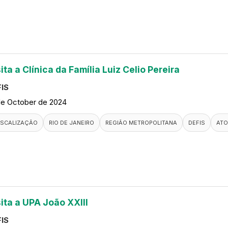
ita a Clínica da Família Luiz Celio Pereira
IS
de October de 2024
ISCALIZAÇÃO
RIO DE JANEIRO
REGIÃO METROPOLITANA
DEFIS
ATO
ita a UPA João XXIII
IS