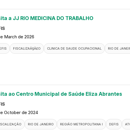
sita a JJ RIO MEDICINA DO TRABALHO
IS
de March de 2026
EFIS
FISCALIZAÃ§Ã£O
CLINICA DE SAUDE OCUPACIONAL
RIO DE JANE
sita ao Centro Municipal de Saúde Eliza Abrantes
IS
de October de 2024
ISCALIZAÇÃO
RIO DE JANEIRO
REGIÃO METROPOLITANA I
DEFIS
AT