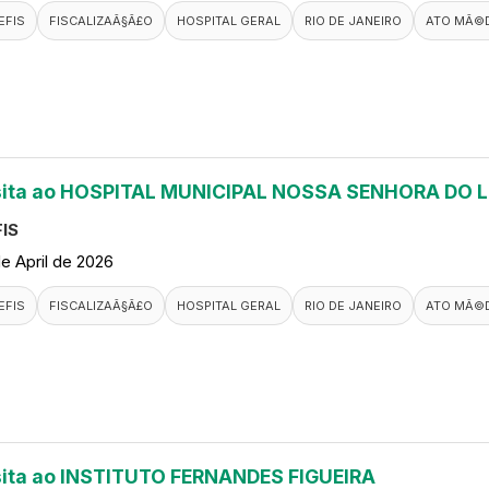
EFIS
FISCALIZAÃ§Ã£O
HOSPITAL GERAL
RIO DE JANEIRO
ATO MÃ©
sita ao HOSPITAL MUNICIPAL NOSSA SENHORA DO 
IS
de April de 2026
EFIS
FISCALIZAÃ§Ã£O
HOSPITAL GERAL
RIO DE JANEIRO
ATO MÃ©
sita ao INSTITUTO FERNANDES FIGUEIRA