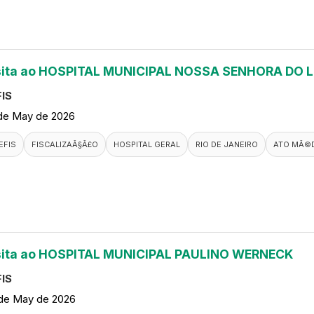
sita ao HOSPITAL MUNICIPAL NOSSA SENHORA DO 
IS
de May de 2026
EFIS
FISCALIZAÃ§Ã£O
HOSPITAL GERAL
RIO DE JANEIRO
ATO MÃ©
sita ao HOSPITAL MUNICIPAL PAULINO WERNECK
IS
de May de 2026