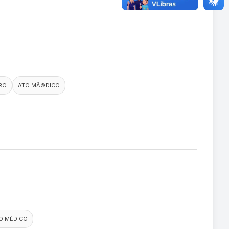
IRO
ATO MÃ©DICO
O MÉDICO