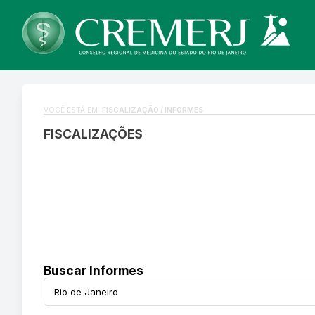
VOCÊ ESTÁ EM:
FISCALIZAÇÃO / INFORMES
FISCALIZAÇÕES
Buscar Informes