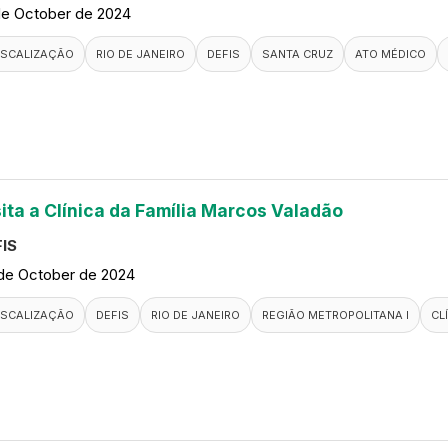
de October de 2024
ISCALIZAÇÃO
RIO DE JANEIRO
DEFIS
SANTA CRUZ
ATO MÉDICO
sita a Clínica da Família Marcos Valadão
IS
de October de 2024
ISCALIZAÇÃO
DEFIS
RIO DE JANEIRO
REGIÃO METROPOLITANA I
CL