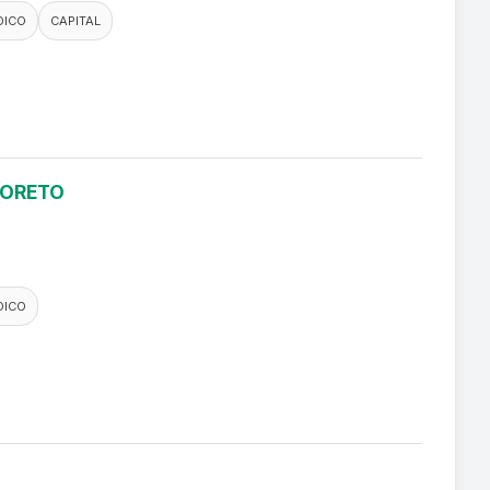
DICO
CAPITAL
LORETO
DICO