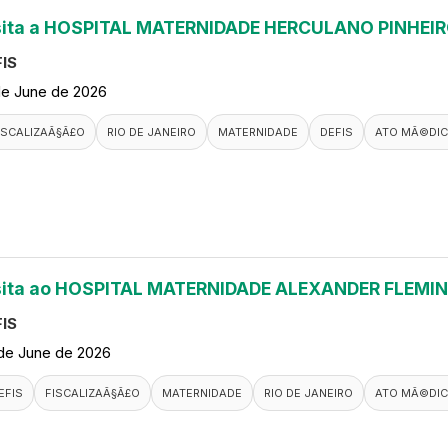
sita a HOSPITAL MATERNIDADE HERCULANO PINHEI
IS
de June de 2026
ISCALIZAÃ§Ã£O
RIO DE JANEIRO
MATERNIDADE
DEFIS
ATO MÃ©DI
sita ao HOSPITAL MATERNIDADE ALEXANDER FLEMI
IS
de June de 2026
EFIS
FISCALIZAÃ§Ã£O
MATERNIDADE
RIO DE JANEIRO
ATO MÃ©DI