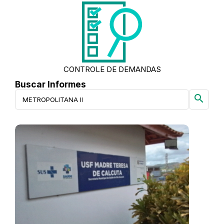
CONTROLE DE DEMANDAS
Buscar Informes
search