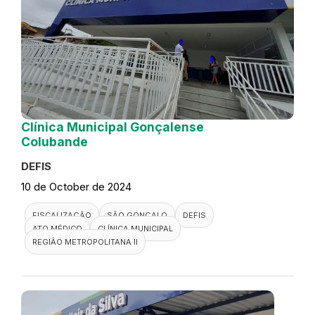
Clínica Municipal Gonçalense
Colubande
DEFIS
10 de October de 2024
FISCALIZAÇÃO
SÃO GONÇALO
DEFIS
ATO MÉDICO
CLÍNICA MUNICIPAL
REGIÃO METROPOLITANA II