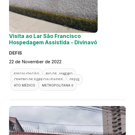
Visita ao Lar São Francisco
Hospedagem Assistida - Divinavó
DEFIS
22 de November de 2022
FISCALIZAÇÃO
RIO DE JANEIRO
CENTRO DE ESPECIALIDADES
DEFIS
ATO MÉDICO
METROPOLITANA II