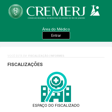
Área do Médico
Entrar
VOCÊ ESTÁ EM:
FISCALIZAÇÃO / INFORMES
FISCALIZAÇÕES
ESPAÇO DO FISCALIZADO