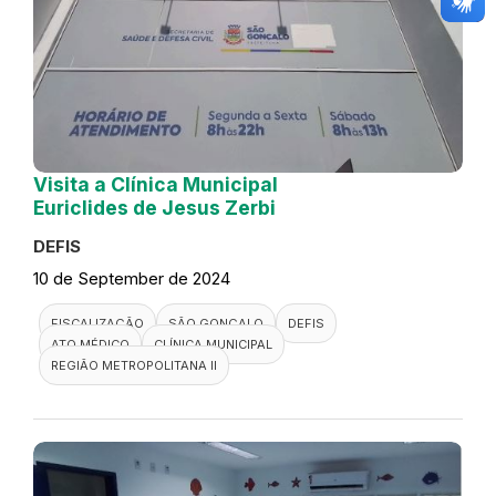
Visita a Clínica Municipal
Euriclides de Jesus Zerbi
DEFIS
10 de September de 2024
FISCALIZAÇÃO
SÃO GONÇALO
DEFIS
ATO MÉDICO
CLÍNICA MUNICIPAL
REGIÃO METROPOLITANA II