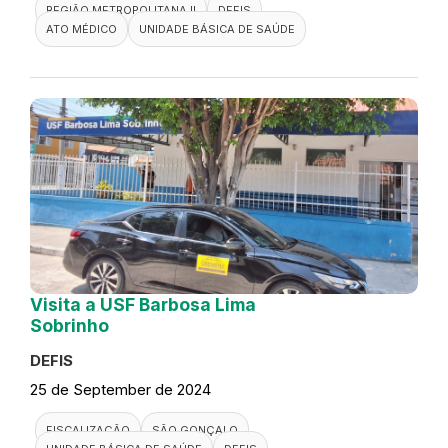
REGIÃO METROPOLITANA II
DEFIS
ATO MÉDICO
UNIDADE BÁSICA DE SAÚDE
Visita a USF Barbosa Lima
Sobrinho
DEFIS
25 de September de 2024
FISCALIZAÇÃO
SÃO GONÇALO