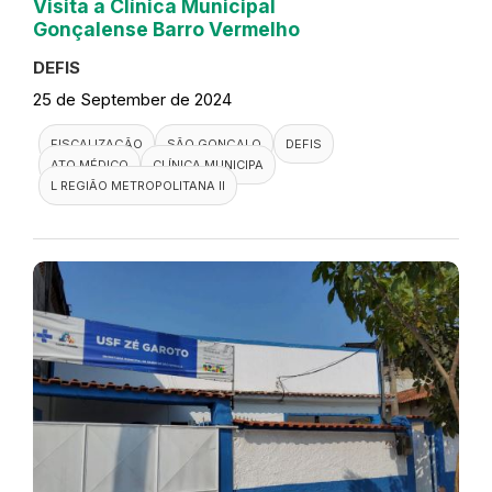
Visita a Clínica Municipal
Gonçalense Barro Vermelho
DEFIS
25 de September de 2024
FISCALIZAÇÃO
SÃO GONÇALO
DEFIS
ATO MÉDICO
CLÍNICA MUNICIPA
L REGIÃO METROPOLITANA II