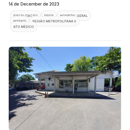
14 de December de 2023
FISCALIZAÇÃO
DEFIS
HOSPITAL GERAL
NITERÓI
REGIÃO METROPOLITANA II
ATO MÉDICO