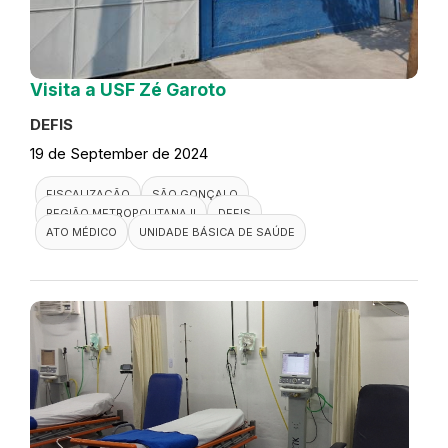
Visita a USF Zé Garoto
DEFIS
19 de September de 2024
FISCALIZAÇÃO
SÃO GONÇALO
REGIÃO METROPOLITANA II
DEFIS
ATO MÉDICO
UNIDADE BÁSICA DE SAÚDE