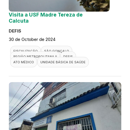
Visita a USF Madre Tereza de
Calcuta
DEFIS
30 de October de 2024
FISCALIZAÇÃO
SÃO GONÇALO
REGIÃO METROPOLITANA II
DEFIS
ATO MÉDICO
UNIDADE BÁSICA DE SAÚDE