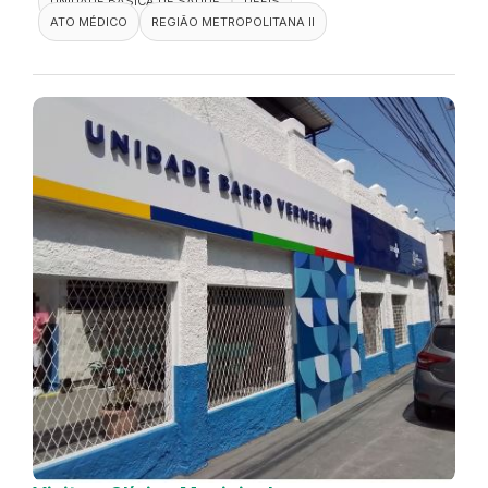
UNIDADE BÁSICA DE SAÚDE
DEFIS
ATO MÉDICO
REGIÃO METROPOLITANA II