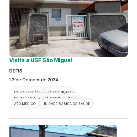
Visita a USF São Miguel
DEFIS
23 de October de 2024
FISCALIZAÇÃO
SÃO GONÇALO
REGIÃO METROPOLITANA II
DEFIS
ATO MÉDICO
UNIDADE BÁSICA DE SAÚDE