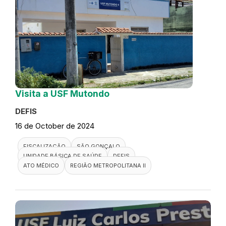
Visita a USF Mutondo
DEFIS
16 de October de 2024
FISCALIZAÇÃO
SÃO GONÇALO
UNIDADE BÁSICA DE SAÚDE
DEFIS
ATO MÉDICO
REGIÃO METROPOLITANA II