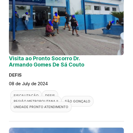
Visita ao Pronto Socorro Dr.
Armando Gomes De Sá Couto
DEFIS
08 de July de 2024
FISCALIZAÇÃO
DEFIS
REGIÃO METROPOLITANA II
SÃO GONÇALO
UNIDADE PRONTO ATENDIMENTO