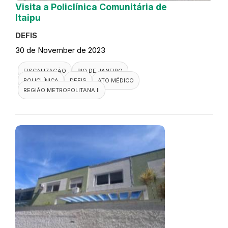
Visita a Policlínica Comunitária de
Itaipu
DEFIS
30 de November de 2023
FISCALIZAÇÃO
RIO DE JANEIRO
POLICLÍNICA
DEFIS
ATO MÉDICO
REGIÃO METROPOLITANA II