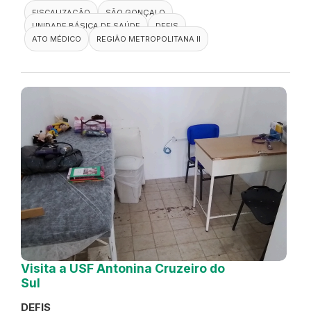
FISCALIZAÇÃO
SÃO GONÇALO
UNIDADE BÁSICA DE SAÚDE
DEFIS
ATO MÉDICO
REGIÃO METROPOLITANA II
Visita a USF Antonina Cruzeiro do
Sul
DEFIS