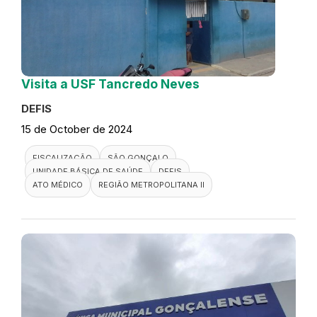
Visita a USF Tancredo Neves
DEFIS
15 de October de 2024
FISCALIZAÇÃO
SÃO GONÇALO
UNIDADE BÁSICA DE SAÚDE
DEFIS
ATO MÉDICO
REGIÃO METROPOLITANA II