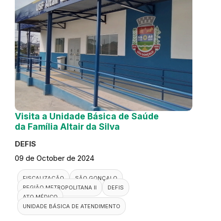
Visita a Unidade Básica de Saúde
da Família Altair da Silva
DEFIS
09 de October de 2024
FISCALIZAÇÃO
SÃO GONÇALO
REGIÃO METROPOLITANA II
DEFIS
ATO MÉDICO
UNIDADE BÁSICA DE ATENDIMENTO