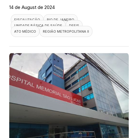
14 de August de 2024
FISCALIZAÇÃO
RIO DE JANEIRO
UNIDADE BÁSICA DE SAÚDE
DEFIS
ATO MÉDICO
REGIÃO METROPOLITANA II