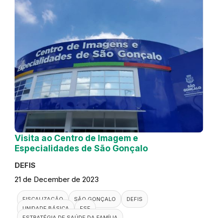
Visita ao Centro de Imagem e
Especialidades de São Gonçalo
DEFIS
21 de December de 2023
FISCALIZAÇÃO
SÃO GONÇALO
DEFIS
UNIDADE BÁSICA
ESF
ESTRATÉGIA DE SAÚDE DA FAMÍLIA