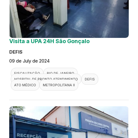
Visita a UPA 24H São Gonçalo
DEFIS
09 de July de 2024
FISCALIZAÇÃO
RIO DE JANEIRO
HOSPITAL DE PRONTO ATENDIMENTO
DEFIS
ATO MÉDICO
METROPOLITANA II