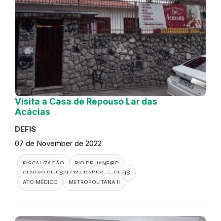
Visita a Casa de Repouso Lar das
Acácias
DEFIS
07 de November de 2022
FISCALIZAÇÃO
RIO DE JANEIRO
CENTRO DE ESPECIALIDADES
DEFIS
ATO MÉDICO
METROPOLITANA II