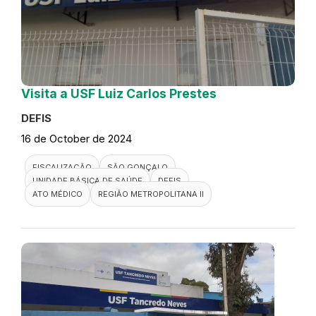
Visita a USF Luiz Carlos Prestes
DEFIS
16 de October de 2024
FISCALIZAÇÃO
SÃO GONÇALO
UNIDADE BÁSICA DE SAÚDE
DEFIS
ATO MÉDICO
REGIÃO METROPOLITANA II