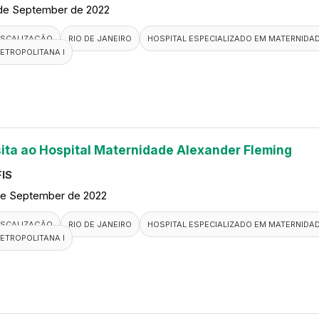
de September de 2022
ISCALIZAÇÃO
RIO DE JANEIRO
HOSPITAL ESPECIALIZADO EM MATERNIDA
ETROPOLITANA I
sita ao Hospital Maternidade Alexander Fleming
IS
de September de 2022
ISCALIZAÇÃO
RIO DE JANEIRO
HOSPITAL ESPECIALIZADO EM MATERNIDA
ETROPOLITANA I