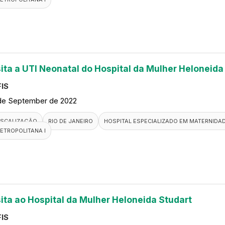
sita a UTI Neonatal do Hospital da Mulher Heloneida
IS
de September de 2022
ISCALIZAÇÃO
RIO DE JANEIRO
HOSPITAL ESPECIALIZADO EM MATERNIDA
ETROPOLITANA I
sita ao Hospital da Mulher Heloneida Studart
IS