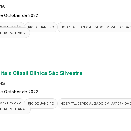
IS
de October de 2022
ISCALIZAÇÃO
RIO DE JANEIRO
HOSPITAL ESPECIALIZADO EM MATERNIDA
ETROPOLITANA I
ita a Clissil Clínica São Silvestre
IS
de October de 2022
ISCALIZAÇÃO
RIO DE JANEIRO
HOSPITAL ESPECIALIZADO EM MATERNIDA
ETROPOLITANA II