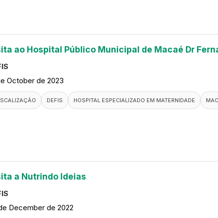
sita ao Hospital Público Municipal de Macaé Dr Fern
IS
de October de 2023
ISCALIZAÇÃO
DEFIS
HOSPITAL ESPECIALIZADO EM MATERNIDADE
MAC
ita a Nutrindo Ideias
IS
de December de 2022