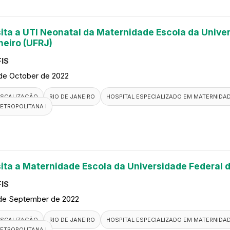
sita a UTI Neonatal da Maternidade Escola da Univer
neiro (UFRJ)
IS
de October de 2022
ISCALIZAÇÃO
RIO DE JANEIRO
HOSPITAL ESPECIALIZADO EM MATERNIDA
ETROPOLITANA I
sita a Maternidade Escola da Universidade Federal d
IS
de September de 2022
ISCALIZAÇÃO
RIO DE JANEIRO
HOSPITAL ESPECIALIZADO EM MATERNIDA
ETROPOLITANA I