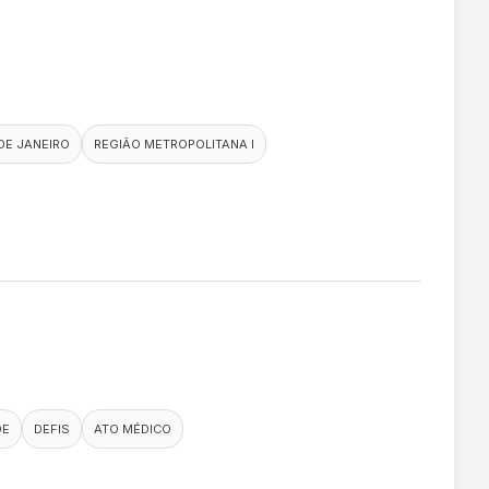
 DE JANEIRO
REGIÃO METROPOLITANA I
DE
DEFIS
ATO MÉDICO