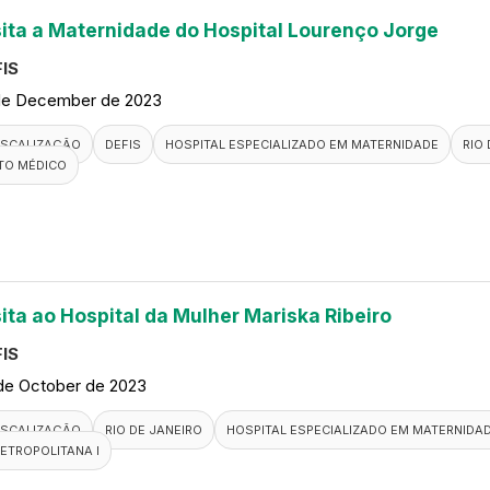
sita a Maternidade do Hospital Lourenço Jorge
IS
de December de 2023
ISCALIZAÇÃO
DEFIS
HOSPITAL ESPECIALIZADO EM MATERNIDADE
RIO
TO MÉDICO
sita ao Hospital da Mulher Mariska Ribeiro
IS
de October de 2023
ISCALIZAÇÃO
RIO DE JANEIRO
HOSPITAL ESPECIALIZADO EM MATERNIDA
ETROPOLITANA I