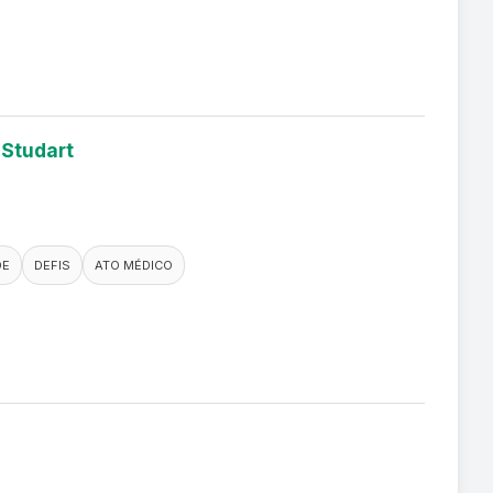
 Studart
DE
DEFIS
ATO MÉDICO