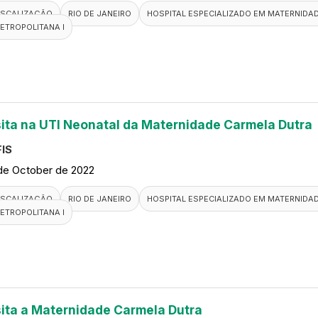
ISCALIZAÇÃO
RIO DE JANEIRO
HOSPITAL ESPECIALIZADO EM MATERNIDA
ETROPOLITANA I
sita na UTI Neonatal da Maternidade Carmela Dutra
IS
de October de 2022
ISCALIZAÇÃO
RIO DE JANEIRO
HOSPITAL ESPECIALIZADO EM MATERNIDA
ETROPOLITANA I
sita a Maternidade Carmela Dutra