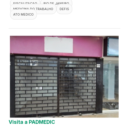
FISCALIZACAO
RIO DE JANEIRO
MEDICINA DO TRABALHO
DEFIS
ATO MEDICO
Visita a PADMEDIC