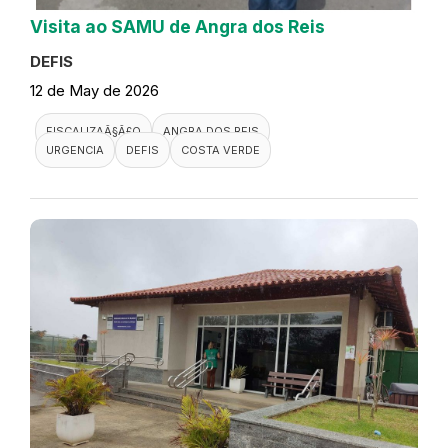
Visita ao SAMU de Angra dos Reis
DEFIS
12 de May de 2026
FISCALIZAÃ§Ã£O
ANGRA DOS REIS
URGENCIA
DEFIS
COSTA VERDE