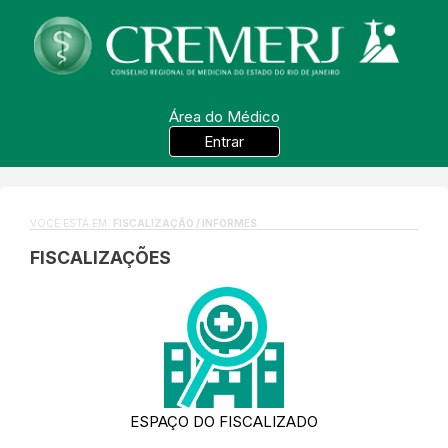
Área do Médico
Entrar
VOCÊ ESTÁ EM:
FISCALIZAÇÃO / INFORMES
FISCALIZAÇÕES
ESPAÇO DO FISCALIZADO