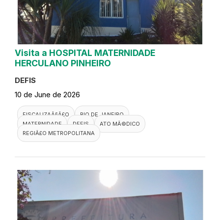
Visita a HOSPITAL MATERNIDADE
HERCULANO PINHEIRO
DEFIS
10 de June de 2026
FISCALIZAÃ§Ã£O
RIO DE JANEIRO
MATERNIDADE
DEFIS
ATO MÃ©DICO
REGIÃ£O METROPOLITANA