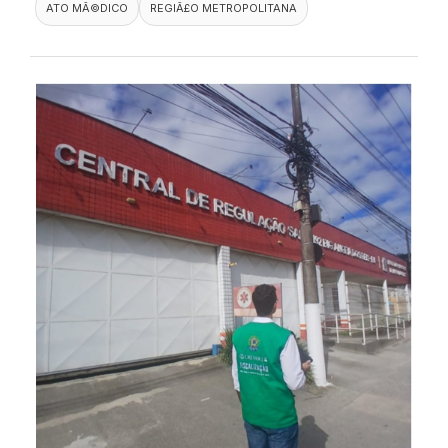
ATO MÃ©DICO
REGIÃ£O METROPOLITANA