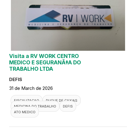
Visita a RV WORK CENTRO
MEDICO E SEGURANÃ‡A DO
TRABALHO LTDA
DEFIS
31 de March de 2026
FISCALIZACAO
DUQUE DE CAXIAS
MEDICINA DO TRABALHO
DEFIS
ATO MEDICO