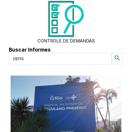
CONTROLE DE DEMANDAS
Buscar Informes
search