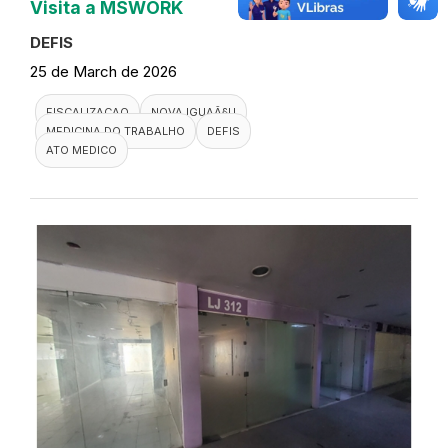
Visita a MSWORK
DEFIS
25 de March de 2026
FISCALIZACAO
NOVA IGUAÃ§U
MEDICINA DO TRABALHO
DEFIS
ATO MEDICO