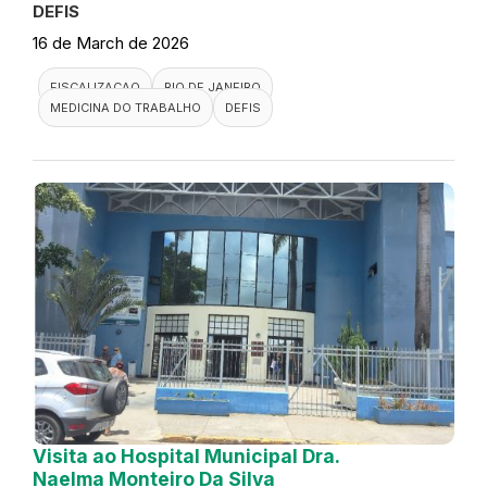
DEFIS
16 de March de 2026
FISCALIZACAO
RIO DE JANEIRO
MEDICINA DO TRABALHO
DEFIS
Visita ao Hospital Municipal Dra.
Naelma Monteiro Da Silva