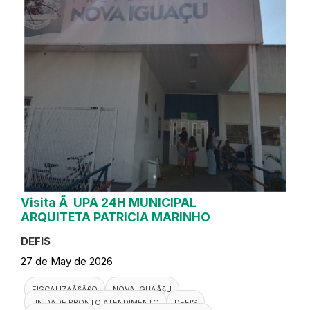
Visita Ã UPA 24H MUNICIPAL
ARQUITETA PATRICIA MARINHO
DEFIS
27 de May de 2026
FISCALIZAÃ§Ã£O
NOVA IGUAÃ§U
UNIDADE PRONTO ATENDIMENTO
DEFIS