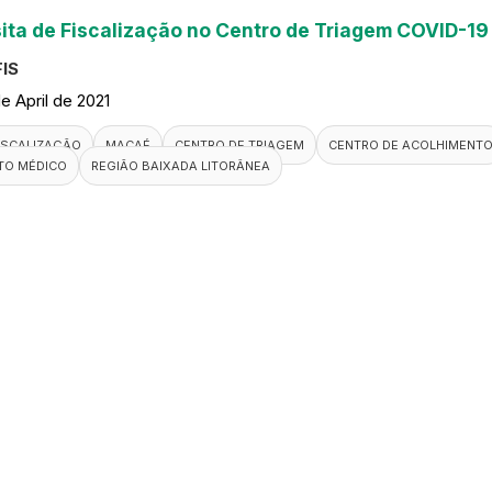
sita de Fiscalização no Centro de Triagem COVID-1
IS
de April de 2021
ISCALIZAÇÃO
MACAÉ
CENTRO DE TRIAGEM
CENTRO DE ACOLHIMENT
TO MÉDICO
REGIÃO BAIXADA LITORÂNEA