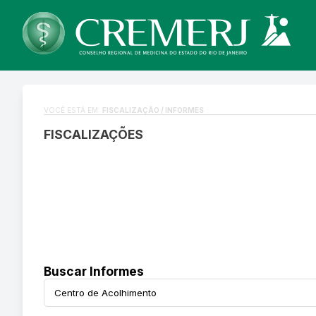
VOCÊ ESTÁ EM:
FISCALIZAÇÃO / INFORMES
FISCALIZAÇÕES
Buscar Informes