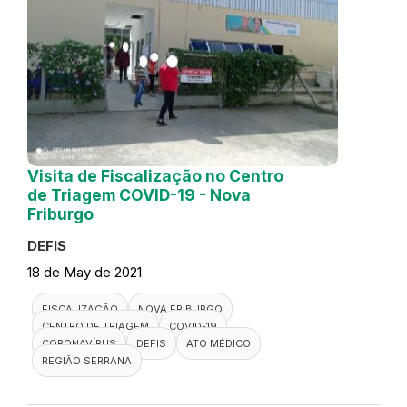
Visita de Fiscalização no Centro
de Triagem COVID-19 - Nova
Friburgo
DEFIS
18 de May de 2021
FISCALIZAÇÃO
NOVA FRIBURGO
CENTRO DE TRIAGEM
COVID-19
CORONAVÍRUS
DEFIS
ATO MÉDICO
REGIÃO SERRANA