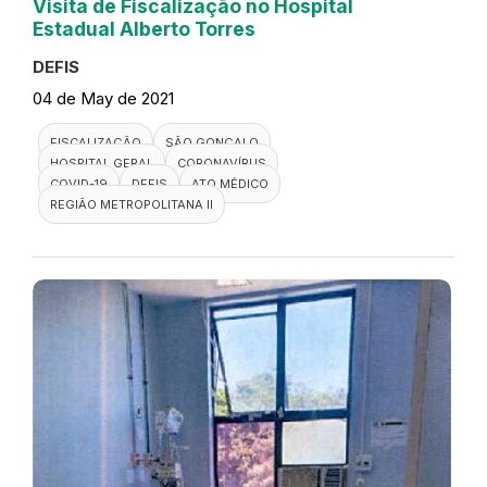
Visita de Fiscalização no Hospital
Estadual Alberto Torres
DEFIS
04 de May de 2021
FISCALIZAÇÃO
SÃO GONÇALO
HOSPITAL GERAL
CORONAVÍRUS
COVID-19
DEFIS
ATO MÉDICO
REGIÃO METROPOLITANA II