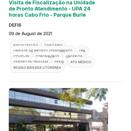
Visita de Fiscalização na Unidade
de Pronto Atendimento - UPA 24
horas Cabo Frio - Parque Burle
DEFIS
09 de August de 2021
FISCALIZAÇÃO
CABO FRIO
UNIDADE DE PRONTO ATENDIMENTO
UPA
COVID-19
CORONAVÍRUS
URGÊNCIA
CENTRO DE TRIAGEM
DEFIS
ATO MÉDICO
REGIÃO BAIXADA LITORÂNEA