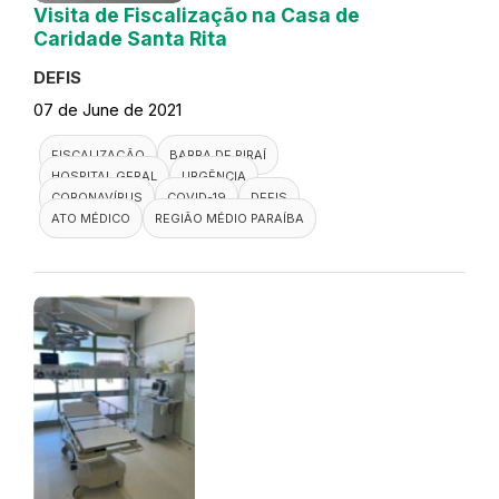
Visita de Fiscalização na Casa de
Caridade Santa Rita
DEFIS
07 de June de 2021
FISCALIZAÇÃO
BARRA DE PIRAÍ
HOSPITAL GERAL
URGÊNCIA
CORONAVÍRUS
COVID-19
DEFIS
ATO MÉDICO
REGIÃO MÉDIO PARAÍBA