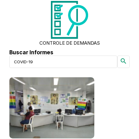
CONTROLE DE DEMANDAS
Buscar Informes
search