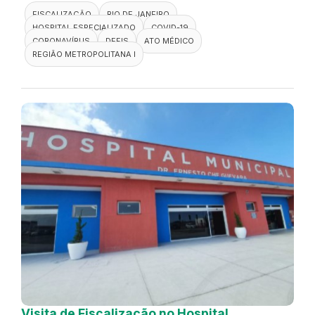
FISCALIZAÇÃO
RIO DE JANEIRO
HOSPITAL ESPECIALIZADO
COVID-19
CORONAVÍRUS
DEFIS
ATO MÉDICO
REGIÃO METROPOLITANA I
Visita de Fiscalização no Hospital