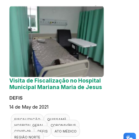
Visita de Fiscalização no Hospital
Municipal Mariana Maria de Jesus
DEFIS
14 de May de 2021
FISCALIZAÇÃO
QUISSAMÃ
HOSPITAL GERAL
CORONAVÍRUS
COVID-19
DEFIS
ATO MÉDICO
REGIÃO NORTE