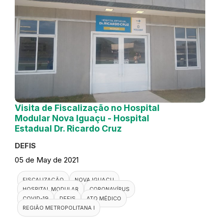
Visita de Fiscalização no Hospital
Modular Nova Iguaçu - Hospital
Estadual Dr. Ricardo Cruz
DEFIS
05 de May de 2021
FISCALIZAÇÃO
NOVA IGUAÇU
HOSPITAL MODULAR
CORONAVÍRUS
COVID-19
DEFIS
ATO MÉDICO
REGIÃO METROPOLITANA I