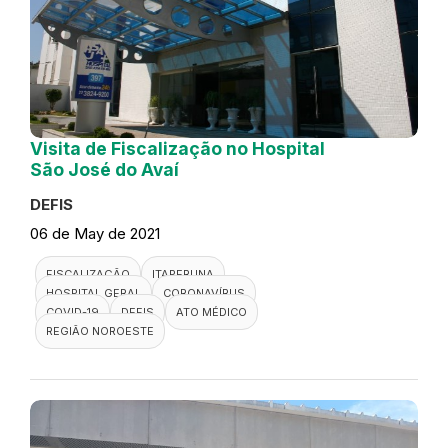
Visita de Fiscalização no Hospital
São José do Avaí
DEFIS
06 de May de 2021
FISCALIZAÇÃO
ITAPERUNA
HOSPITAL GERAL
CORONAVÍRUS
COVID-19
DEFIS
ATO MÉDICO
REGIÃO NOROESTE