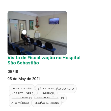
Visita de Fiscalização no Hospital
São Sebastião
DEFIS
05 de May de 2021
FISCALIZAÇÃO
SÃO SEBASTIÃO DO ALTO
HOSPITAL GERAL
URGÊNCIA
CORONAVÍRUS
COVID-19
DEFIS
ATO MÉDICO
REGIÃO SERRANA