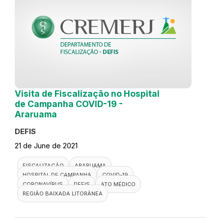
Visita de Fiscalização no Hospital
de Campanha COVID-19 -
Araruama
DEFIS
21 de June de 2021
FISCALIZAÇÃO
ARARUAMA
HOSPITAL DE CAMPANHA
COVID-19
CORONAVÍRUS
DEFIS
ATO MÉDICO
REGIÃO BAIXADA LITORÂNEA