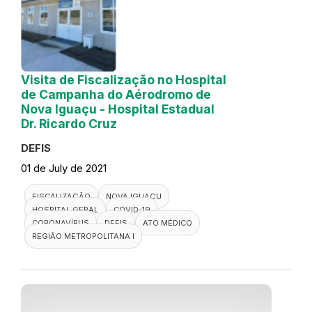
Visita de Fiscalização no Hospital
de Campanha do Aérodromo de
Nova Iguaçu - Hospital Estadual
Dr. Ricardo Cruz
DEFIS
01 de July de 2021
FISCALIZAÇÃO
NOVA IGUAÇU
HOSPITAL GERAL
COVID-19
CORONAVÍRUS
DEFIS
ATO MÉDICO
REGIÃO METROPOLITANA I