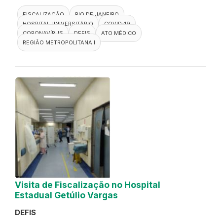
FISCALIZAÇÃO
RIO DE JANEIRO
HOSPITAL UNIVERSITÁRIO
COVID-19
CORONAVÍRUS
DEFIS
ATO MÉDICO
REGIÃO METROPOLITANA I
Visita de Fiscalização no Hospital
Estadual Getúlio Vargas
DEFIS