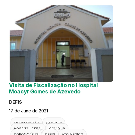
Visita de Fiscalização no Hospital
Moacyr Gomes de Azevedo
DEFIS
17 de June de 2021
FISCALIZAÇÃO
CAMBUCI
HOSPITAL GERAL
COVID-19
CORONAVÍRUS
DEFIS
ATO MÉDICO