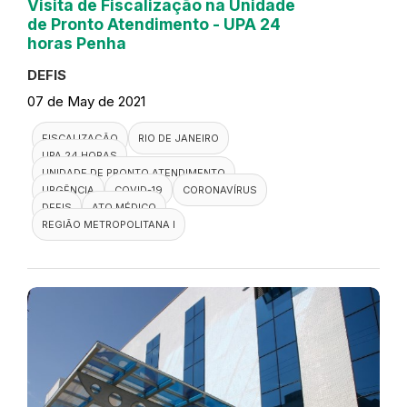
Visita de Fiscalização na Unidade
de Pronto Atendimento - UPA 24
horas Penha
DEFIS
07 de May de 2021
FISCALIZAÇÃO
RIO DE JANEIRO
UPA 24 HORAS
UNIDADE DE PRONTO ATENDIMENTO
URGÊNCIA
COVID-19
CORONAVÍRUS
DEFIS
ATO MÉDICO
REGIÃO METROPOLITANA I