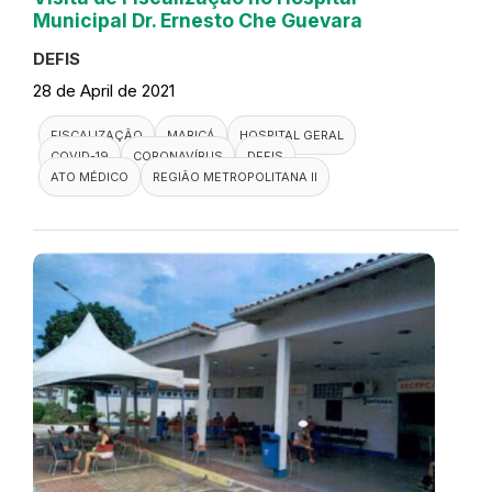
Municipal Dr. Ernesto Che Guevara
DEFIS
28 de April de 2021
FISCALIZAÇÃO
MARICÁ
HOSPITAL GERAL
COVID-19
CORONAVÍRUS
DEFIS
ATO MÉDICO
REGIÃO METROPOLITANA II