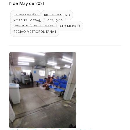
11 de May de 2021
FISCALIZAÇÃO
RIO DE JANEIRO
HOSPITAL GERAL
COVID-19
CORONAVÍRUS
DEFIS
ATO MÉDICO
REGIÃO METROPOLITANA I