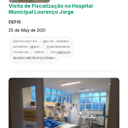
Visita de Fiscalização no Hospital
Municipal Lourenço Jorge
DEFIS
25 de May de 2021
FISCALIZAÇÃO
RIO DE JANEIRO
HOSPITAL GERAL
CORONAVÍRUS
COVID-19
DEFIS
ATO MÉDICO
REGIÃO METROPOLITANA I