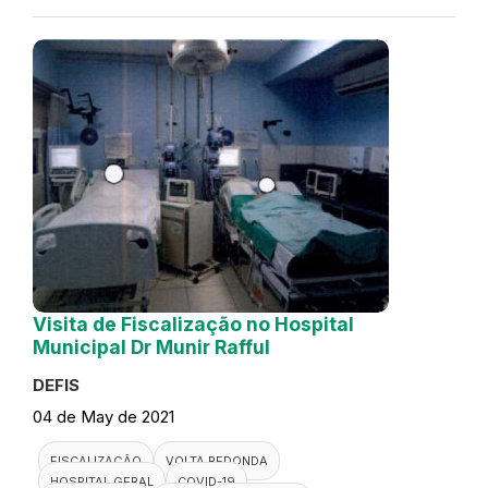
Visita de Fiscalização no Hospital
Municipal Dr Munir Rafful
DEFIS
04 de May de 2021
FISCALIZAÇÃO
VOLTA REDONDA
HOSPITAL GERAL
COVID-19