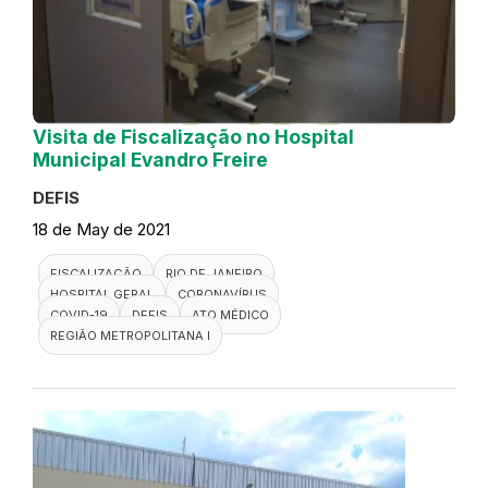
Visita de Fiscalização no Hospital
Municipal Evandro Freire
DEFIS
18 de May de 2021
FISCALIZAÇÃO
RIO DE JANEIRO
HOSPITAL GERAL
CORONAVÍRUS
COVID-19
DEFIS
ATO MÉDICO
REGIÃO METROPOLITANA I