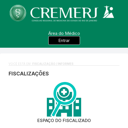
Área do Médico
Entrar
VOCÊ ESTÁ EM:
FISCALIZAÇÃO / INFORMES
FISCALIZAÇÕES
ESPAÇO DO FISCALIZADO