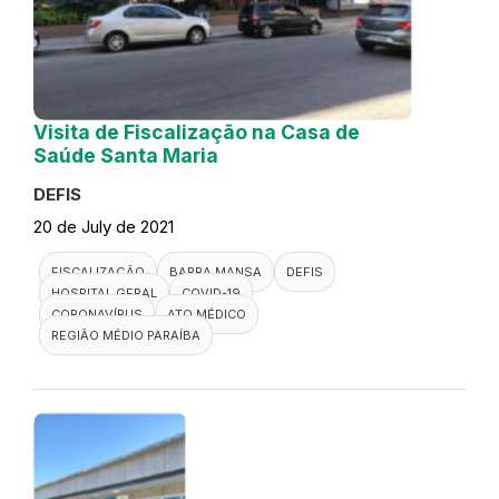
Visita de Fiscalização na Casa de
Saúde Santa Maria
DEFIS
20 de July de 2021
FISCALIZAÇÃO
BARRA MANSA
DEFIS
HOSPITAL GERAL
COVID-19
CORONAVÍRUS
ATO MÉDICO
REGIÃO MÉDIO PARAÍBA