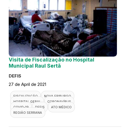
Visita de Fiscalização no Hospital
Municipal Raul Sertã
DEFIS
27 de April de 2021
FISCALIZAÇÃO
NOVA FRIBURGO
HOSPITAL GERAL
CORONAVÍRUS
COVID-19
DEFIS
ATO MÉDICO
REGIÃO SERRANA