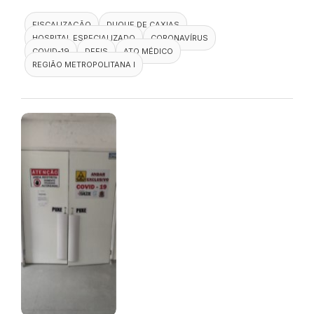
FISCALIZAÇÃO
DUQUE DE CAXIAS
HOSPITAL ESPECIALIZADO
CORONAVÍRUS
COVID-19
DEFIS
ATO MÉDICO
REGIÃO METROPOLITANA I