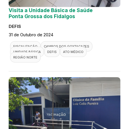
Visita a Unidade Básica de Saúde
Ponta Grossa dos Fidalgos
DEFIS
31 de Outubro de 2024
FISCALIZAÇÃO
CAMPOS DOS GOYTACAZES
UNIDADE BÁSICA
DEFIS
ATO MÉDICO
REGIÃO NORTE