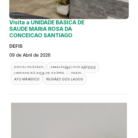
Visita a UNIDADE BASICA DE
SAUDE MARIA ROSA DA
CONCEICAO SANTIAGO
DEFIS
09 de Abril de 2026
FISCALIZAÃ§Ã£O
ARMAÃ§Ã£O DOS BÃºZIOS
UNIDADE BÃ¡SICA DE SAÃºDE
DEFIS
ATO MÃ©DICO
REGIÃ£O DOS LAGOS