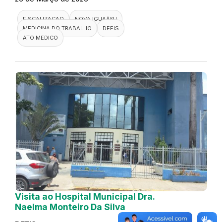
FISCALIZACAO
NOVA IGUAÃ§U
MEDICINA DO TRABALHO
DEFIS
ATO MEDICO
Visita ao Hospital Municipal Dra.
Naelma Monteiro Da Silva