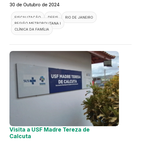
30 de Outubro de 2024
FISCALIZAÇÃO
DEFIS
RIO DE JANEIRO
REGIÃO METROPOLITANA I
CLÍNICA DA FAMÍLIA
Visita a USF Madre Tereza de
Calcuta