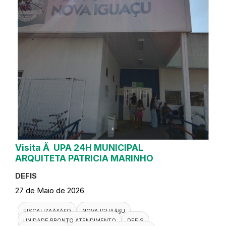
Visita Ã UPA 24H MUNICIPAL
ARQUITETA PATRICIA MARINHO
DEFIS
27 de Maio de 2026
FISCALIZAÃ§Ã£O
NOVA IGUAÃ§U
UNIDADE PRONTO ATENDIMENTO
DEFIS