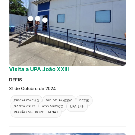
Visita a UPA João XXIII
DEFIS
31 de Outubro de 2024
FISCALIZAÇÃO
RIO DE JANEIRO
DEFIS
SANTA CRUZ
ATO MÉDICO
UPA 24H
REGIÃO METROPOLITANA I