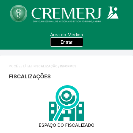
Área do Médico
Entrar
VOCÊ ESTÁ EM:
FISCALIZAÇÃO / INFORMES
FISCALIZAÇÕES
ESPAÇO DO FISCALIZADO