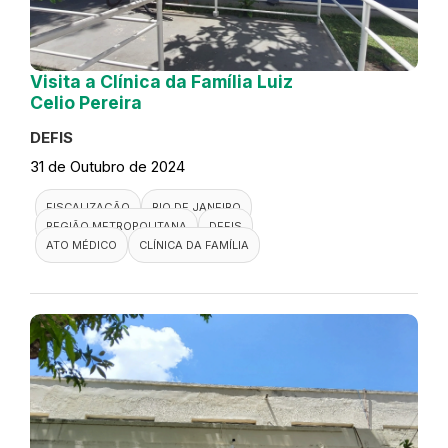
Visita a Clínica da Família Luiz
Celio Pereira
DEFIS
31 de Outubro de 2024
FISCALIZAÇÃO
RIO DE JANEIRO
REGIÃO METROPOLITANA
DEFIS
ATO MÉDICO
CLÍNICA DA FAMÍLIA