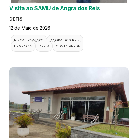
Visita ao SAMU de Angra dos Reis
DEFIS
12 de Maio de 2026
FISCALIZAÃ§Ã£O
ANGRA DOS REIS
URGENCIA
DEFIS
COSTA VERDE