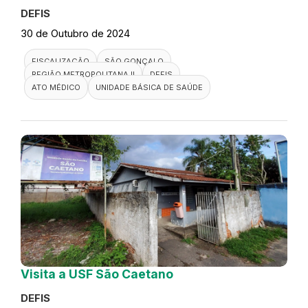
DEFIS
30 de Outubro de 2024
FISCALIZAÇÃO
SÃO GONÇALO
REGIÃO METROPOLITANA II
DEFIS
ATO MÉDICO
UNIDADE BÁSICA DE SAÚDE
Visita a USF São Caetano
DEFIS