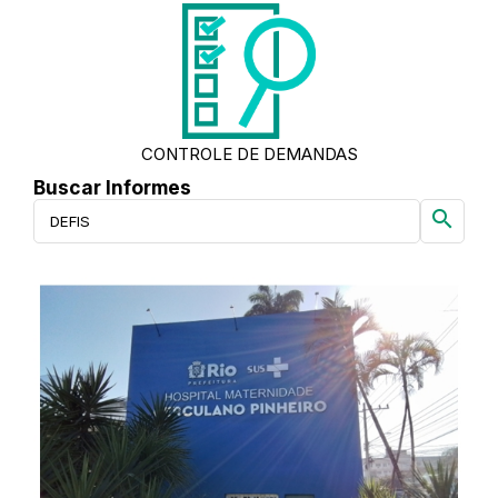
CONTROLE DE DEMANDAS
Buscar Informes
search