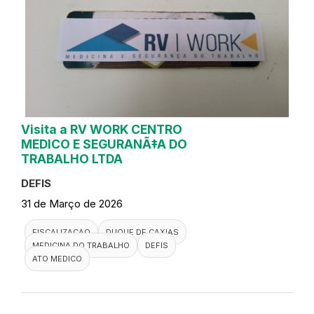
Visita a RV WORK CENTRO
MEDICO E SEGURANÃ‡A DO
TRABALHO LTDA
DEFIS
31 de Março de 2026
FISCALIZACAO
DUQUE DE CAXIAS
MEDICINA DO TRABALHO
DEFIS
ATO MEDICO