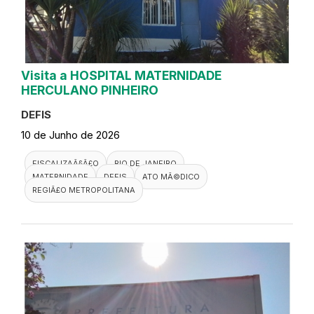
Visita a HOSPITAL MATERNIDADE
HERCULANO PINHEIRO
DEFIS
10 de Junho de 2026
FISCALIZAÃ§Ã£O
RIO DE JANEIRO
MATERNIDADE
DEFIS
ATO MÃ©DICO
REGIÃ£O METROPOLITANA