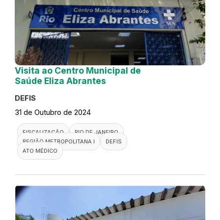
Visita ao Centro Municipal de
Saúde Eliza Abrantes
DEFIS
31 de Outubro de 2024
FISCALIZAÇÃO
RIO DE JANEIRO
REGIÃO METROPOLITANA I
DEFIS
ATO MÉDICO