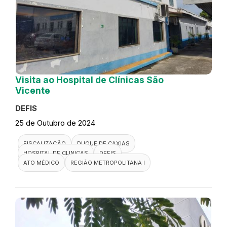
Visita ao Hospital de Clínicas São
Vicente
DEFIS
25 de Outubro de 2024
FISCALIZAÇÃO
DUQUE DE CAXIAS
HOSPITAL DE CLINICAS
DEFIS
ATO MÉDICO
REGIÃO METROPOLITANA I