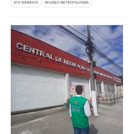
ATO MÃ©DICO
REGIÃ£O METROPOLITANA