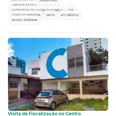
FISCALIZAÇÃO
SUMIDOURO
UNIDADE BÁSICA
ESTRATÉGIA DE SAÚDE DA FAMÍLIA
ESF
ATENÇÃO PRIMÁRIA
DEFIS
ATO MÉDICO
REGIÃO SERRANA
Visita de Fiscalização no Centro