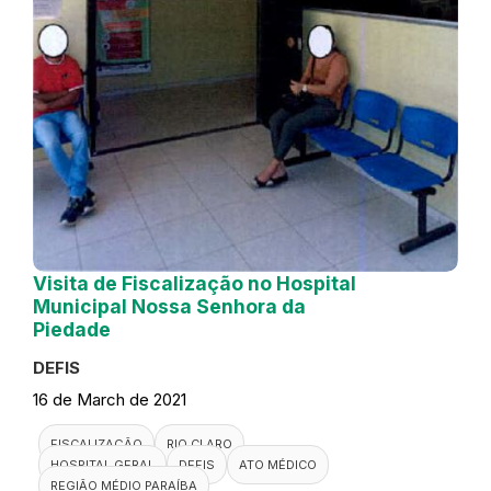
Visita de Fiscalização no Hospital
Municipal Nossa Senhora da
Piedade
DEFIS
16 de March de 2021
FISCALIZAÇÃO
RIO CLARO
HOSPITAL GERAL
DEFIS
ATO MÉDICO
REGIÃO MÉDIO PARAÍBA