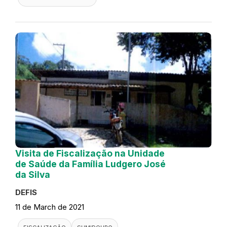
Visita de Fiscalização na Unidade
de Saúde da Família Ludgero José
da Silva
DEFIS
11 de March de 2021