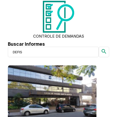
CONTROLE DE DEMANDAS
Buscar Informes
search