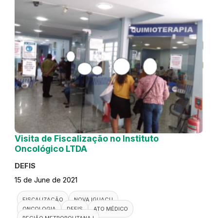
Visita de Fiscalização no Instituto
Oncológico LTDA
DEFIS
15 de June de 2021
FISCALIZAÇÃO
NOVA IGUAÇU
ONCOLOGIA
DEFIS
ATO MÉDICO
REGIÃO METROPOLITANA I