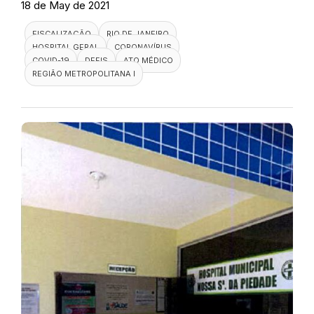
18 de May de 2021
FISCALIZAÇÃO
RIO DE JANEIRO
HOSPITAL GERAL
CORONAVÍRUS
COVID-19
DEFIS
ATO MÉDICO
REGIÃO METROPOLITANA I