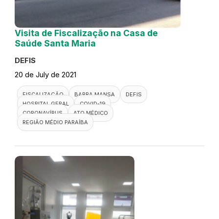
Visita de Fiscalização na Casa de
Saúde Santa Maria
DEFIS
20 de July de 2021
FISCALIZAÇÃO
BARRA MANSA
DEFIS
HOSPITAL GERAL
COVID-19
CORONAVÍRUS
ATO MÉDICO
REGIÃO MÉDIO PARAÍBA