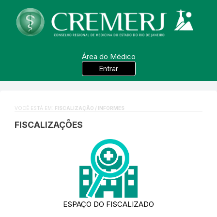
Área do Médico
Entrar
VOCÊ ESTÁ EM:
FISCALIZAÇÃO / INFORMES
FISCALIZAÇÕES
ESPAÇO DO FISCALIZADO