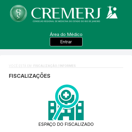
Área do Médico
Entrar
VOCÊ ESTÁ EM:
FISCALIZAÇÃO / INFORMES
FISCALIZAÇÕES
ESPAÇO DO FISCALIZADO