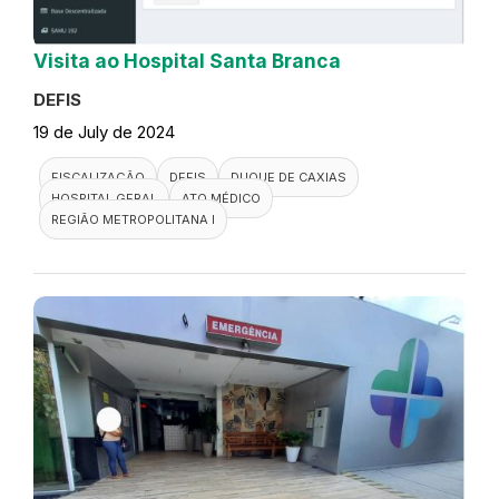
Visita ao Hospital Santa Branca
DEFIS
19 de July de 2024
FISCALIZAÇÃO
DEFIS
DUQUE DE CAXIAS
HOSPITAL GERAL
ATO MÉDICO
REGIÃO METROPOLITANA I