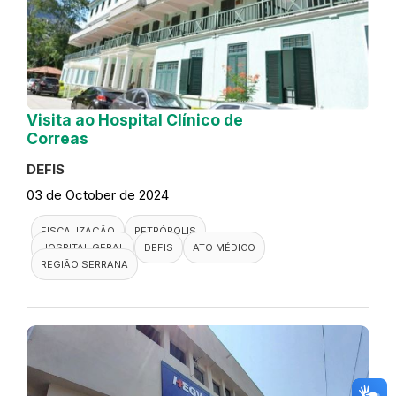
Visita ao Hospital Clínico de
Correas
DEFIS
03 de October de 2024
FISCALIZAÇÃO
PETRÓPOLIS
HOSPITAL GERAL
DEFIS
ATO MÉDICO
REGIÃO SERRANA