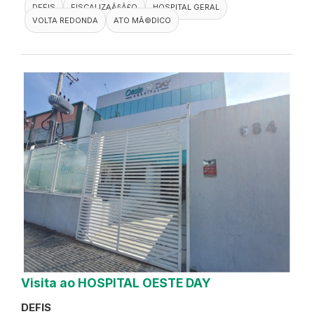
DEFIS
FISCALIZAÃ§Ã£O
HOSPITAL GERAL
VOLTA REDONDA
ATO MÃ©DICO
Visita ao HOSPITAL OESTE DAY
DEFIS