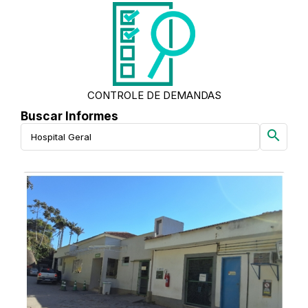
CONTROLE DE DEMANDAS
Buscar Informes
search