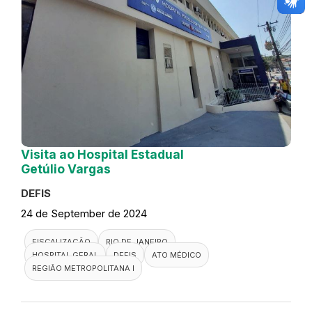
Visita ao Hospital Estadual
Getúlio Vargas
DEFIS
24 de September de 2024
FISCALIZAÇÃO
RIO DE JANEIRO
HOSPITAL GERAL
DEFIS
ATO MÉDICO
REGIÃO METROPOLITANA I