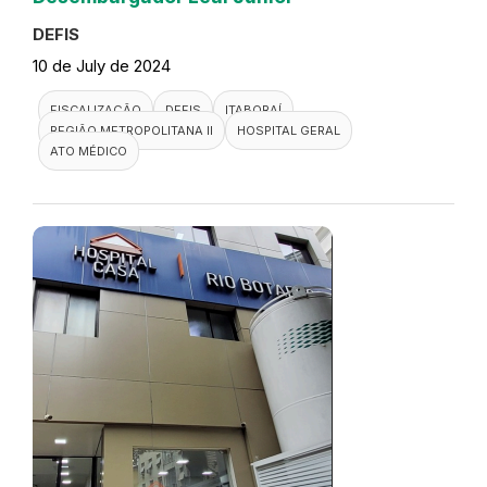
DEFIS
10 de July de 2024
FISCALIZAÇÃO
DEFIS
ITABORAÍ
REGIÃO METROPOLITANA II
HOSPITAL GERAL
ATO MÉDICO