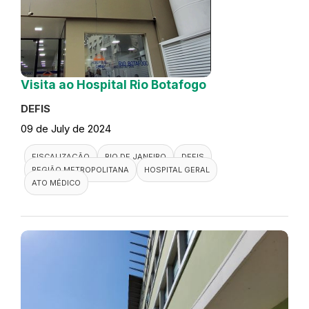
Visita ao Hospital Rio Botafogo
DEFIS
09 de July de 2024
FISCALIZAÇÃO
RIO DE JANEIRO
DEFIS
REGIÃO METROPOLITANA
HOSPITAL GERAL
ATO MÉDICO