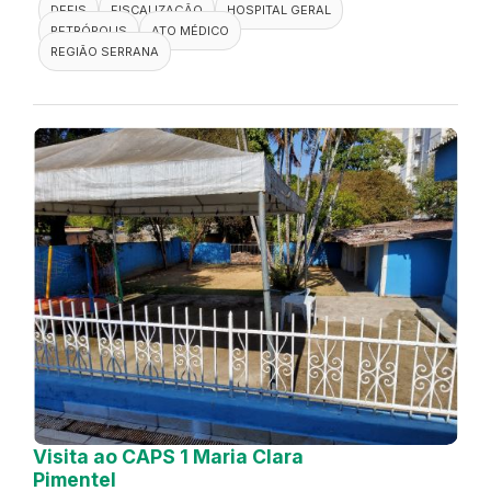
DEFIS
FISCALIZAÇÃO
HOSPITAL GERAL
PETRÓPOLIS
ATO MÉDICO
REGIÃO SERRANA
Visita ao CAPS 1 Maria Clara
Pimentel