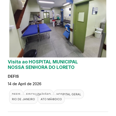
Visita ao HOSPITAL MUNICIPAL
NOSSA SENHORA DO LORETO
DEFIS
14 de April de 2026
DEFIS
FISCALIZAÃ§Ã£O
HOSPITAL GERAL
RIO DE JANEIRO
ATO MÃ©DICO