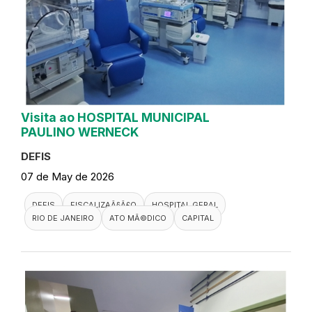
Visita ao HOSPITAL MUNICIPAL
PAULINO WERNECK
DEFIS
07 de May de 2026
DEFIS
FISCALIZAÃ§Ã£O
HOSPITAL GERAL
RIO DE JANEIRO
ATO MÃ©DICO
CAPITAL