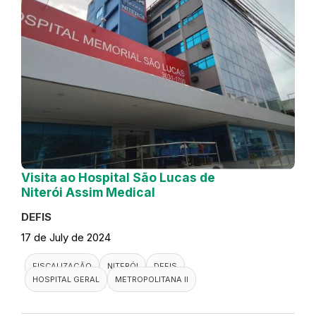
Visita ao Hospital São Lucas de
Niterói Assim Medical
DEFIS
17 de July de 2024
FISCALIZAÇÃO
NITERÓI
DEFIS
HOSPITAL GERAL
METROPOLITANA II