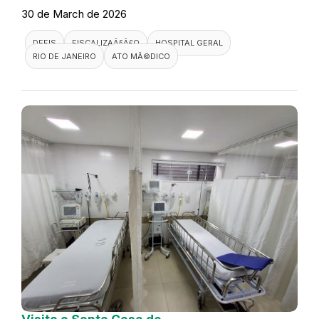
30 de March de 2026
DEFIS
FISCALIZAÃ§Ã£O
HOSPITAL GERAL
RIO DE JANEIRO
ATO MÃ©DICO