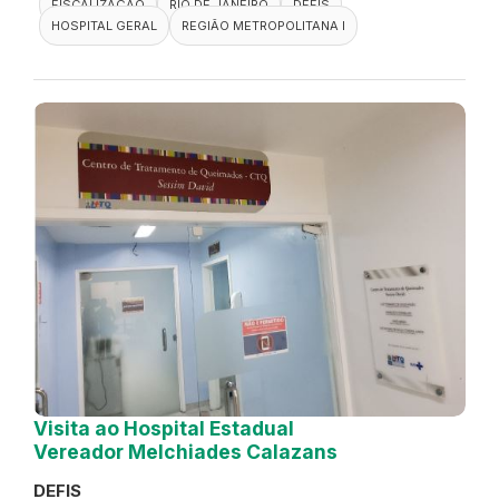
FISCALIZAÇÃO
RIO DE JANEIRO
DEFIS
HOSPITAL GERAL
REGIÃO METROPOLITANA I
Visita ao Hospital Estadual
Vereador Melchiades Calazans
DEFIS