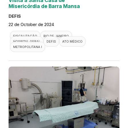
Visita a Santa Casa de
Misericórdia de Barra Mansa
DEFIS
22 de October de 2024
FISCALIZAÇÃO
RIO DE JANEIRO
HOSPITAL GERAL
DEFIS
ATO MÉDICO
METROPOLITANA I