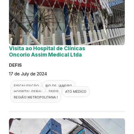
Visita ao Hospital de Clínicas
Oncorio Assim Medical Ltda
DEFIS
17 de July de 2024
FISCALIZAÇÃO
RIO DE JANEIRO
HOSPITAL GERAL
DEFIS
ATO MÉDICO
REGIÃO METROPOLITANA I