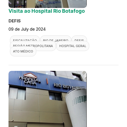
Visita ao Hospital Rio Botafogo
DEFIS
09 de July de 2024
FISCALIZAÇÃO
RIO DE JANEIRO
DEFIS
REGIÃO METROPOLITANA
HOSPITAL GERAL
ATO MÉDICO