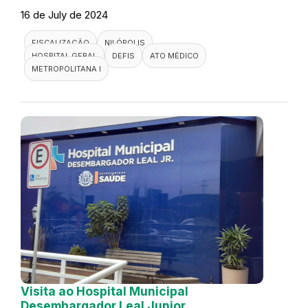
16 de July de 2024
FISCALIZAÇÃO
NILÓPOLIS
HOSPITAL GERAL
DEFIS
ATO MÉDICO
METROPOLITANA I
Visita ao Hospital Municipal
Desembargador Leal Junior