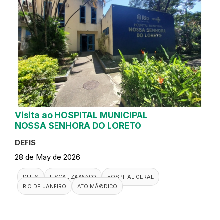
Visita ao HOSPITAL MUNICIPAL
NOSSA SENHORA DO LORETO
DEFIS
28 de May de 2026
DEFIS
FISCALIZAÃ§Ã£O
HOSPITAL GERAL
RIO DE JANEIRO
ATO MÃ©DICO