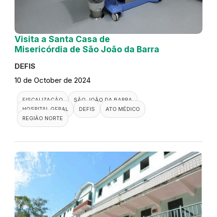
Visita a Santa Casa de
Misericórdia de São João da Barra
DEFIS
10 de October de 2024
FISCALIZAÇÃO
SÃO JOÃO DA BARRA
HOSPITAL GERAL
DEFIS
ATO MÉDICO
REGIÃO NORTE