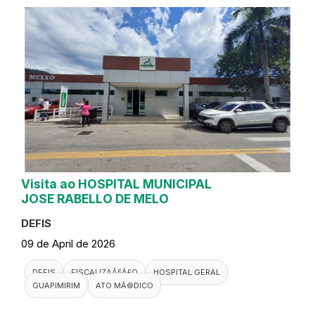
Visita ao HOSPITAL MUNICIPAL
JOSE RABELLO DE MELO
DEFIS
09 de April de 2026
DEFIS
FISCALIZAÃ§Ã£O
HOSPITAL GERAL
GUAPIMIRIM
ATO MÃ©DICO