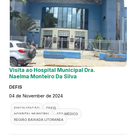
Visita ao Hospital Municipal Dra.
Naelma Monteiro Da Silva
DEFIS
04 de November de 2024
FISCALIZAÇÃO
DEFIS
HOSPITAL MUNICIPAL
ATO MÉDICO
REGIÃO BAIXADA LITORANEA