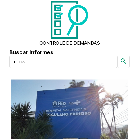
CONTROLE DE DEMANDAS
Buscar Informes
search