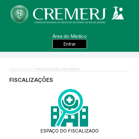
Área do Médico
Entrar
VOCÊ ESTÁ EM:
FISCALIZAÇÃO / INFORMES
FISCALIZAÇÕES
ESPAÇO DO FISCALIZADO