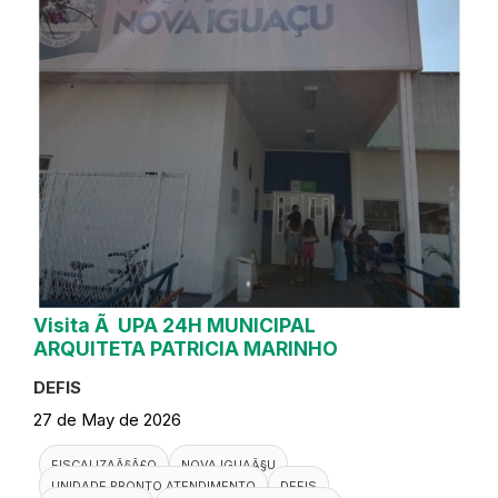
Visita Ã UPA 24H MUNICIPAL
ARQUITETA PATRICIA MARINHO
DEFIS
27 de May de 2026
FISCALIZAÃ§Ã£O
NOVA IGUAÃ§U
UNIDADE PRONTO ATENDIMENTO
DEFIS