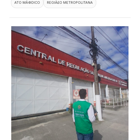
ATO MÃ©DICO
REGIÃ£O METROPOLITANA