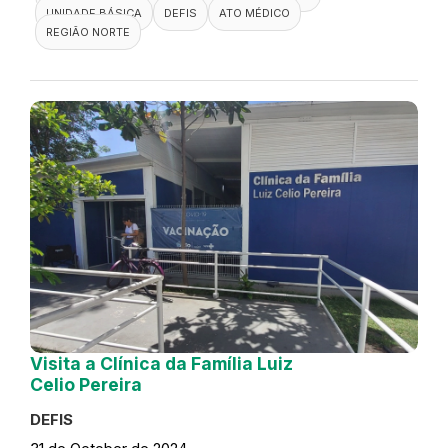
UNIDADE BÁSICA
DEFIS
ATO MÉDICO
REGIÃO NORTE
Visita a Clínica da Família Luiz
Celio Pereira
DEFIS