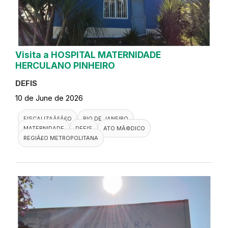
Visita a HOSPITAL MATERNIDADE
HERCULANO PINHEIRO
DEFIS
10 de June de 2026
FISCALIZAÃ§Ã£O
RIO DE JANEIRO
MATERNIDADE
DEFIS
ATO MÃ©DICO
REGIÃ£O METROPOLITANA