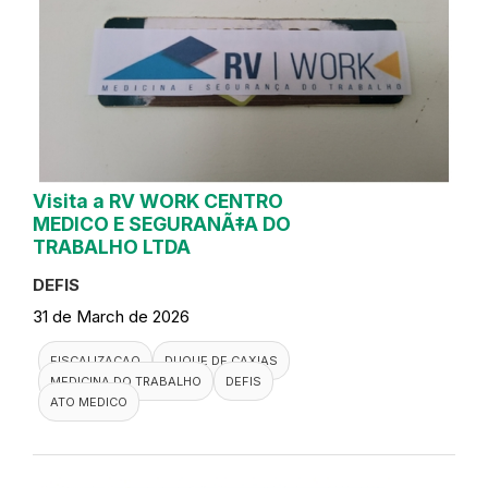
Visita a RV WORK CENTRO
MEDICO E SEGURANÃ‡A DO
TRABALHO LTDA
DEFIS
31 de March de 2026
FISCALIZACAO
DUQUE DE CAXIAS
MEDICINA DO TRABALHO
DEFIS
ATO MEDICO