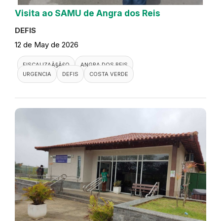
Visita ao SAMU de Angra dos Reis
DEFIS
12 de May de 2026
FISCALIZAÃ§Ã£O
ANGRA DOS REIS
URGENCIA
DEFIS
COSTA VERDE