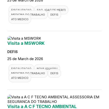
25 de March de 2026
FISCALIZACAO
SAO JOAO DE MERITI
MEDICINA DO TRABALHO
DEFIS
ATO MEDICO
Visita a MSWORK
DEFIS
25 de March de 2026
FISCALIZACAO
NOVA IGUAÃ§U
MEDICINA DO TRABALHO
DEFIS
ATO MEDICO
Visita a A C F TECNO AMBIENTAL