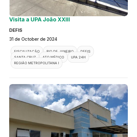
Visita a UPA João XXIII
DEFIS
31 de October de 2024
FISCALIZAÇÃO
RIO DE JANEIRO
DEFIS
SANTA CRUZ
ATO MÉDICO
UPA 24H
REGIÃO METROPOLITANA I