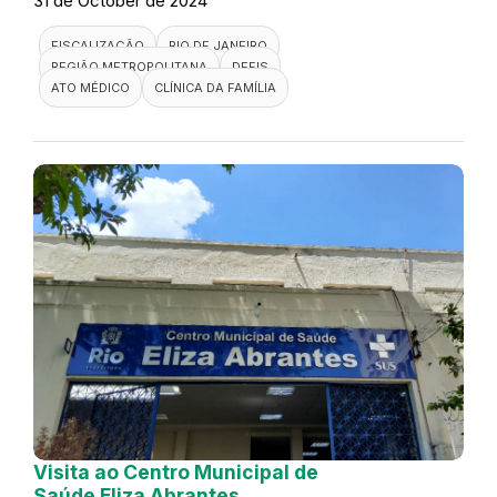
31 de October de 2024
FISCALIZAÇÃO
RIO DE JANEIRO
REGIÃO METROPOLITANA
DEFIS
ATO MÉDICO
CLÍNICA DA FAMÍLIA
Visita ao Centro Municipal de
Saúde Eliza Abrantes