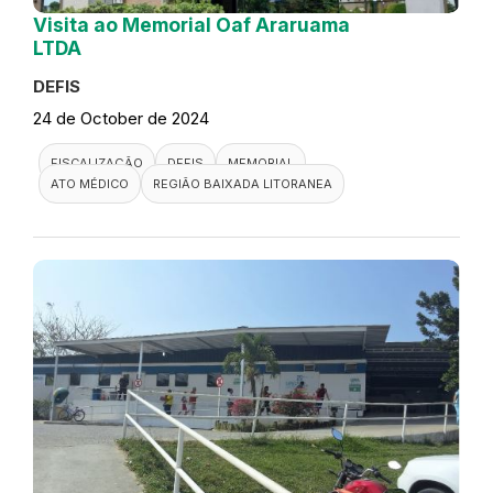
Visita ao Memorial Oaf Araruama
LTDA
DEFIS
24 de October de 2024
FISCALIZAÇÃO
DEFIS
MEMORIAL
ATO MÉDICO
REGIÃO BAIXADA LITORANEA