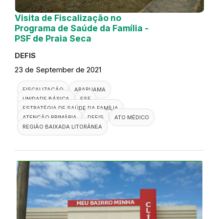
Visita de Fiscalização no
Programa de Saúde da Família -
PSF de Praia Seca
DEFIS
23 de September de 2021
FISCALIZAÇÃO
ARARUAMA
UNIDADE BÁSICA
ESF
ESTRATÉGIA DE SAÚDE DA FAMÍLIA
ATENÇÃO PRIMÁRIA
DEFIS
ATO MÉDICO
REGIÃO BAIXADA LITORÂNEA