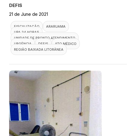
DEFIS
21 de June de 2021
FISCALIZAÇÃO
ARARUAMA
UPA 24 HORAS
UNIDADE DE PRONTO ATENDIMENTO
URGÊNCIA
DEFIS
ATO MÉDICO
REGIÃO BAIXADA LITORÂNEA