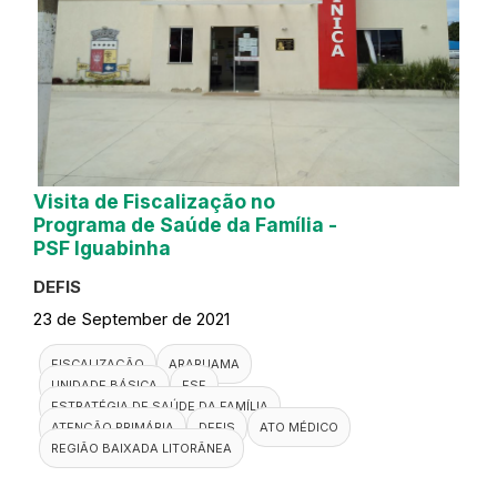
Visita de Fiscalização no
Programa de Saúde da Família -
PSF Iguabinha
DEFIS
23 de September de 2021
FISCALIZAÇÃO
ARARUAMA
UNIDADE BÁSICA
ESF
ESTRATÉGIA DE SAÚDE DA FAMÍLIA
ATENÇÃO PRIMÁRIA
DEFIS
ATO MÉDICO
REGIÃO BAIXADA LITORÂNEA