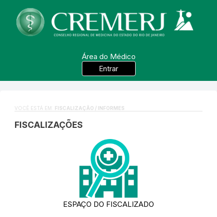
Área do Médico
Entrar
VOCÊ ESTÁ EM:
FISCALIZAÇÃO / INFORMES
FISCALIZAÇÕES
ESPAÇO DO FISCALIZADO