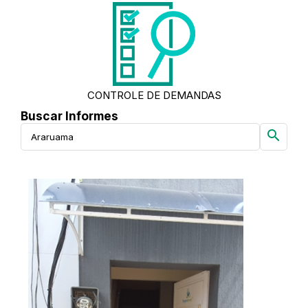
CONTROLE DE DEMANDAS
Buscar Informes
search