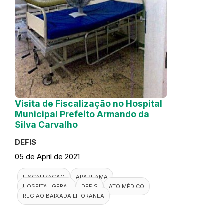
Visita de Fiscalização no Hospital
Municipal Prefeito Armando da
Silva Carvalho
DEFIS
05 de April de 2021
FISCALIZAÇÃO
ARARUAMA
HOSPITAL GERAL
DEFIS
ATO MÉDICO
REGIÃO BAIXADA LITORÂNEA