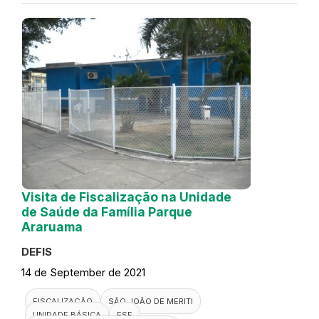
Visita de Fiscalização na Unidade
de Saúde da Família Parque
Araruama
DEFIS
14 de September de 2021
FISCALIZAÇÃO
SÃO JOÃO DE MERITI
UNIDADE BÁSICA
ESF