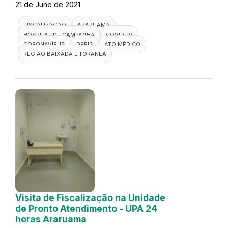
21 de June de 2021
FISCALIZAÇÃO
ARARUAMA
HOSPITAL DE CAMPANHA
COVID-19
CORONAVÍRUS
DEFIS
ATO MÉDICO
REGIÃO BAIXADA LITORÂNEA
Visita de Fiscalização na Unidade
de Pronto Atendimento - UPA 24
horas Araruama