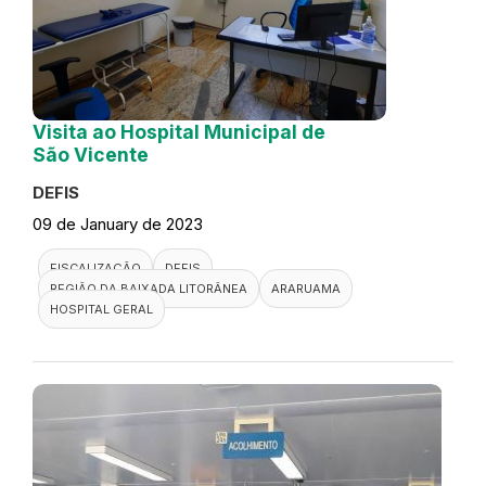
Visita ao Hospital Municipal de
São Vicente
DEFIS
09 de January de 2023
FISCALIZAÇÃO
DEFIS
REGIÃO DA BAIXADA LITORÂNEA
ARARUAMA
HOSPITAL GERAL