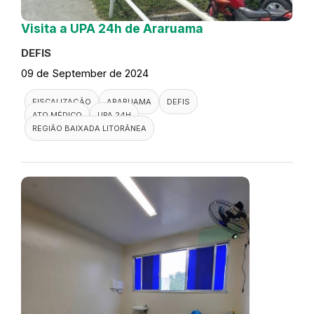
Visita a UPA 24h de Araruama
DEFIS
09 de September de 2024
FISCALIZAÇÃO
ARARUAMA
DEFIS
ATO MÉDICO
UPA 24H
REGIÃO BAIXADA LITORÂNEA