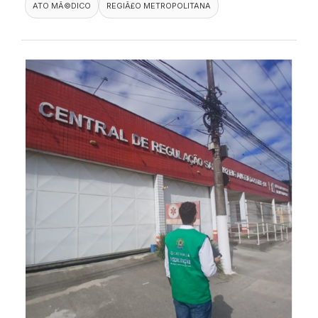
ATO MÃ©DICO
REGIÃ£O METROPOLITANA