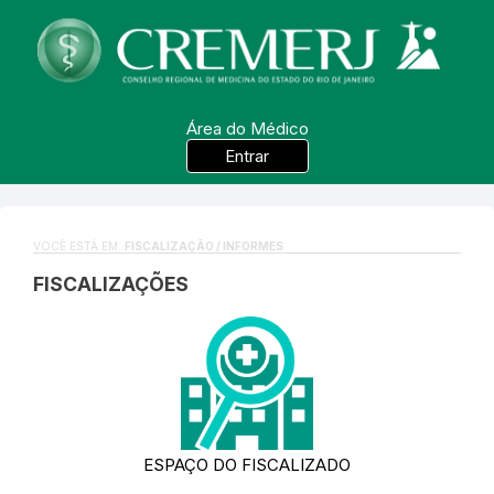
Área do Médico
Entrar
VOCÊ ESTÁ EM:
FISCALIZAÇÃO / INFORMES
FISCALIZAÇÕES
ESPAÇO DO FISCALIZADO