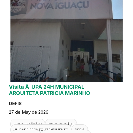
Visita Ã UPA 24H MUNICIPAL
ARQUITETA PATRICIA MARINHO
DEFIS
27 de May de 2026
FISCALIZAÃ§Ã£O
NOVA IGUAÃ§U
UNIDADE PRONTO ATENDIMENTO
DEFIS