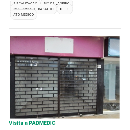
FISCALIZACAO
RIO DE JANEIRO
MEDICINA DO TRABALHO
DEFIS
ATO MEDICO
Visita a PADMEDIC