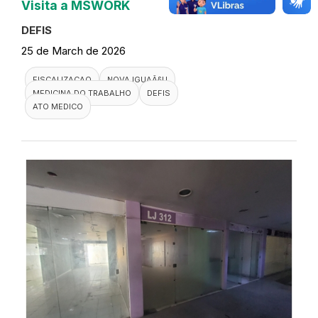
Visita a MSWORK
DEFIS
25 de March de 2026
FISCALIZACAO
NOVA IGUAÃ§U
MEDICINA DO TRABALHO
DEFIS
ATO MEDICO