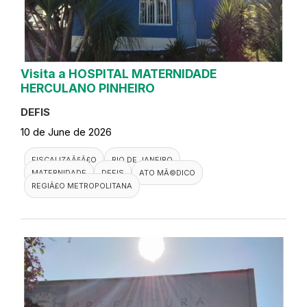
Visita a HOSPITAL MATERNIDADE
HERCULANO PINHEIRO
DEFIS
10 de June de 2026
FISCALIZAÃ§Ã£O
RIO DE JANEIRO
MATERNIDADE
DEFIS
ATO MÃ©DICO
REGIÃ£O METROPOLITANA