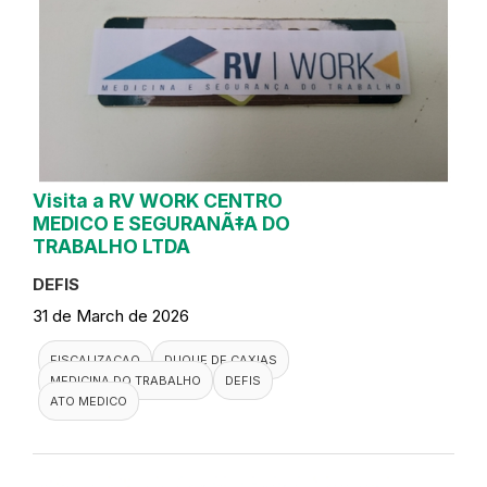
Visita a RV WORK CENTRO
MEDICO E SEGURANÃ‡A DO
TRABALHO LTDA
DEFIS
31 de March de 2026
FISCALIZACAO
DUQUE DE CAXIAS
MEDICINA DO TRABALHO
DEFIS
ATO MEDICO