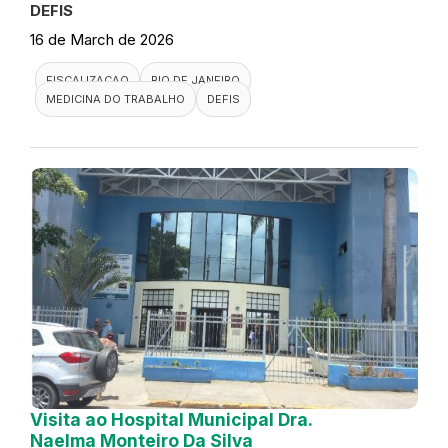
DEFIS
16 de March de 2026
FISCALIZACAO
RIO DE JANEIRO
MEDICINA DO TRABALHO
DEFIS
Visita ao Hospital Municipal Dra.
Naelma Monteiro Da Silva