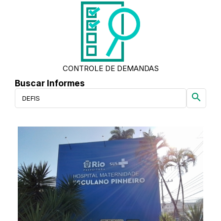
CONTROLE DE DEMANDAS
Buscar Informes
search