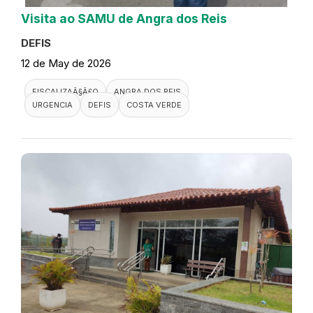
Visita ao SAMU de Angra dos Reis
DEFIS
12 de May de 2026
FISCALIZAÃ§Ã£O
ANGRA DOS REIS
URGENCIA
DEFIS
COSTA VERDE