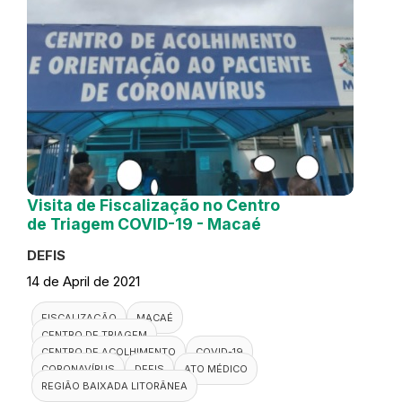
Visita de Fiscalização no Centro
de Triagem COVID-19 - Macaé
DEFIS
14 de April de 2021
FISCALIZAÇÃO
MACAÉ
CENTRO DE TRIAGEM
CENTRO DE ACOLHIMENTO
COVID-19
CORONAVÍRUS
DEFIS
ATO MÉDICO
REGIÃO BAIXADA LITORÂNEA