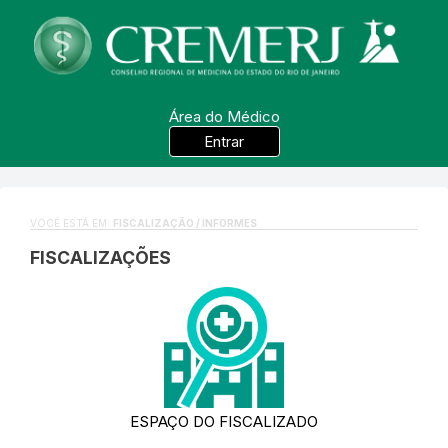
Área do Médico
Entrar
VOCÊ ESTÁ EM:
FISCALIZAÇÃO / INFORMES
FISCALIZAÇÕES
ESPAÇO DO FISCALIZADO