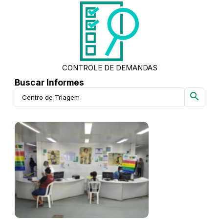
CONTROLE DE DEMANDAS
Buscar Informes
search