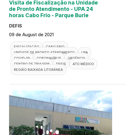
Visita de Fiscalização na Unidade
de Pronto Atendimento - UPA 24
horas Cabo Frio - Parque Burle
DEFIS
09 de August de 2021
FISCALIZAÇÃO
CABO FRIO
UNIDADE DE PRONTO ATENDIMENTO
UPA
COVID-19
CORONAVÍRUS
URGÊNCIA
CENTRO DE TRIAGEM
DEFIS
ATO MÉDICO
REGIÃO BAIXADA LITORÂNEA