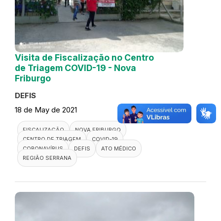
Visita de Fiscalização no Centro
de Triagem COVID-19 - Nova
Friburgo
DEFIS
18 de May de 2021
FISCALIZAÇÃO
NOVA FRIBURGO
CENTRO DE TRIAGEM
COVID-19
CORONAVÍRUS
DEFIS
ATO MÉDICO
REGIÃO SERRANA