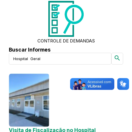
CONTROLE DE DEMANDAS
Buscar Informes
search
Visita de Fiscalização no Hospital