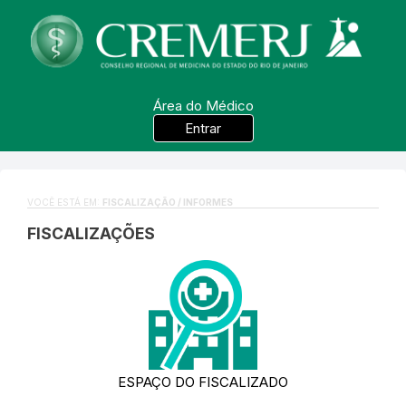
Área do Médico
Entrar
VOCÊ ESTÁ EM:
FISCALIZAÇÃO / INFORMES
FISCALIZAÇÕES
ESPAÇO DO FISCALIZADO