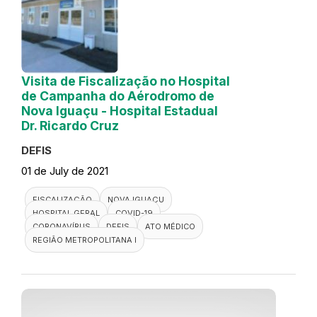
Visita de Fiscalização no Hospital
de Campanha do Aérodromo de
Nova Iguaçu - Hospital Estadual
Dr. Ricardo Cruz
DEFIS
01 de July de 2021
FISCALIZAÇÃO
NOVA IGUAÇU
HOSPITAL GERAL
COVID-19
CORONAVÍRUS
DEFIS
ATO MÉDICO
REGIÃO METROPOLITANA I