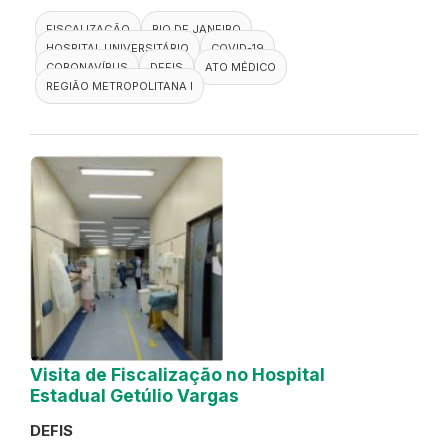
FISCALIZAÇÃO
RIO DE JANEIRO
HOSPITAL UNIVERSITÁRIO
COVID-19
CORONAVÍRUS
DEFIS
ATO MÉDICO
REGIÃO METROPOLITANA I
Visita de Fiscalização no Hospital
Estadual Getúlio Vargas
DEFIS