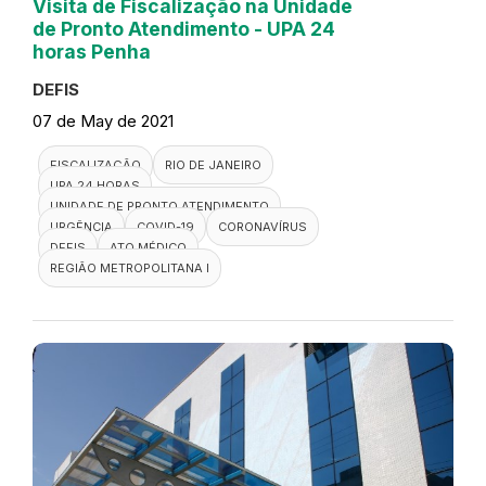
Visita de Fiscalização na Unidade
de Pronto Atendimento - UPA 24
horas Penha
DEFIS
07 de May de 2021
FISCALIZAÇÃO
RIO DE JANEIRO
UPA 24 HORAS
UNIDADE DE PRONTO ATENDIMENTO
URGÊNCIA
COVID-19
CORONAVÍRUS
DEFIS
ATO MÉDICO
REGIÃO METROPOLITANA I