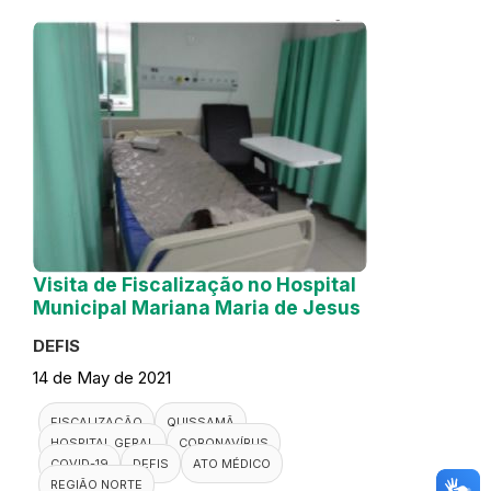
Visita de Fiscalização no Hospital
Municipal Mariana Maria de Jesus
DEFIS
14 de May de 2021
FISCALIZAÇÃO
QUISSAMÃ
HOSPITAL GERAL
CORONAVÍRUS
COVID-19
DEFIS
ATO MÉDICO
REGIÃO NORTE