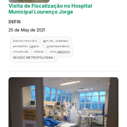
Visita de Fiscalização no Hospital
Municipal Lourenço Jorge
DEFIS
25 de May de 2021
FISCALIZAÇÃO
RIO DE JANEIRO
HOSPITAL GERAL
CORONAVÍRUS
COVID-19
DEFIS
ATO MÉDICO
REGIÃO METROPOLITANA I