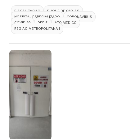
FISCALIZAÇÃO
DUQUE DE CAXIAS
HOSPITAL ESPECIALIZADO
CORONAVÍRUS
COVID-19
DEFIS
ATO MÉDICO
REGIÃO METROPOLITANA I