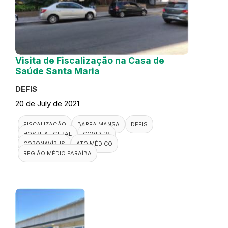
Visita de Fiscalização na Casa de
Saúde Santa Maria
DEFIS
20 de July de 2021
FISCALIZAÇÃO
BARRA MANSA
DEFIS
HOSPITAL GERAL
COVID-19
CORONAVÍRUS
ATO MÉDICO
REGIÃO MÉDIO PARAÍBA