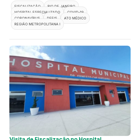
FISCALIZAÇÃO
RIO DE JANEIRO
HOSPITAL ESPECIALIZADO
COVID-19
CORONAVÍRUS
DEFIS
ATO MÉDICO
REGIÃO METROPOLITANA I
Visita de Fiscalização no Hospital