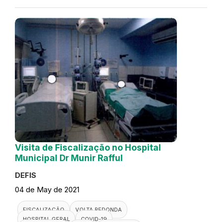
Visita de Fiscalização no Hospital
Municipal Dr Munir Rafful
DEFIS
04 de May de 2021
FISCALIZAÇÃO
VOLTA REDONDA
HOSPITAL GERAL
COVID-19