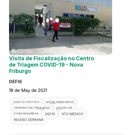
Visita de Fiscalização no Centro
de Triagem COVID-19 - Nova
Friburgo
DEFIS
18 de May de 2021
FISCALIZAÇÃO
NOVA FRIBURGO
CENTRO DE TRIAGEM
COVID-19
CORONAVÍRUS
DEFIS
ATO MÉDICO
REGIÃO SERRANA