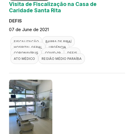
Visita de Fiscalização na Casa de
Caridade Santa Rita
DEFIS
07 de June de 2021
FISCALIZAÇÃO
BARRA DE PIRAÍ
HOSPITAL GERAL
URGÊNCIA
CORONAVÍRUS
COVID-19
DEFIS
ATO MÉDICO
REGIÃO MÉDIO PARAÍBA