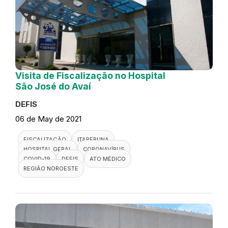
Visita de Fiscalização no Hospital
São José do Avaí
DEFIS
06 de May de 2021
FISCALIZAÇÃO
ITAPERUNA
HOSPITAL GERAL
CORONAVÍRUS
COVID-19
DEFIS
ATO MÉDICO
REGIÃO NOROESTE