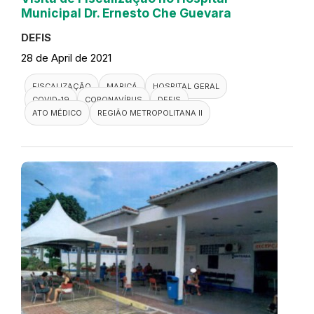
Municipal Dr. Ernesto Che Guevara
DEFIS
28 de April de 2021
FISCALIZAÇÃO
MARICÁ
HOSPITAL GERAL
COVID-19
CORONAVÍRUS
DEFIS
ATO MÉDICO
REGIÃO METROPOLITANA II