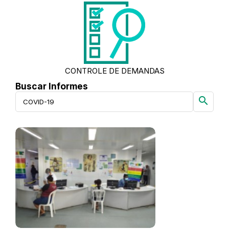
CONTROLE DE DEMANDAS
Buscar Informes
search