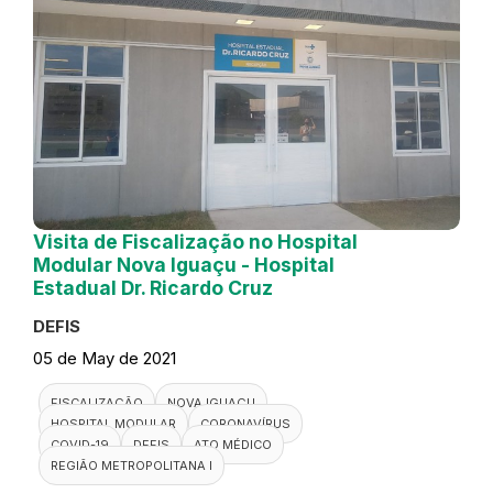
Visita de Fiscalização no Hospital
Modular Nova Iguaçu - Hospital
Estadual Dr. Ricardo Cruz
DEFIS
05 de May de 2021
FISCALIZAÇÃO
NOVA IGUAÇU
HOSPITAL MODULAR
CORONAVÍRUS
COVID-19
DEFIS
ATO MÉDICO
REGIÃO METROPOLITANA I