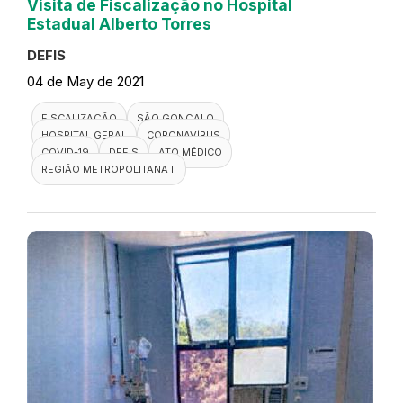
Visita de Fiscalização no Hospital
Estadual Alberto Torres
DEFIS
04 de May de 2021
FISCALIZAÇÃO
SÃO GONÇALO
HOSPITAL GERAL
CORONAVÍRUS
COVID-19
DEFIS
ATO MÉDICO
REGIÃO METROPOLITANA II