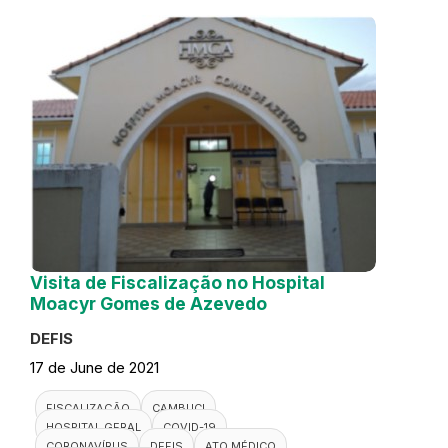
Visita de Fiscalização no Hospital
Moacyr Gomes de Azevedo
DEFIS
17 de June de 2021
FISCALIZAÇÃO
CAMBUCI
HOSPITAL GERAL
COVID-19
CORONAVÍRUS
DEFIS
ATO MÉDICO