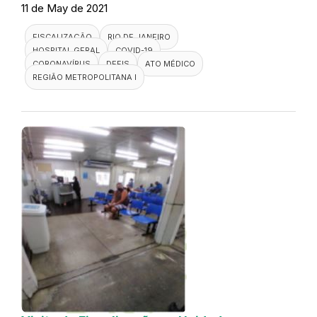
11 de May de 2021
FISCALIZAÇÃO
RIO DE JANEIRO
HOSPITAL GERAL
COVID-19
CORONAVÍRUS
DEFIS
ATO MÉDICO
REGIÃO METROPOLITANA I