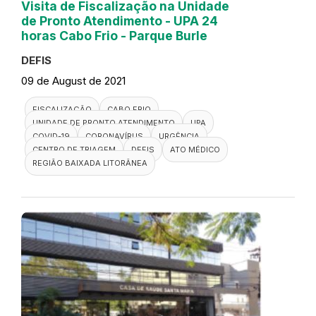
Visita de Fiscalização na Unidade
de Pronto Atendimento - UPA 24
horas Cabo Frio - Parque Burle
DEFIS
09 de August de 2021
FISCALIZAÇÃO
CABO FRIO
UNIDADE DE PRONTO ATENDIMENTO
UPA
COVID-19
CORONAVÍRUS
URGÊNCIA
CENTRO DE TRIAGEM
DEFIS
ATO MÉDICO
REGIÃO BAIXADA LITORÂNEA