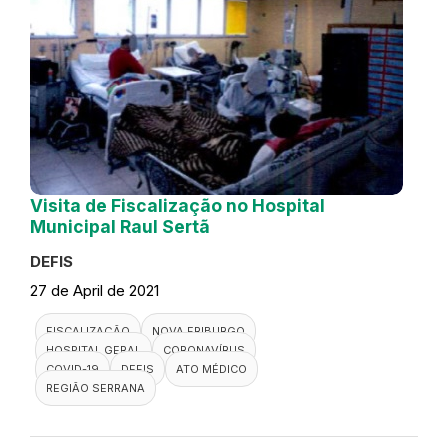
Visita de Fiscalização no Hospital
Municipal Raul Sertã
DEFIS
27 de April de 2021
FISCALIZAÇÃO
NOVA FRIBURGO
HOSPITAL GERAL
CORONAVÍRUS
COVID-19
DEFIS
ATO MÉDICO
REGIÃO SERRANA