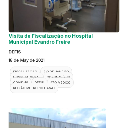
Visita de Fiscalização no Hospital
Municipal Evandro Freire
DEFIS
18 de May de 2021
FISCALIZAÇÃO
RIO DE JANEIRO
HOSPITAL GERAL
CORONAVÍRUS
COVID-19
DEFIS
ATO MÉDICO
REGIÃO METROPOLITANA I