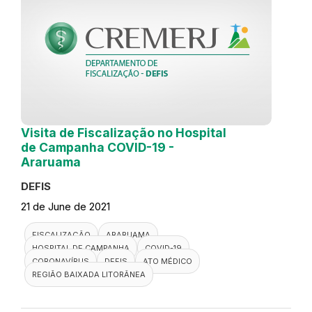
Visita de Fiscalização no Hospital
de Campanha COVID-19 -
Araruama
DEFIS
21 de June de 2021
FISCALIZAÇÃO
ARARUAMA
HOSPITAL DE CAMPANHA
COVID-19
CORONAVÍRUS
DEFIS
ATO MÉDICO
REGIÃO BAIXADA LITORÂNEA