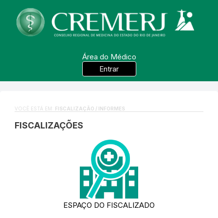
Área do Médico
Entrar
VOCÊ ESTÁ EM:
FISCALIZAÇÃO / INFORMES
FISCALIZAÇÕES
ESPAÇO DO FISCALIZADO