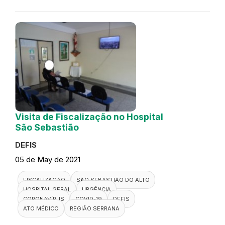
Visita de Fiscalização no Hospital
São Sebastião
DEFIS
05 de May de 2021
FISCALIZAÇÃO
SÃO SEBASTIÃO DO ALTO
HOSPITAL GERAL
URGÊNCIA
CORONAVÍRUS
COVID-19
DEFIS
ATO MÉDICO
REGIÃO SERRANA