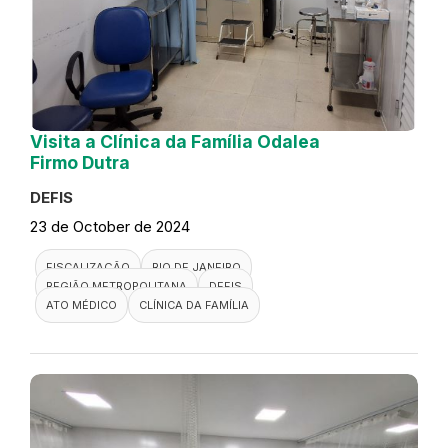
Visita a Clínica da Família Odalea
Firmo Dutra
DEFIS
23 de October de 2024
FISCALIZAÇÃO
RIO DE JANEIRO
REGIÃO METROPOLITANA
DEFIS
ATO MÉDICO
CLÍNICA DA FAMÍLIA