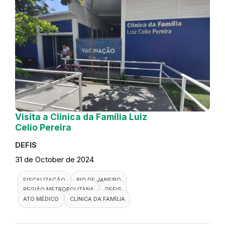
Visita a Clínica da Família Luiz
Celio Pereira
DEFIS
31 de October de 2024
FISCALIZAÇÃO
RIO DE JANEIRO
REGIÃO METROPOLITANA
DEFIS
ATO MÉDICO
CLÍNICA DA FAMÍLIA