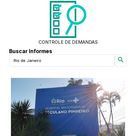
CONTROLE DE DEMANDAS
Buscar Informes
search