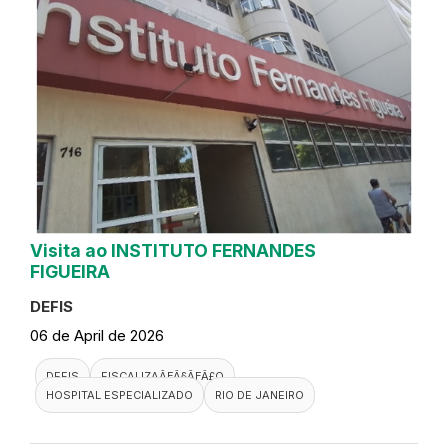
Visita ao INSTITUTO FERNANDES
FIGUEIRA
DEFIS
06 de April de 2026
DEFIS
FISCALIZAÃƑÂ§ÃƑÂ£O
HOSPITAL ESPECIALIZADO
RIO DE JANEIRO