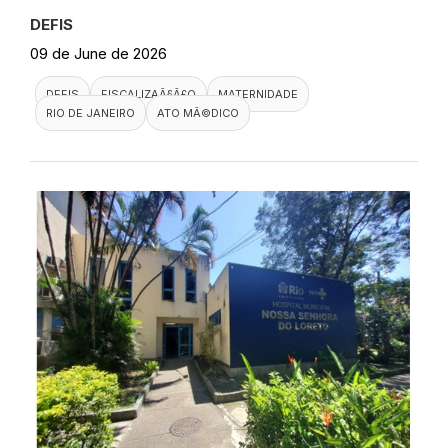
DEFIS
09 de June de 2026
DEFIS
FISCALIZAÃ§Ã£O
MATERNIDADE
RIO DE JANEIRO
ATO MÃ©DICO