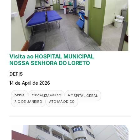
Visita ao HOSPITAL MUNICIPAL
NOSSA SENHORA DO LORETO
DEFIS
14 de April de 2026
DEFIS
FISCALIZAÃ§Ã£O
HOSPITAL GERAL
RIO DE JANEIRO
ATO MÃ©DICO