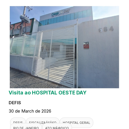
Visita ao HOSPITAL OESTE DAY
DEFIS
30 de March de 2026
DEFIS
FISCALIZAÃ§Ã£O
HOSPITAL GERAL
RIO DE JANEIRO
ATO MÃ©DICO