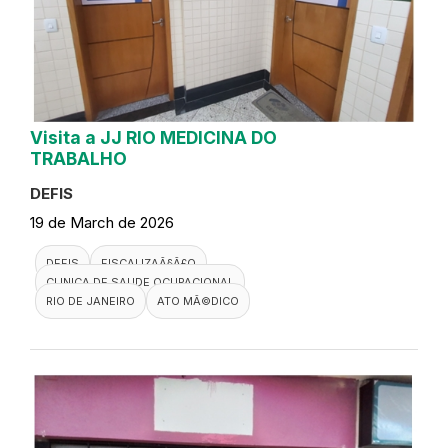
Visita a JJ RIO MEDICINA DO
TRABALHO
DEFIS
19 de March de 2026
DEFIS
FISCALIZAÃ§Ã£O
CLINICA DE SAUDE OCUPACIONAL
RIO DE JANEIRO
ATO MÃ©DICO