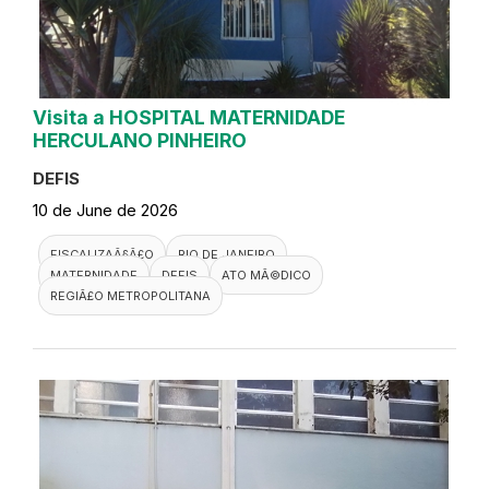
Visita a HOSPITAL MATERNIDADE
HERCULANO PINHEIRO
DEFIS
10 de June de 2026
FISCALIZAÃ§Ã£O
RIO DE JANEIRO
MATERNIDADE
DEFIS
ATO MÃ©DICO
REGIÃ£O METROPOLITANA