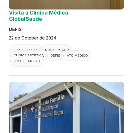
Visita a Clinica Médica
GlobalSaúde
DEFIS
22 de October de 2024
FISCALIZAÇÃO
NOVA IGUAÇU
CLÍNICA ESTÉTICA
DEFIS
ATO MÉDICO
RIO DE JANEIRO