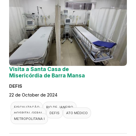
Visita a Santa Casa de
Misericórdia de Barra Mansa
DEFIS
22 de October de 2024
FISCALIZAÇÃO
RIO DE JANEIRO
HOSPITAL GERAL
DEFIS
ATO MÉDICO
METROPOLITANA I