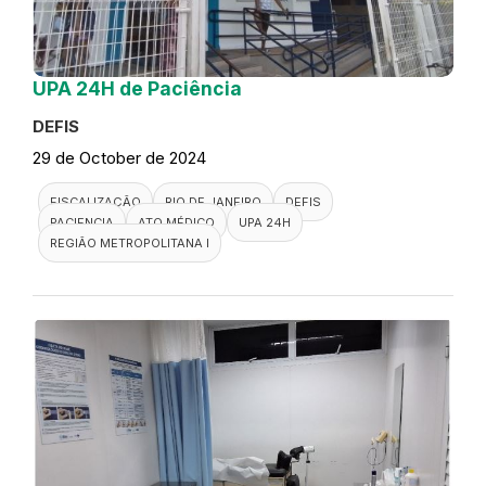
UPA 24H de Paciência
DEFIS
29 de October de 2024
FISCALIZAÇÃO
RIO DE JANEIRO
DEFIS
PACIENCIA
ATO MÉDICO
UPA 24H
REGIÃO METROPOLITANA I