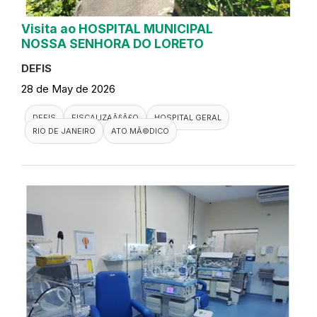
Visita ao HOSPITAL MUNICIPAL
NOSSA SENHORA DO LORETO
DEFIS
28 de May de 2026
DEFIS
FISCALIZAÃ§Ã£O
HOSPITAL GERAL
RIO DE JANEIRO
ATO MÃ©DICO