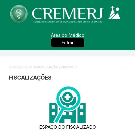
Área do Médico
Entrar
VOCÊ ESTÁ EM:
FISCALIZAÇÃO / INFORMES
FISCALIZAÇÕES
ESPAÇO DO FISCALIZADO