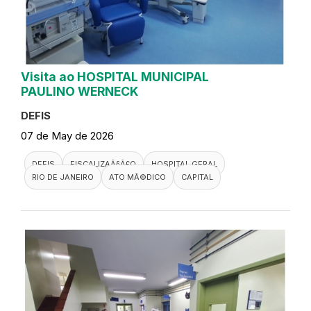
Visita ao HOSPITAL MUNICIPAL
PAULINO WERNECK
DEFIS
07 de May de 2026
DEFIS
FISCALIZAÃ§Ã£O
HOSPITAL GERAL
RIO DE JANEIRO
ATO MÃ©DICO
CAPITAL