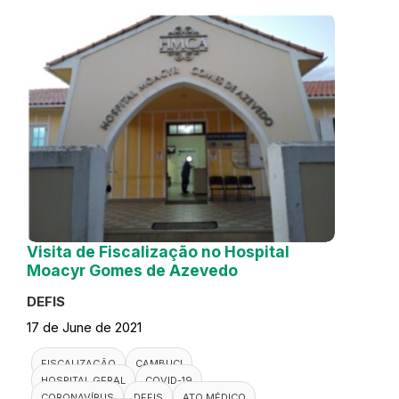
Visita de Fiscalização no Hospital
Moacyr Gomes de Azevedo
DEFIS
17 de June de 2021
FISCALIZAÇÃO
CAMBUCI
HOSPITAL GERAL
COVID-19
CORONAVÍRUS
DEFIS
ATO MÉDICO