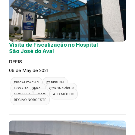
Visita de Fiscalização no Hospital
São José do Avaí
DEFIS
06 de May de 2021
FISCALIZAÇÃO
ITAPERUNA
HOSPITAL GERAL
CORONAVÍRUS
COVID-19
DEFIS
ATO MÉDICO
REGIÃO NOROESTE