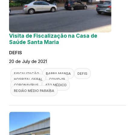
Visita de Fiscalização na Casa de
Saúde Santa Maria
DEFIS
20 de July de 2021
FISCALIZAÇÃO
BARRA MANSA
DEFIS
HOSPITAL GERAL
COVID-19
CORONAVÍRUS
ATO MÉDICO
REGIÃO MÉDIO PARAÍBA