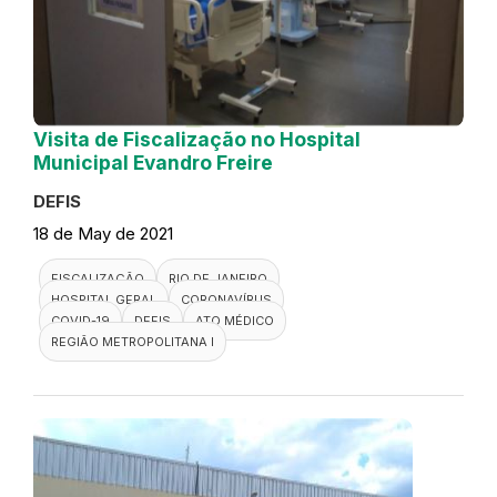
Visita de Fiscalização no Hospital
Municipal Evandro Freire
DEFIS
18 de May de 2021
FISCALIZAÇÃO
RIO DE JANEIRO
HOSPITAL GERAL
CORONAVÍRUS
COVID-19
DEFIS
ATO MÉDICO
REGIÃO METROPOLITANA I