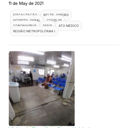
11 de May de 2021
FISCALIZAÇÃO
RIO DE JANEIRO
HOSPITAL GERAL
COVID-19
CORONAVÍRUS
DEFIS
ATO MÉDICO
REGIÃO METROPOLITANA I