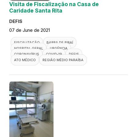
Visita de Fiscalização na Casa de
Caridade Santa Rita
DEFIS
07 de June de 2021
FISCALIZAÇÃO
BARRA DE PIRAÍ
HOSPITAL GERAL
URGÊNCIA
CORONAVÍRUS
COVID-19
DEFIS
ATO MÉDICO
REGIÃO MÉDIO PARAÍBA