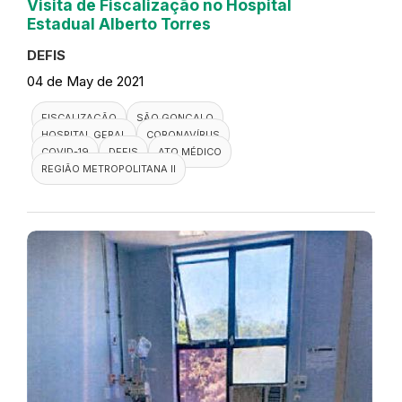
Visita de Fiscalização no Hospital
Estadual Alberto Torres
DEFIS
04 de May de 2021
FISCALIZAÇÃO
SÃO GONÇALO
HOSPITAL GERAL
CORONAVÍRUS
COVID-19
DEFIS
ATO MÉDICO
REGIÃO METROPOLITANA II