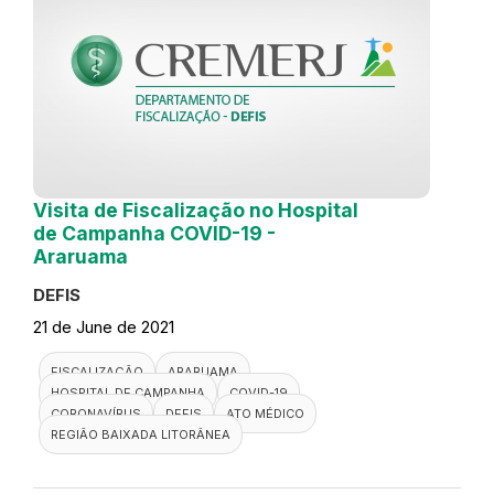
Visita de Fiscalização no Hospital
de Campanha COVID-19 -
Araruama
DEFIS
21 de June de 2021
FISCALIZAÇÃO
ARARUAMA
HOSPITAL DE CAMPANHA
COVID-19
CORONAVÍRUS
DEFIS
ATO MÉDICO
REGIÃO BAIXADA LITORÂNEA