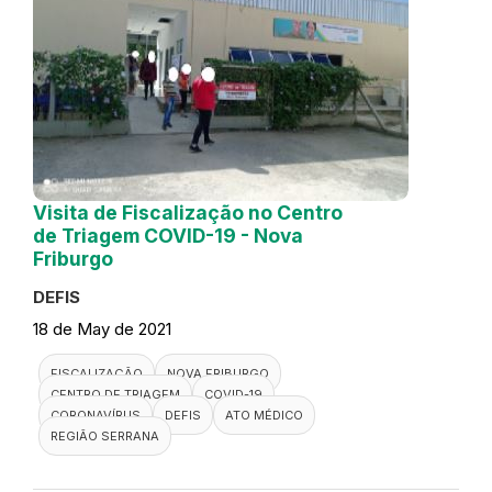
Visita de Fiscalização no Centro
de Triagem COVID-19 - Nova
Friburgo
DEFIS
18 de May de 2021
FISCALIZAÇÃO
NOVA FRIBURGO
CENTRO DE TRIAGEM
COVID-19
CORONAVÍRUS
DEFIS
ATO MÉDICO
REGIÃO SERRANA