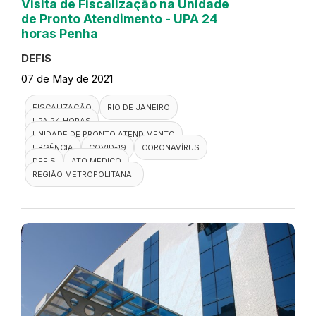
Visita de Fiscalização na Unidade
de Pronto Atendimento - UPA 24
horas Penha
DEFIS
07 de May de 2021
FISCALIZAÇÃO
RIO DE JANEIRO
UPA 24 HORAS
UNIDADE DE PRONTO ATENDIMENTO
URGÊNCIA
COVID-19
CORONAVÍRUS
DEFIS
ATO MÉDICO
REGIÃO METROPOLITANA I