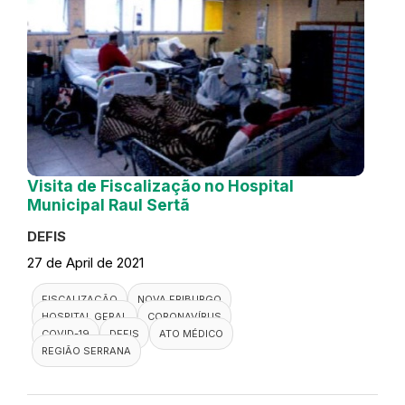
Visita de Fiscalização no Hospital
Municipal Raul Sertã
DEFIS
27 de April de 2021
FISCALIZAÇÃO
NOVA FRIBURGO
HOSPITAL GERAL
CORONAVÍRUS
COVID-19
DEFIS
ATO MÉDICO
REGIÃO SERRANA