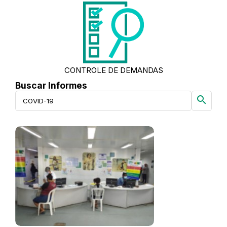
CONTROLE DE DEMANDAS
Buscar Informes
search