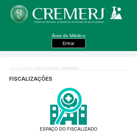
Área do Médico
Entrar
VOCÊ ESTÁ EM:
FISCALIZAÇÃO / INFORMES
FISCALIZAÇÕES
ESPAÇO DO FISCALIZADO