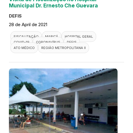
Municipal Dr. Ernesto Che Guevara
DEFIS
28 de April de 2021
FISCALIZAÇÃO
MARICÁ
HOSPITAL GERAL
COVID-19
CORONAVÍRUS
DEFIS
ATO MÉDICO
REGIÃO METROPOLITANA II