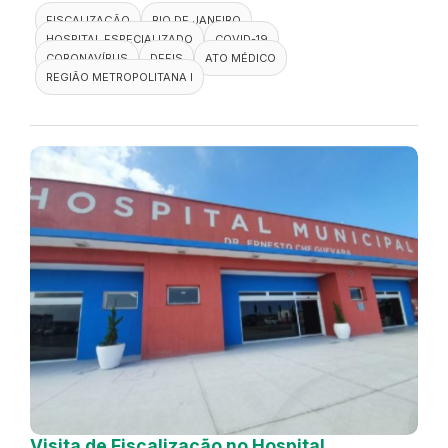
FISCALIZAÇÃO
RIO DE JANEIRO
HOSPITAL ESPECIALIZADO
COVID-19
CORONAVÍRUS
DEFIS
ATO MÉDICO
REGIÃO METROPOLITANA I
Visita de Fiscalização no Hospital