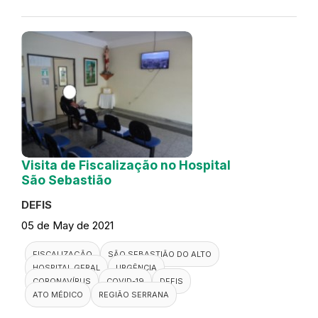
Visita de Fiscalização no Hospital
São Sebastião
DEFIS
05 de May de 2021
FISCALIZAÇÃO
SÃO SEBASTIÃO DO ALTO
HOSPITAL GERAL
URGÊNCIA
CORONAVÍRUS
COVID-19
DEFIS
ATO MÉDICO
REGIÃO SERRANA