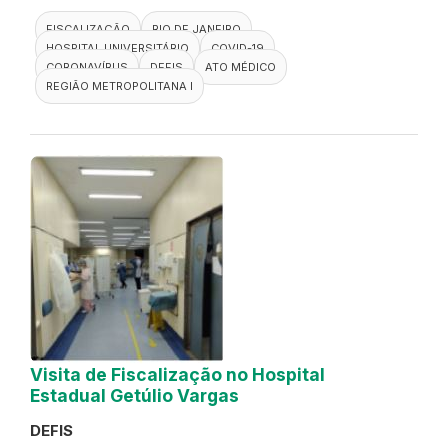
FISCALIZAÇÃO
RIO DE JANEIRO
HOSPITAL UNIVERSITÁRIO
COVID-19
CORONAVÍRUS
DEFIS
ATO MÉDICO
REGIÃO METROPOLITANA I
Visita de Fiscalização no Hospital
Estadual Getúlio Vargas
DEFIS