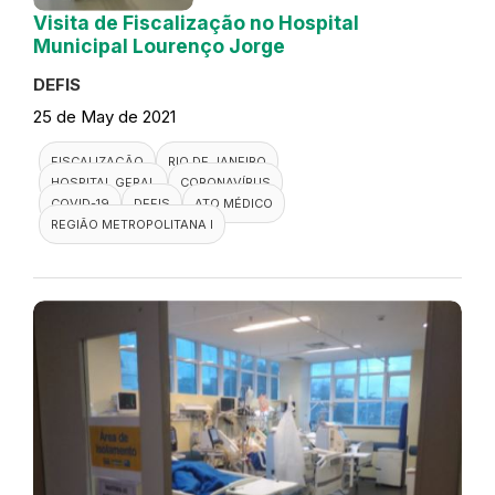
Visita de Fiscalização no Hospital
Municipal Lourenço Jorge
DEFIS
25 de May de 2021
FISCALIZAÇÃO
RIO DE JANEIRO
HOSPITAL GERAL
CORONAVÍRUS
COVID-19
DEFIS
ATO MÉDICO
REGIÃO METROPOLITANA I