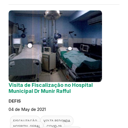
Visita de Fiscalização no Hospital
Municipal Dr Munir Rafful
DEFIS
04 de May de 2021
FISCALIZAÇÃO
VOLTA REDONDA
HOSPITAL GERAL
COVID-19