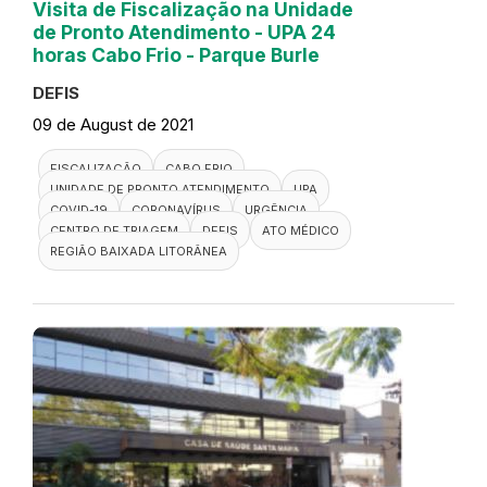
Visita de Fiscalização na Unidade
de Pronto Atendimento - UPA 24
horas Cabo Frio - Parque Burle
DEFIS
09 de August de 2021
FISCALIZAÇÃO
CABO FRIO
UNIDADE DE PRONTO ATENDIMENTO
UPA
COVID-19
CORONAVÍRUS
URGÊNCIA
CENTRO DE TRIAGEM
DEFIS
ATO MÉDICO
REGIÃO BAIXADA LITORÂNEA