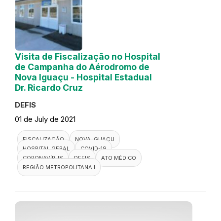
Visita de Fiscalização no Hospital
de Campanha do Aérodromo de
Nova Iguaçu - Hospital Estadual
Dr. Ricardo Cruz
DEFIS
01 de July de 2021
FISCALIZAÇÃO
NOVA IGUAÇU
HOSPITAL GERAL
COVID-19
CORONAVÍRUS
DEFIS
ATO MÉDICO
REGIÃO METROPOLITANA I