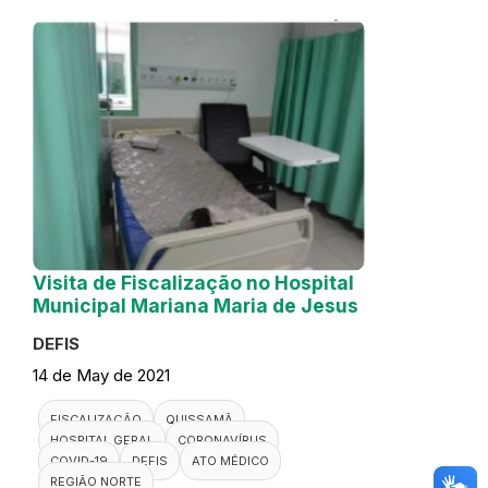
Visita de Fiscalização no Hospital
Municipal Mariana Maria de Jesus
DEFIS
14 de May de 2021
FISCALIZAÇÃO
QUISSAMÃ
HOSPITAL GERAL
CORONAVÍRUS
COVID-19
DEFIS
ATO MÉDICO
REGIÃO NORTE