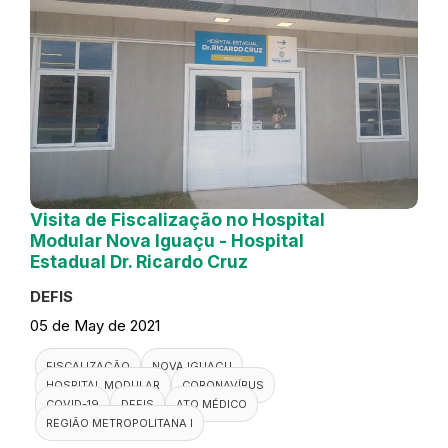
Visita de Fiscalização no Hospital
Modular Nova Iguaçu - Hospital
Estadual Dr. Ricardo Cruz
DEFIS
05 de May de 2021
FISCALIZAÇÃO
NOVA IGUAÇU
HOSPITAL MODULAR
CORONAVÍRUS
COVID-19
DEFIS
ATO MÉDICO
REGIÃO METROPOLITANA I