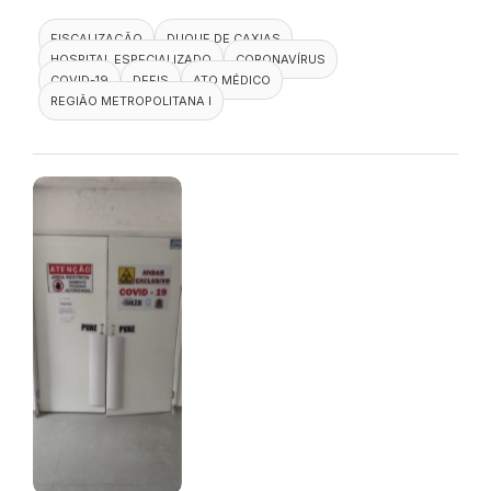
FISCALIZAÇÃO
DUQUE DE CAXIAS
HOSPITAL ESPECIALIZADO
CORONAVÍRUS
COVID-19
DEFIS
ATO MÉDICO
REGIÃO METROPOLITANA I