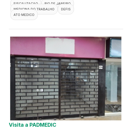
FISCALIZACAO
RIO DE JANEIRO
MEDICINA DO TRABALHO
DEFIS
ATO MEDICO
Visita a PADMEDIC