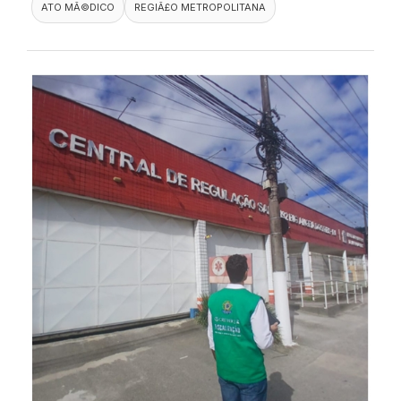
ATO MÃ©DICO
REGIÃ£O METROPOLITANA