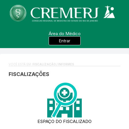
Área do Médico
Entrar
VOCÊ ESTÁ EM:
FISCALIZAÇÃO / INFORMES
FISCALIZAÇÕES
ESPAÇO DO FISCALIZADO