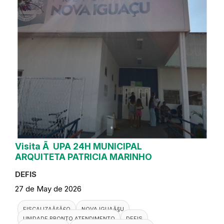
Visita Ã UPA 24H MUNICIPAL
ARQUITETA PATRICIA MARINHO
DEFIS
27 de May de 2026
FISCALIZAÃ§Ã£O
NOVA IGUAÃ§U
UNIDADE PRONTO ATENDIMENTO
DEFIS