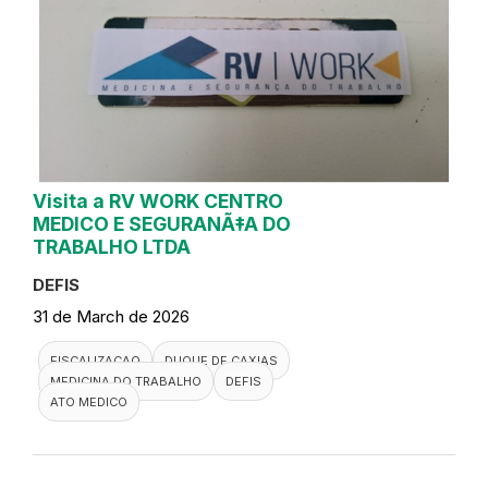
Visita a RV WORK CENTRO
MEDICO E SEGURANÃ‡A DO
TRABALHO LTDA
DEFIS
31 de March de 2026
FISCALIZACAO
DUQUE DE CAXIAS
MEDICINA DO TRABALHO
DEFIS
ATO MEDICO