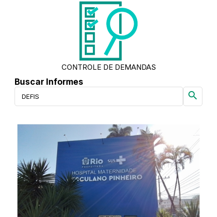
CONTROLE DE DEMANDAS
Buscar Informes
search