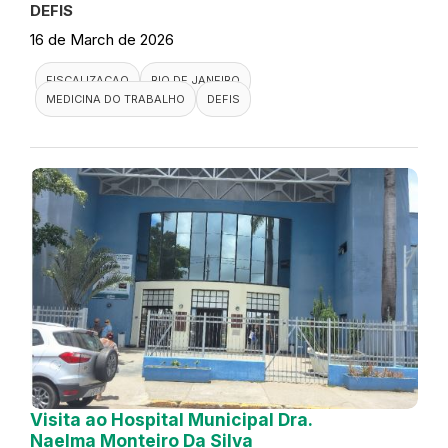
DEFIS
16 de March de 2026
FISCALIZACAO
RIO DE JANEIRO
MEDICINA DO TRABALHO
DEFIS
Visita ao Hospital Municipal Dra.
Naelma Monteiro Da Silva