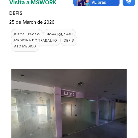
Visita a MSWORK
DEFIS
25 de March de 2026
FISCALIZACAO
NOVA IGUAÃ§U
MEDICINA DO TRABALHO
DEFIS
ATO MEDICO