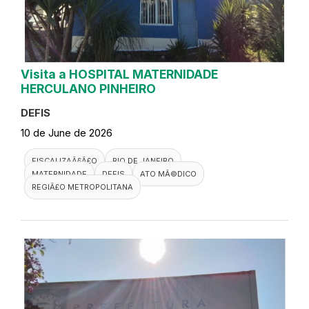
Visita a HOSPITAL MATERNIDADE
HERCULANO PINHEIRO
DEFIS
10 de June de 2026
FISCALIZAÃ§Ã£O
RIO DE JANEIRO
MATERNIDADE
DEFIS
ATO MÃ©DICO
REGIÃ£O METROPOLITANA