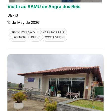
Visita ao SAMU de Angra dos Reis
DEFIS
12 de May de 2026
FISCALIZAÃ§Ã£O
ANGRA DOS REIS
URGENCIA
DEFIS
COSTA VERDE