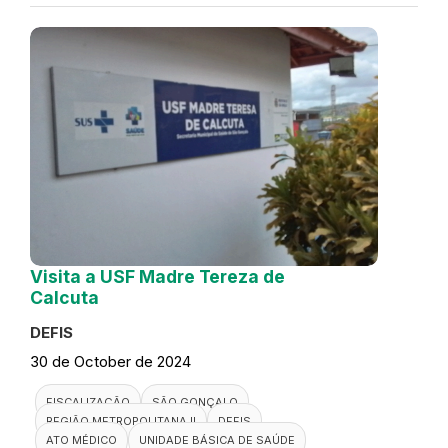
Visita a USF Madre Tereza de
Calcuta
DEFIS
30 de October de 2024
FISCALIZAÇÃO
SÃO GONÇALO
REGIÃO METROPOLITANA II
DEFIS
ATO MÉDICO
UNIDADE BÁSICA DE SAÚDE