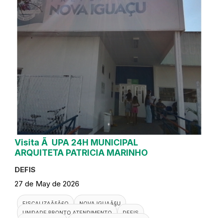
Visita Ã UPA 24H MUNICIPAL
ARQUITETA PATRICIA MARINHO
DEFIS
27 de May de 2026
FISCALIZAÃ§Ã£O
NOVA IGUAÃ§U
UNIDADE PRONTO ATENDIMENTO
DEFIS