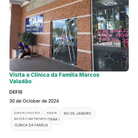
Visita a Clínica da Família Marcos
Valadão
DEFIS
30 de October de 2024
FISCALIZAÇÃO
DEFIS
RIO DE JANEIRO
REGIÃO METROPOLITANA I
CLÍNICA DA FAMÍLIA