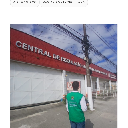
ATO MÃ©DICO
REGIÃ£O METROPOLITANA