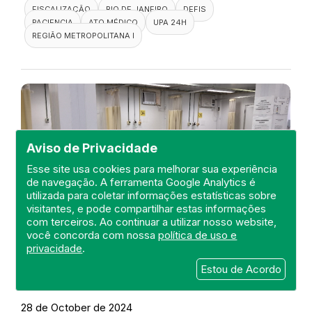
FISCALIZAÇÃO
RIO DE JANEIRO
DEFIS
PACIENCIA
ATO MÉDICO
UPA 24H
REGIÃO METROPOLITANA I
Aviso de Privacidade
Esse site usa cookies para melhorar sua experiência
de navegação. A ferramenta Google Analytics é
utilizada para coletar informações estatísticas sobre
visitantes, e pode compartilhar estas informações
com terceiros. Ao continuar a utilizar nosso website,
você concorda com nossa
política de uso e
privacidade
.
Visita a UPA 24H Nova Friburgo
Estou de Acordo
DEFIS
28 de October de 2024