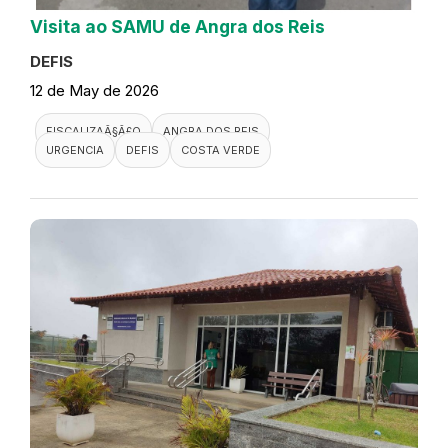
Visita ao SAMU de Angra dos Reis
DEFIS
12 de May de 2026
FISCALIZAÃ§Ã£O
ANGRA DOS REIS
URGENCIA
DEFIS
COSTA VERDE