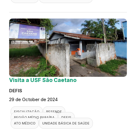
Visita a USF São Caetano
DEFIS
29 de October de 2024
FISCALIZAÇÃO
RESENDE
REGIÃO MÉDIO PARAÍBA
DEFIS
ATO MÉDICO
UNIDADE BÁSICA DE SAÚDE