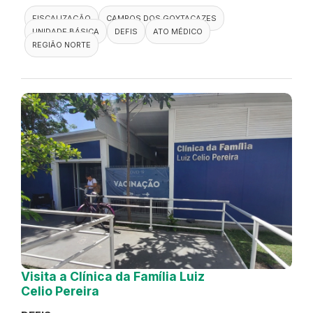
FISCALIZAÇÃO
CAMPOS DOS GOYTACAZES
UNIDADE BÁSICA
DEFIS
ATO MÉDICO
REGIÃO NORTE
Visita a Clínica da Família Luiz
Celio Pereira