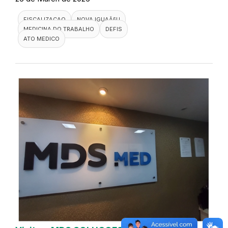
FISCALIZACAO
NOVA IGUAÃ§U
MEDICINA DO TRABALHO
DEFIS
ATO MEDICO