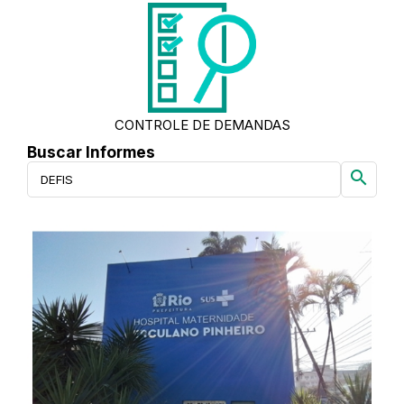
CONTROLE DE DEMANDAS
Buscar Informes
search