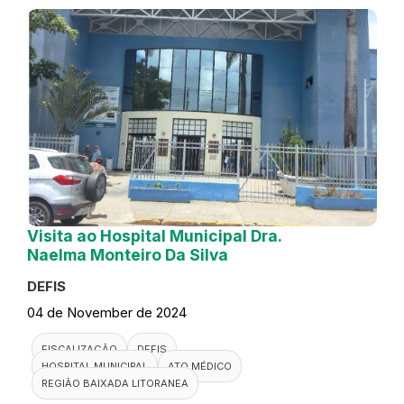
Visita ao Hospital Municipal Dra.
Naelma Monteiro Da Silva
DEFIS
04 de November de 2024
FISCALIZAÇÃO
DEFIS
HOSPITAL MUNICIPAL
ATO MÉDICO
REGIÃO BAIXADA LITORANEA