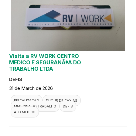
Visita a RV WORK CENTRO
MEDICO E SEGURANÃ‡A DO
TRABALHO LTDA
DEFIS
31 de March de 2026
FISCALIZACAO
DUQUE DE CAXIAS
MEDICINA DO TRABALHO
DEFIS
ATO MEDICO