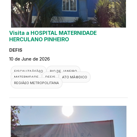
Visita a HOSPITAL MATERNIDADE
HERCULANO PINHEIRO
DEFIS
10 de June de 2026
FISCALIZAÃ§Ã£O
RIO DE JANEIRO
MATERNIDADE
DEFIS
ATO MÃ©DICO
REGIÃ£O METROPOLITANA