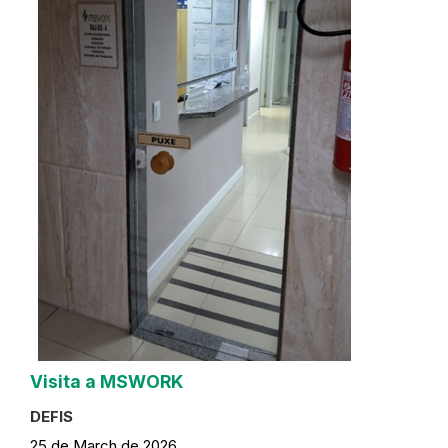
Visita a MSWORK
DEFIS
25 de March de 2026