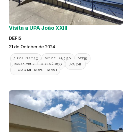
Visita a UPA João XXIII
DEFIS
31 de October de 2024
FISCALIZAÇÃO
RIO DE JANEIRO
DEFIS
SANTA CRUZ
ATO MÉDICO
UPA 24H
REGIÃO METROPOLITANA I