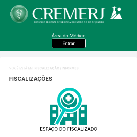
Área do Médico
Entrar
VOCÊ ESTÁ EM:
FISCALIZAÇÃO / INFORMES
FISCALIZAÇÕES
ESPAÇO DO FISCALIZADO