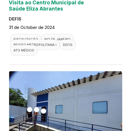
Visita ao Centro Municipal de
Saúde Eliza Abrantes
DEFIS
31 de October de 2024
FISCALIZAÇÃO
RIO DE JANEIRO
REGIÃO METROPOLITANA I
DEFIS
ATO MÉDICO