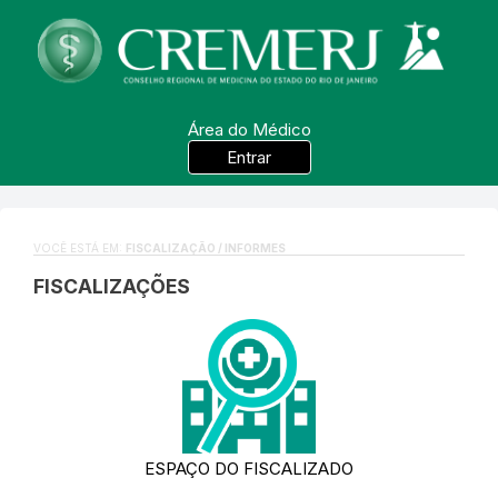
Área do Médico
Entrar
VOCÊ ESTÁ EM:
FISCALIZAÇÃO / INFORMES
FISCALIZAÇÕES
ESPAÇO DO FISCALIZADO