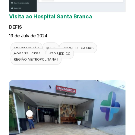
Visita ao Hospital Santa Branca
DEFIS
19 de July de 2024
FISCALIZAÇÃO
DEFIS
DUQUE DE CAXIAS
HOSPITAL GERAL
ATO MÉDICO
REGIÃO METROPOLITANA I