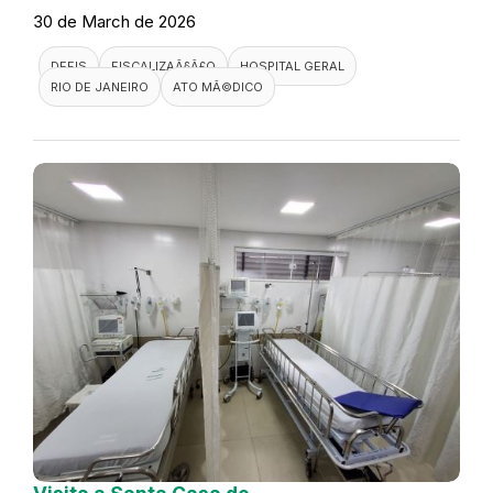
30 de March de 2026
DEFIS
FISCALIZAÃ§Ã£O
HOSPITAL GERAL
RIO DE JANEIRO
ATO MÃ©DICO