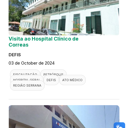
Visita ao Hospital Clínico de
Correas
DEFIS
03 de October de 2024
FISCALIZAÇÃO
PETRÓPOLIS
HOSPITAL GERAL
DEFIS
ATO MÉDICO
REGIÃO SERRANA