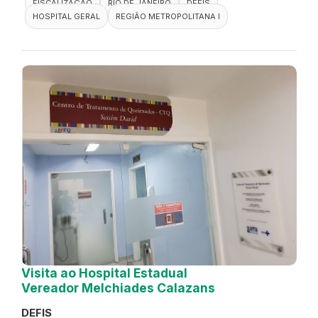
FISCALIZAÇÃO
RIO DE JANEIRO
DEFIS
HOSPITAL GERAL
REGIÃO METROPOLITANA I
Visita ao Hospital Estadual
Vereador Melchiades Calazans
DEFIS