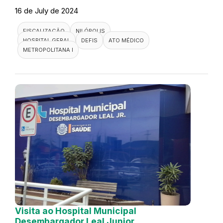
16 de July de 2024
FISCALIZAÇÃO
NILÓPOLIS
HOSPITAL GERAL
DEFIS
ATO MÉDICO
METROPOLITANA I
Visita ao Hospital Municipal
Desembargador Leal Junior