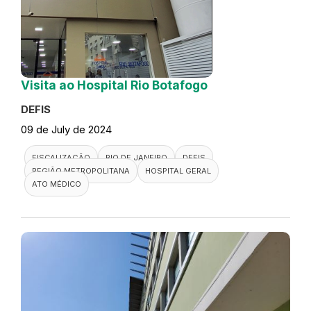
Visita ao Hospital Rio Botafogo
DEFIS
09 de July de 2024
FISCALIZAÇÃO
RIO DE JANEIRO
DEFIS
REGIÃO METROPOLITANA
HOSPITAL GERAL
ATO MÉDICO