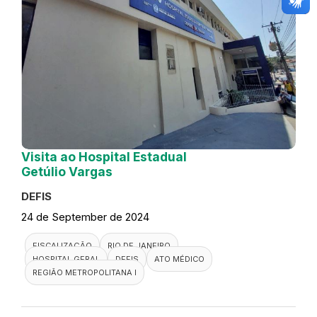
Visita ao Hospital Estadual
Getúlio Vargas
DEFIS
24 de September de 2024
FISCALIZAÇÃO
RIO DE JANEIRO
HOSPITAL GERAL
DEFIS
ATO MÉDICO
REGIÃO METROPOLITANA I