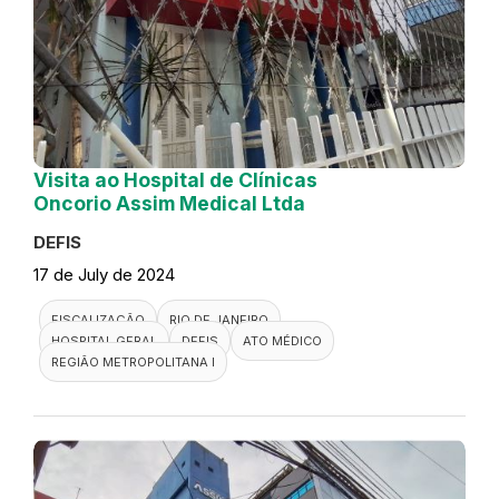
Visita ao Hospital de Clínicas
Oncorio Assim Medical Ltda
DEFIS
17 de July de 2024
FISCALIZAÇÃO
RIO DE JANEIRO
HOSPITAL GERAL
DEFIS
ATO MÉDICO
REGIÃO METROPOLITANA I