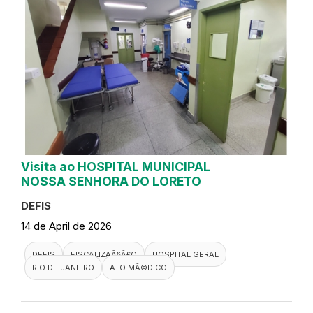
Visita ao HOSPITAL MUNICIPAL
NOSSA SENHORA DO LORETO
DEFIS
14 de April de 2026
DEFIS
FISCALIZAÃ§Ã£O
HOSPITAL GERAL
RIO DE JANEIRO
ATO MÃ©DICO