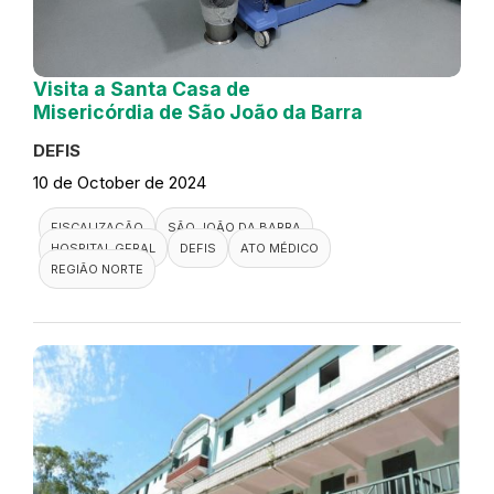
Visita a Santa Casa de
Misericórdia de São João da Barra
DEFIS
10 de October de 2024
FISCALIZAÇÃO
SÃO JOÃO DA BARRA
HOSPITAL GERAL
DEFIS
ATO MÉDICO
REGIÃO NORTE