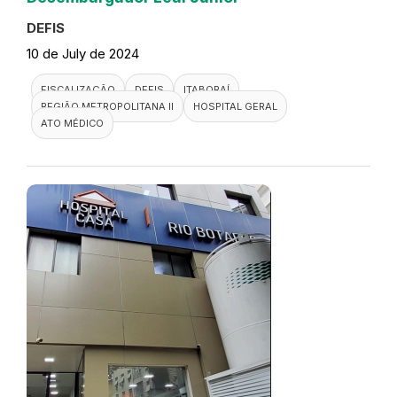
DEFIS
10 de July de 2024
FISCALIZAÇÃO
DEFIS
ITABORAÍ
REGIÃO METROPOLITANA II
HOSPITAL GERAL
ATO MÉDICO