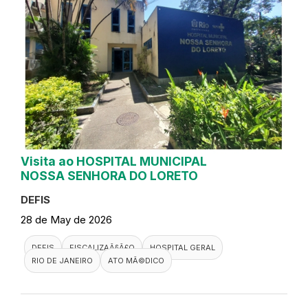
Visita ao HOSPITAL MUNICIPAL
NOSSA SENHORA DO LORETO
DEFIS
28 de May de 2026
DEFIS
FISCALIZAÃ§Ã£O
HOSPITAL GERAL
RIO DE JANEIRO
ATO MÃ©DICO