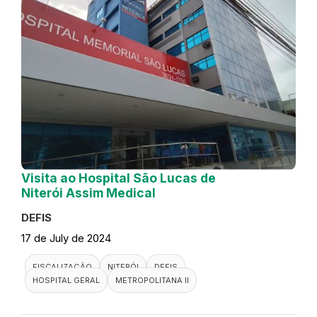
Visita ao Hospital São Lucas de
Niterói Assim Medical
DEFIS
17 de July de 2024
FISCALIZAÇÃO
NITERÓI
DEFIS
HOSPITAL GERAL
METROPOLITANA II