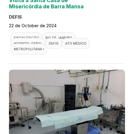
Visita a Santa Casa de
Misericórdia de Barra Mansa
DEFIS
22 de October de 2024
FISCALIZAÇÃO
RIO DE JANEIRO
HOSPITAL GERAL
DEFIS
ATO MÉDICO
METROPOLITANA I