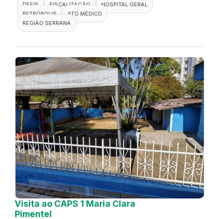
DEFIS
FISCALIZAÇÃO
HOSPITAL GERAL
PETRÓPOLIS
ATO MÉDICO
REGIÃO SERRANA
Visita ao CAPS 1 Maria Clara
Pimentel