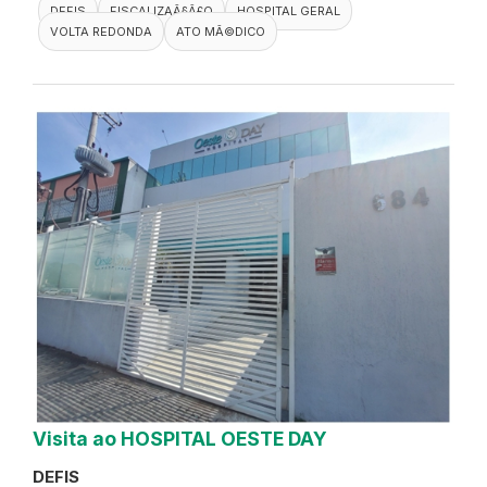
DEFIS
FISCALIZAÃ§Ã£O
HOSPITAL GERAL
VOLTA REDONDA
ATO MÃ©DICO
Visita ao HOSPITAL OESTE DAY
DEFIS