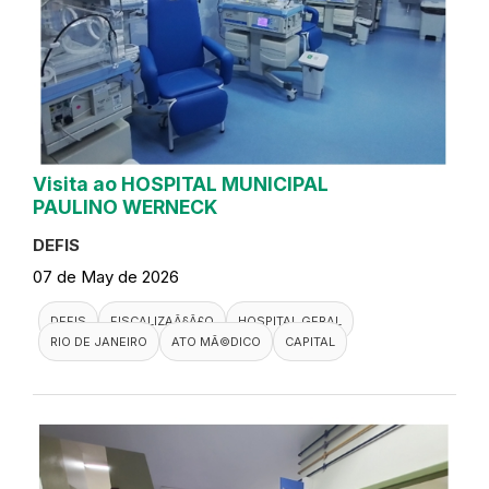
Visita ao HOSPITAL MUNICIPAL
PAULINO WERNECK
DEFIS
07 de May de 2026
DEFIS
FISCALIZAÃ§Ã£O
HOSPITAL GERAL
RIO DE JANEIRO
ATO MÃ©DICO
CAPITAL