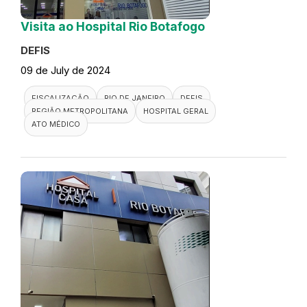
Visita ao Hospital Rio Botafogo
DEFIS
09 de July de 2024
FISCALIZAÇÃO
RIO DE JANEIRO
DEFIS
REGIÃO METROPOLITANA
HOSPITAL GERAL
ATO MÉDICO