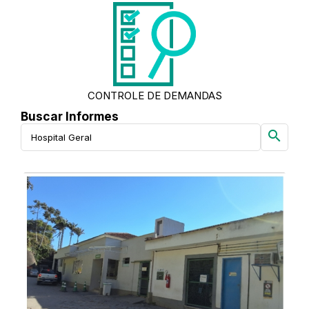
CONTROLE DE DEMANDAS
Buscar Informes
search