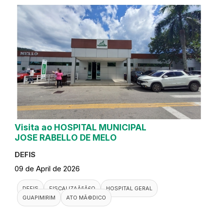
Visita ao HOSPITAL MUNICIPAL
JOSE RABELLO DE MELO
DEFIS
09 de April de 2026
DEFIS
FISCALIZAÃ§Ã£O
HOSPITAL GERAL
GUAPIMIRIM
ATO MÃ©DICO