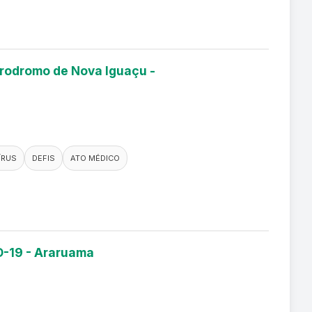
érodromo de Nova Iguaçu -
ÍRUS
DEFIS
ATO MÉDICO
D-19 - Araruama