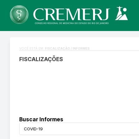
VOCÊ ESTÁ EM:
FISCALIZAÇÃO / INFORMES
FISCALIZAÇÕES
Buscar Informes