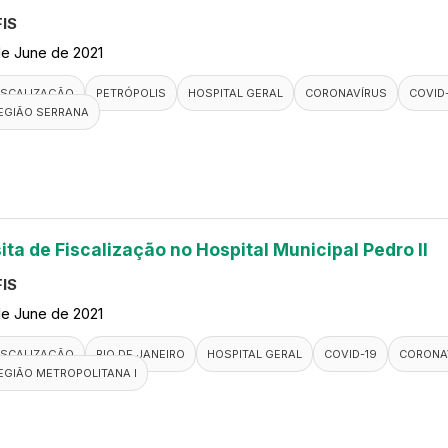
IS
de June de 2021
ISCALIZAÇÃO
PETRÓPOLIS
HOSPITAL GERAL
CORONAVÍRUS
COVID
EGIÃO SERRANA
ita de Fiscalização no Hospital Municipal Pedro II
IS
de June de 2021
ISCALIZAÇÃO
RIO DE JANEIRO
HOSPITAL GERAL
COVID-19
CORONA
EGIÃO METROPOLITANA I