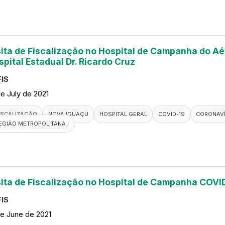
sita de Fiscalização no Hospital de Campanha do A
spital Estadual Dr. Ricardo Cruz
IS
de July de 2021
ISCALIZAÇÃO
NOVA IGUAÇU
HOSPITAL GERAL
COVID-19
CORONAV
EGIÃO METROPOLITANA I
sita de Fiscalização no Hospital de Campanha COVI
IS
de June de 2021