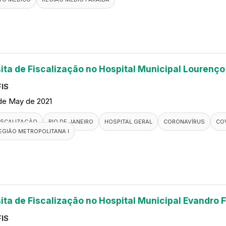
sita de Fiscalização no Hospital Municipal Lourenço
IS
de May de 2021
ISCALIZAÇÃO
RIO DE JANEIRO
HOSPITAL GERAL
CORONAVÍRUS
COV
EGIÃO METROPOLITANA I
sita de Fiscalização no Hospital Municipal Evandro F
IS