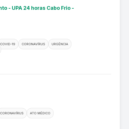
to - UPA 24 horas Cabo Frio -
COVID-19
CORONAVÍRUS
URGÊNCIA
CORONAVÍRUS
ATO MÉDICO