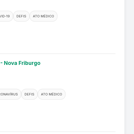
ID-19
DEFIS
ATO MÉDICO
 - Nova Friburgo
RONAVÍRUS
DEFIS
ATO MÉDICO