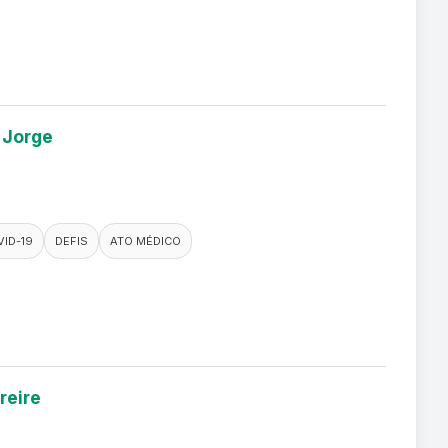
 Jorge
ID-19
DEFIS
ATO MÉDICO
reire