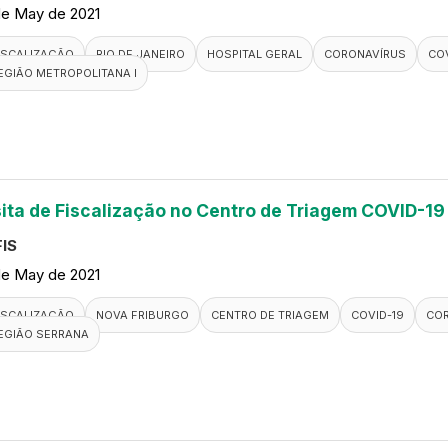
de May de 2021
ISCALIZAÇÃO
RIO DE JANEIRO
HOSPITAL GERAL
CORONAVÍRUS
COV
EGIÃO METROPOLITANA I
sita de Fiscalização no Centro de Triagem COVID-19
IS
de May de 2021
ISCALIZAÇÃO
NOVA FRIBURGO
CENTRO DE TRIAGEM
COVID-19
CO
EGIÃO SERRANA