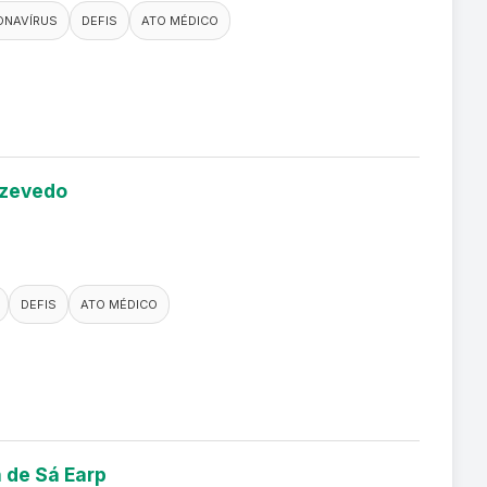
ONAVÍRUS
DEFIS
ATO MÉDICO
Azevedo
DEFIS
ATO MÉDICO
n de Sá Earp