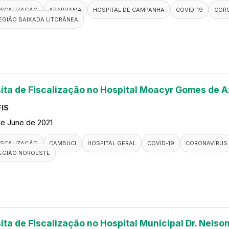
ISCALIZAÇÃO
ARARUAMA
HOSPITAL DE CAMPANHA
COVID-19
COR
EGIÃO BAIXADA LITORÂNEA
sita de Fiscalização no Hospital Moacyr Gomes de 
IS
de June de 2021
ISCALIZAÇÃO
CAMBUCI
HOSPITAL GERAL
COVID-19
CORONAVÍRUS
EGIÃO NOROESTE
ita de Fiscalização no Hospital Municipal Dr. Nelso