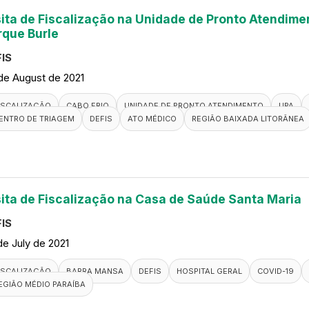
sita de Fiscalização na Unidade de Pronto Atendimen
rque Burle
IS
de August de 2021
ISCALIZAÇÃO
CABO FRIO
UNIDADE DE PRONTO ATENDIMENTO
UPA
ENTRO DE TRIAGEM
DEFIS
ATO MÉDICO
REGIÃO BAIXADA LITORÂNEA
sita de Fiscalização na Casa de Saúde Santa Maria
IS
de July de 2021
ISCALIZAÇÃO
BARRA MANSA
DEFIS
HOSPITAL GERAL
COVID-19
EGIÃO MÉDIO PARAÍBA