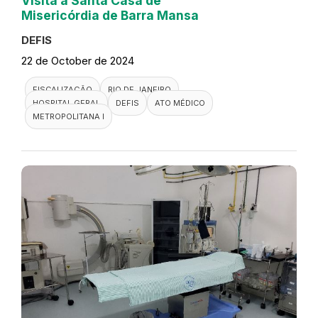
Visita a Santa Casa de
Misericórdia de Barra Mansa
DEFIS
22 de October de 2024
FISCALIZAÇÃO
RIO DE JANEIRO
HOSPITAL GERAL
DEFIS
ATO MÉDICO
METROPOLITANA I