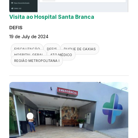
Visita ao Hospital Santa Branca
DEFIS
19 de July de 2024
FISCALIZAÇÃO
DEFIS
DUQUE DE CAXIAS
HOSPITAL GERAL
ATO MÉDICO
REGIÃO METROPOLITANA I