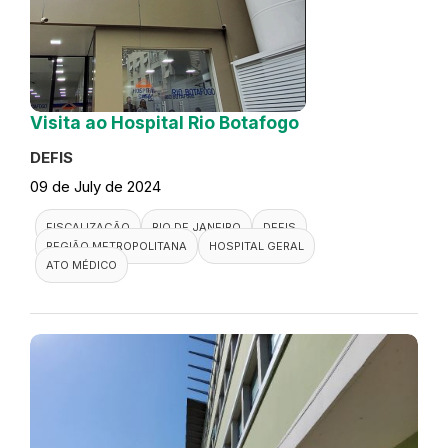
Visita ao Hospital Rio Botafogo
DEFIS
09 de July de 2024
FISCALIZAÇÃO
RIO DE JANEIRO
DEFIS
REGIÃO METROPOLITANA
HOSPITAL GERAL
ATO MÉDICO