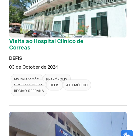
Visita ao Hospital Clínico de
Correas
DEFIS
03 de October de 2024
FISCALIZAÇÃO
PETRÓPOLIS
HOSPITAL GERAL
DEFIS
ATO MÉDICO
REGIÃO SERRANA