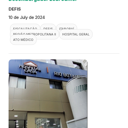
DEFIS
10 de July de 2024
FISCALIZAÇÃO
DEFIS
ITABORAÍ
REGIÃO METROPOLITANA II
HOSPITAL GERAL
ATO MÉDICO