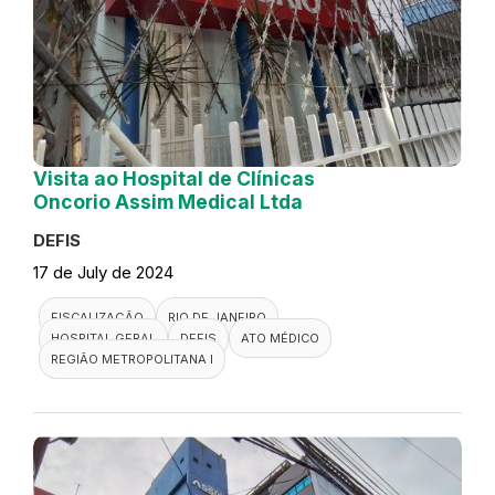
Visita ao Hospital de Clínicas
Oncorio Assim Medical Ltda
DEFIS
17 de July de 2024
FISCALIZAÇÃO
RIO DE JANEIRO
HOSPITAL GERAL
DEFIS
ATO MÉDICO
REGIÃO METROPOLITANA I