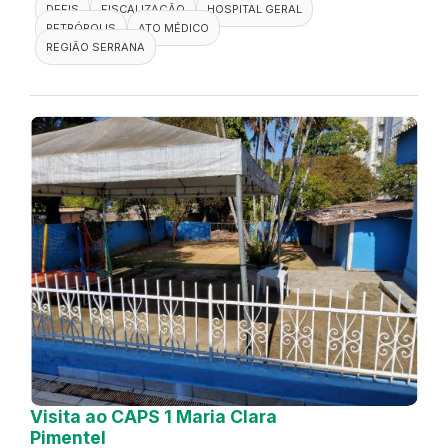
DEFIS
FISCALIZAÇÃO
HOSPITAL GERAL
PETRÓPOLIS
ATO MÉDICO
REGIÃO SERRANA
Visita ao CAPS 1 Maria Clara
Pimentel