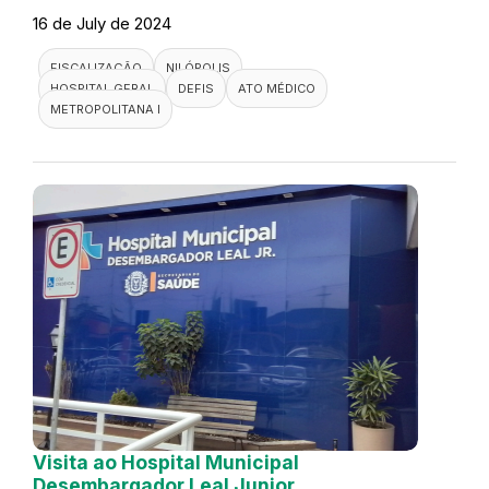
16 de July de 2024
FISCALIZAÇÃO
NILÓPOLIS
HOSPITAL GERAL
DEFIS
ATO MÉDICO
METROPOLITANA I
Visita ao Hospital Municipal
Desembargador Leal Junior