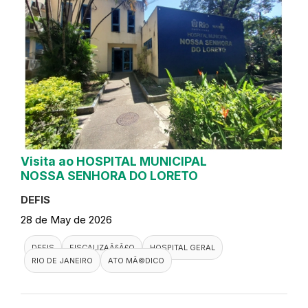
Visita ao HOSPITAL MUNICIPAL
NOSSA SENHORA DO LORETO
DEFIS
28 de May de 2026
DEFIS
FISCALIZAÃ§Ã£O
HOSPITAL GERAL
RIO DE JANEIRO
ATO MÃ©DICO