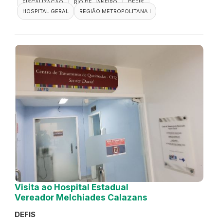
FISCALIZAÇÃO
RIO DE JANEIRO
DEFIS
HOSPITAL GERAL
REGIÃO METROPOLITANA I
Visita ao Hospital Estadual
Vereador Melchiades Calazans
DEFIS