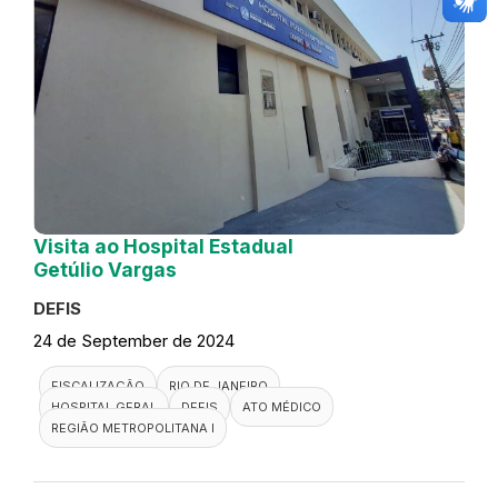
Visita ao Hospital Estadual
Getúlio Vargas
DEFIS
24 de September de 2024
FISCALIZAÇÃO
RIO DE JANEIRO
HOSPITAL GERAL
DEFIS
ATO MÉDICO
REGIÃO METROPOLITANA I