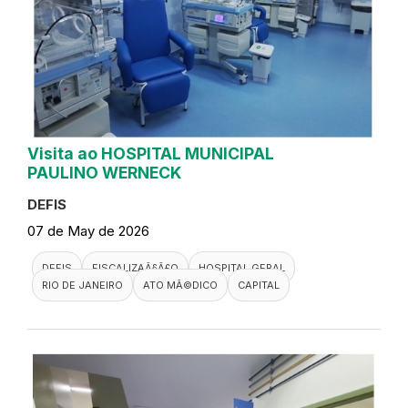
Visita ao HOSPITAL MUNICIPAL
PAULINO WERNECK
DEFIS
07 de May de 2026
DEFIS
FISCALIZAÃ§Ã£O
HOSPITAL GERAL
RIO DE JANEIRO
ATO MÃ©DICO
CAPITAL