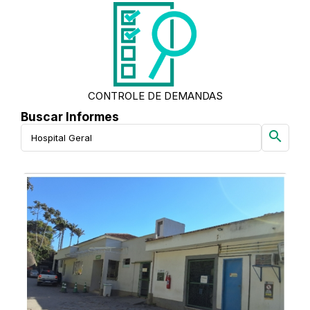
CONTROLE DE DEMANDAS
Buscar Informes
search