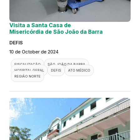
Visita a Santa Casa de
Misericórdia de São João da Barra
DEFIS
10 de October de 2024
FISCALIZAÇÃO
SÃO JOÃO DA BARRA
HOSPITAL GERAL
DEFIS
ATO MÉDICO
REGIÃO NORTE