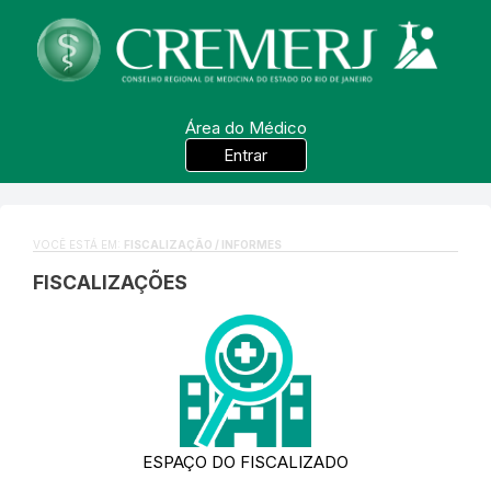
Área do Médico
Entrar
VOCÊ ESTÁ EM:
FISCALIZAÇÃO / INFORMES
FISCALIZAÇÕES
ESPAÇO DO FISCALIZADO