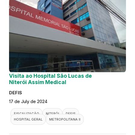
Visita ao Hospital São Lucas de
Niterói Assim Medical
DEFIS
17 de July de 2024
FISCALIZAÇÃO
NITERÓI
DEFIS
HOSPITAL GERAL
METROPOLITANA II