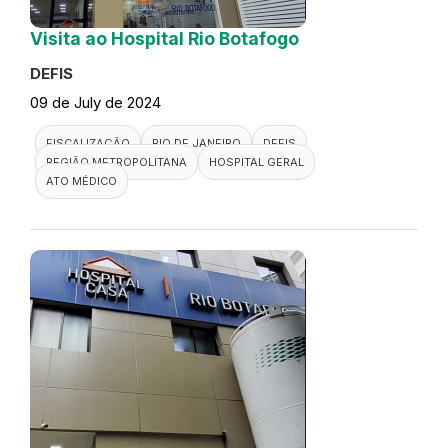
Visita ao Hospital Rio Botafogo
DEFIS
09 de July de 2024
FISCALIZAÇÃO
RIO DE JANEIRO
DEFIS
REGIÃO METROPOLITANA
HOSPITAL GERAL
ATO MÉDICO