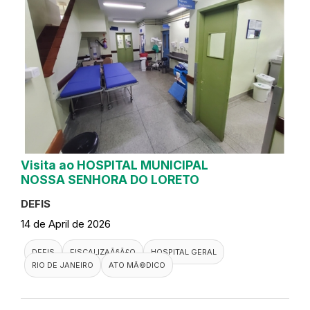
Visita ao HOSPITAL MUNICIPAL
NOSSA SENHORA DO LORETO
DEFIS
14 de April de 2026
DEFIS
FISCALIZAÃ§Ã£O
HOSPITAL GERAL
RIO DE JANEIRO
ATO MÃ©DICO