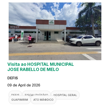
Visita ao HOSPITAL MUNICIPAL
JOSE RABELLO DE MELO
DEFIS
09 de April de 2026
DEFIS
FISCALIZAÃ§Ã£O
HOSPITAL GERAL
GUAPIMIRIM
ATO MÃ©DICO