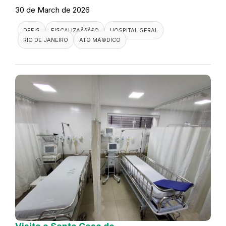
30 de March de 2026
DEFIS
FISCALIZAÃ§Ã£O
HOSPITAL GERAL
RIO DE JANEIRO
ATO MÃ©DICO