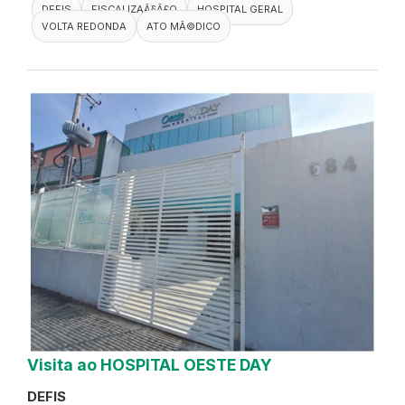
DEFIS
FISCALIZAÃ§Ã£O
HOSPITAL GERAL
VOLTA REDONDA
ATO MÃ©DICO
Visita ao HOSPITAL OESTE DAY
DEFIS