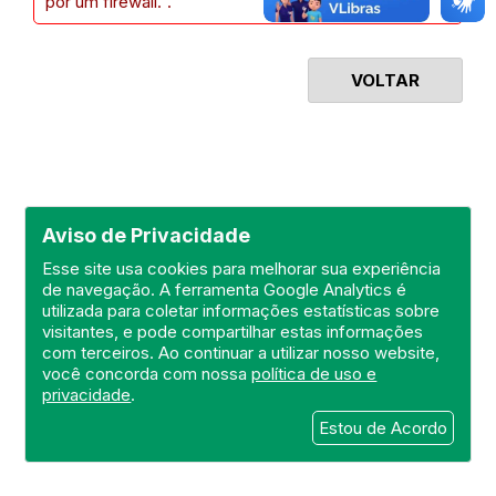
por um firewall.".
VOLTAR
Aviso de Privacidade
Esse site usa cookies para melhorar sua experiência
de navegação. A ferramenta Google Analytics é
utilizada para coletar informações estatísticas sobre
visitantes, e pode compartilhar estas informações
com terceiros. Ao continuar a utilizar nosso website,
você concorda com nossa
política de uso e
privacidade
.
Estou de Acordo