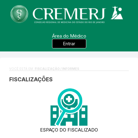
Área do Médico
Entrar
VOCÊ ESTÁ EM:
FISCALIZAÇÃO / INFORMES
FISCALIZAÇÕES
ESPAÇO DO FISCALIZADO