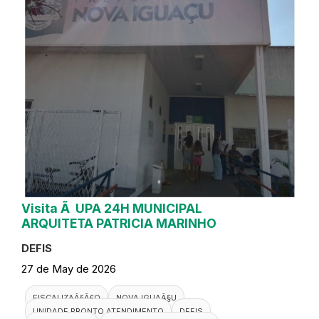
Visita Ã UPA 24H MUNICIPAL
ARQUITETA PATRICIA MARINHO
DEFIS
27 de May de 2026
FISCALIZAÃ§Ã£O
NOVA IGUAÃ§U
UNIDADE PRONTO ATENDIMENTO
DEFIS