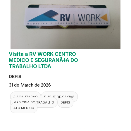
Visita a RV WORK CENTRO
MEDICO E SEGURANÃ‡A DO
TRABALHO LTDA
DEFIS
31 de March de 2026
FISCALIZACAO
DUQUE DE CAXIAS
MEDICINA DO TRABALHO
DEFIS
ATO MEDICO