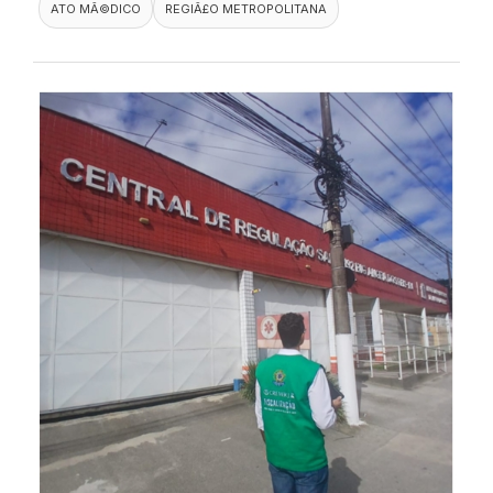
ATO MÃ©DICO
REGIÃ£O METROPOLITANA