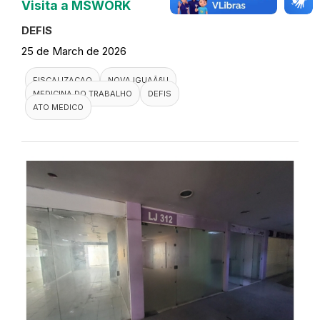
Visita a MSWORK
DEFIS
25 de March de 2026
FISCALIZACAO
NOVA IGUAÃ§U
MEDICINA DO TRABALHO
DEFIS
ATO MEDICO