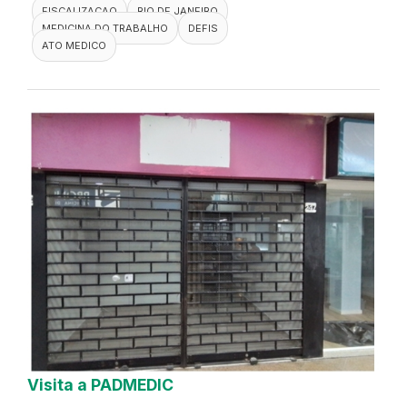
FISCALIZACAO
RIO DE JANEIRO
MEDICINA DO TRABALHO
DEFIS
ATO MEDICO
Visita a PADMEDIC