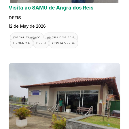
Visita ao SAMU de Angra dos Reis
DEFIS
12 de May de 2026
FISCALIZAÃ§Ã£O
ANGRA DOS REIS
URGENCIA
DEFIS
COSTA VERDE