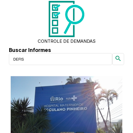
CONTROLE DE DEMANDAS
Buscar Informes
search