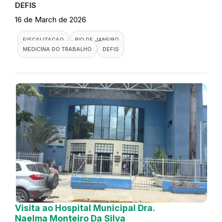
DEFIS
16 de March de 2026
FISCALIZACAO
RIO DE JANEIRO
MEDICINA DO TRABALHO
DEFIS
Visita ao Hospital Municipal Dra.
Naelma Monteiro Da Silva