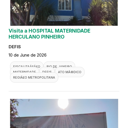
Visita a HOSPITAL MATERNIDADE
HERCULANO PINHEIRO
DEFIS
10 de June de 2026
FISCALIZAÃ§Ã£O
RIO DE JANEIRO
MATERNIDADE
DEFIS
ATO MÃ©DICO
REGIÃ£O METROPOLITANA