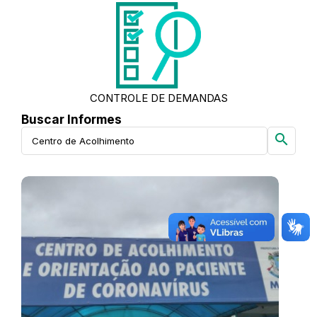
CONTROLE DE DEMANDAS
Buscar Informes
search