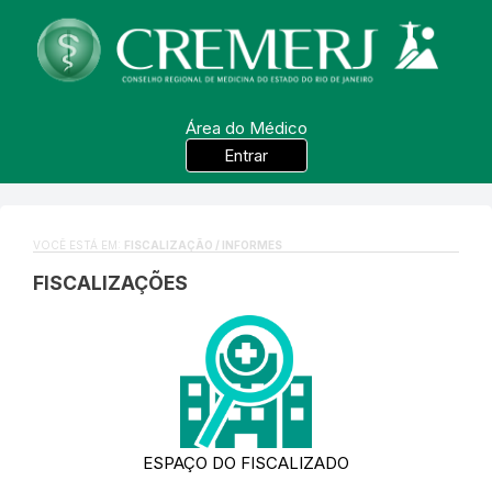
Área do Médico
Entrar
VOCÊ ESTÁ EM:
FISCALIZAÇÃO / INFORMES
FISCALIZAÇÕES
ESPAÇO DO FISCALIZADO