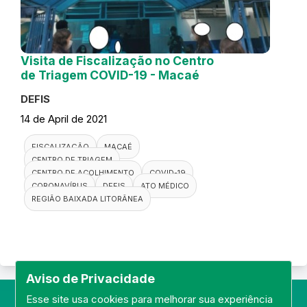
Visita de Fiscalização no Centro
de Triagem COVID-19 - Macaé
DEFIS
14 de April de 2021
FISCALIZAÇÃO
MACAÉ
CENTRO DE TRIAGEM
CENTRO DE ACOLHIMENTO
COVID-19
CORONAVÍRUS
DEFIS
ATO MÉDICO
REGIÃO BAIXADA LITORÂNEA
Aviso de Privacidade
Esse site usa cookies para melhorar sua experiência