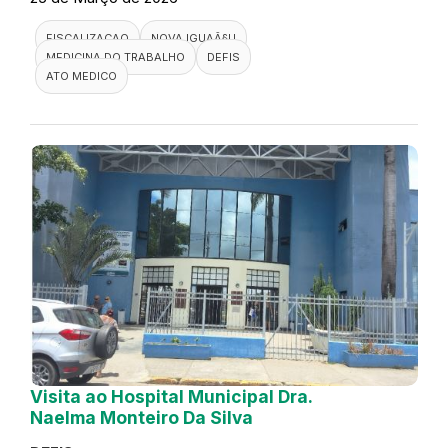
FISCALIZACAO
NOVA IGUAÃ§U
MEDICINA DO TRABALHO
DEFIS
ATO MEDICO
Visita ao Hospital Municipal Dra.
Naelma Monteiro Da Silva