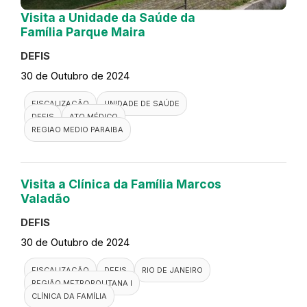
Visita a Unidade da Saúde da
Família Parque Maira
DEFIS
30 de Outubro de 2024
FISCALIZAÇÃO
UNIDADE DE SAÚDE
DEFIS
ATO MÉDICO
REGIAO MEDIO PARAIBA
Visita a Clínica da Família Marcos
Valadão
DEFIS
30 de Outubro de 2024
FISCALIZAÇÃO
DEFIS
RIO DE JANEIRO
REGIÃO METROPOLITANA I
CLÍNICA DA FAMÍLIA