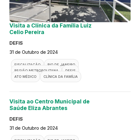
Visita a Clínica da Família Luiz
Celio Pereira
DEFIS
31 de Outubro de 2024
FISCALIZAÇÃO
RIO DE JANEIRO
REGIÃO METROPOLITANA
DEFIS
ATO MÉDICO
CLÍNICA DA FAMÍLIA
Visita ao Centro Municipal de
Saúde Eliza Abrantes
DEFIS
31 de Outubro de 2024