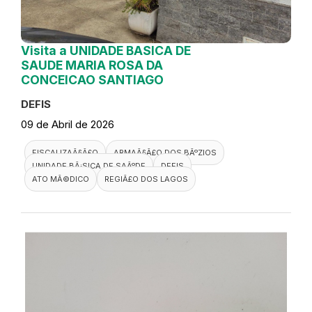
Visita a UNIDADE BASICA DE
SAUDE MARIA ROSA DA
CONCEICAO SANTIAGO
DEFIS
09 de Abril de 2026
FISCALIZAÃ§Ã£O
ARMAÃ§Ã£O DOS BÃºZIOS
UNIDADE BÃ¡SICA DE SAÃºDE
DEFIS
ATO MÃ©DICO
REGIÃ£O DOS LAGOS