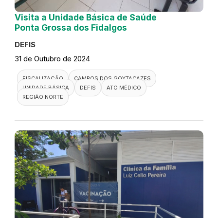
Visita a Unidade Básica de Saúde
Ponta Grossa dos Fidalgos
DEFIS
31 de Outubro de 2024
FISCALIZAÇÃO
CAMPOS DOS GOYTACAZES
UNIDADE BÁSICA
DEFIS
ATO MÉDICO
REGIÃO NORTE