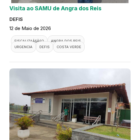
Visita ao SAMU de Angra dos Reis
DEFIS
12 de Maio de 2026
FISCALIZAÃ§Ã£O
ANGRA DOS REIS
URGENCIA
DEFIS
COSTA VERDE