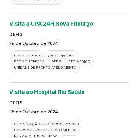
UPA 24H de Paciência
DEFIS
29 de Outubro de 2024
FISCALIZAÇÃO
RIO DE JANEIRO
DEFIS
PACIENCIA
ATO MÉDICO
UPA 24H
REGIÃO METROPOLITANA I
Visita a UPA 24H Nova Friburgo
DEFIS
28 de Outubro de 2024
FISCALIZAÇÃO
NOVA FRIBURGO
REGIÃO SERRANA
DEFIS
ATO MÉDICO
UNIDADE DE PRONTO ATENDIMENTO