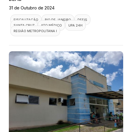
31 de Outubro de 2024
FISCALIZAÇÃO
RIO DE JANEIRO
DEFIS
SANTA CRUZ
ATO MÉDICO
UPA 24H
REGIÃO METROPOLITANA I