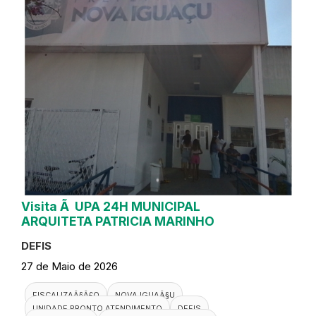
Visita Ã UPA 24H MUNICIPAL
ARQUITETA PATRICIA MARINHO
DEFIS
27 de Maio de 2026
FISCALIZAÃ§Ã£O
NOVA IGUAÃ§U
UNIDADE PRONTO ATENDIMENTO
DEFIS