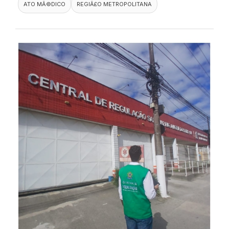
ATO MÃ©DICO
REGIÃ£O METROPOLITANA