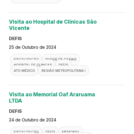
Visita ao Hospital Rio Saúde
DEFIS
25 de Outubro de 2024
FISCALIZAÇÃO
DUQUE DE CAXIAS
HOSPITAL
DEFIS
ATO MÉDICO
REGIÃO METROPOLITANA I
Visita ao Hospital de Clínicas São
Vicente
DEFIS
25 de Outubro de 2024
FISCALIZAÇÃO
DUQUE DE CAXIAS
HOSPITAL DE CLINICAS
DEFIS
ATO MÉDICO
REGIÃO METROPOLITANA I