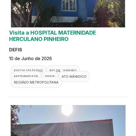
Visita a HOSPITAL MATERNIDADE
HERCULANO PINHEIRO
DEFIS
10 de Junho de 2026
FISCALIZAÃ§Ã£O
RIO DE JANEIRO
MATERNIDADE
DEFIS
ATO MÃ©DICO
REGIÃ£O METROPOLITANA