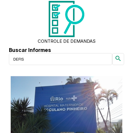
CONTROLE DE DEMANDAS
Buscar Informes
search