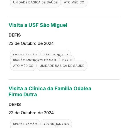
Visita a PSF Cabral Alambari
DEFIS
23 de Outubro de 2024
FISCALIZAÇÃO
DEFIS
RESENDE
REGIÃO MEDIO PARAÍBA
UNIDADE BÁSICA DE SAÚDE
ATO MÉDICO
Visita a USF São Miguel
DEFIS
23 de Outubro de 2024
FISCALIZAÇÃO
SÃO GONÇALO
REGIÃO METROPOLITANA II
DEFIS
ATO MÉDICO
UNIDADE BÁSICA DE SAÚDE