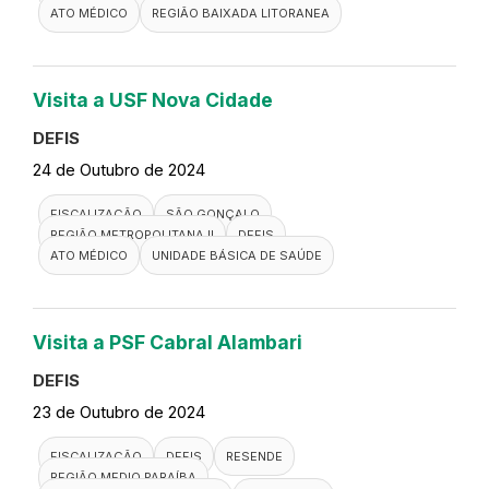
Visita ao Memorial Oaf Araruama
LTDA
DEFIS
24 de Outubro de 2024
FISCALIZAÇÃO
DEFIS
MEMORIAL
ATO MÉDICO
REGIÃO BAIXADA LITORANEA
Visita a USF Nova Cidade
DEFIS
24 de Outubro de 2024
FISCALIZAÇÃO
SÃO GONÇALO
REGIÃO METROPOLITANA II
DEFIS
ATO MÉDICO
UNIDADE BÁSICA DE SAÚDE