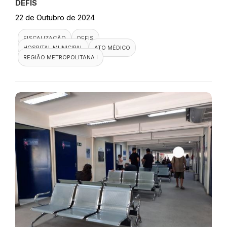
Visita ao Hospital Municipal
Albert Schweitzer
DEFIS
22 de Outubro de 2024
FISCALIZAÇÃO
DEFIS
HOSPITAL MUNICIPAL
ATO MÉDICO
REGIÃO METROPOLITANA I