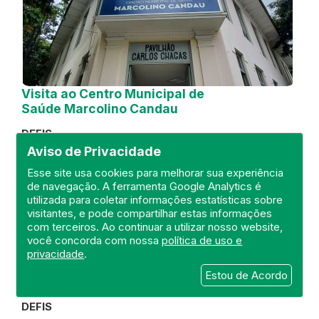
Aviso de Privacidade
Esse site usa cookies para melhorar sua experiência
de navegação. A ferramenta Google Analytics é
utilizada para coletar informações estatísticas sobre
visitantes, e pode compartilhar estas informações
com terceiros. Ao continuar a utilizar nosso website,
Visita ao Centro Municipal de
você concorda com nossa
política de uso e
Saúde Marcolino Candau
privacidade
.
DEFIS
Estou de Acordo
22 de Outubro de 2024