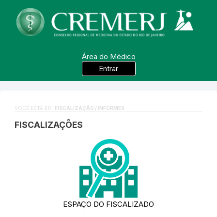
Área do Médico
Entrar
VOCÊ ESTÁ EM:
FISCALIZAÇÃO / INFORMES
FISCALIZAÇÕES
ESPAÇO DO FISCALIZADO