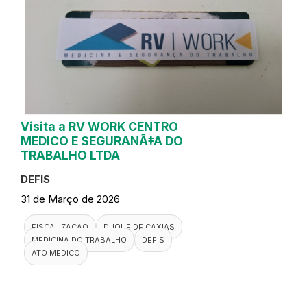
Visita a RV WORK CENTRO
MEDICO E SEGURANÃ‡A DO
TRABALHO LTDA
DEFIS
31 de Março de 2026
FISCALIZACAO
DUQUE DE CAXIAS
MEDICINA DO TRABALHO
DEFIS
ATO MEDICO