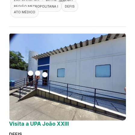
FISCALIZAÇÃO
RIO DE JANEIRO
REGIÃO METROPOLITANA I
DEFIS
ATO MÉDICO
Visita a UPA João XXIII
DEFIS