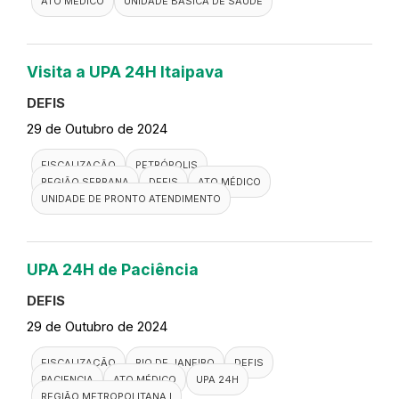
Visita a USF São Caetano
DEFIS
29 de Outubro de 2024
FISCALIZAÇÃO
RESENDE
REGIÃO MÉDIO PARAÍBA
DEFIS
ATO MÉDICO
UNIDADE BÁSICA DE SAÚDE
Visita a UPA 24H Itaipava
DEFIS
29 de Outubro de 2024
FISCALIZAÇÃO
PETRÓPOLIS
REGIÃO SERRANA
DEFIS
ATO MÉDICO
UNIDADE DE PRONTO ATENDIMENTO