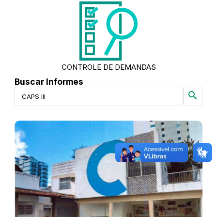
CONTROLE DE DEMANDAS
Buscar Informes
search