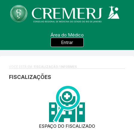
Área do Médico
Entrar
VOCÊ ESTÁ EM:
FISCALIZAÇÃO / INFORMES
FISCALIZAÇÕES
ESPAÇO DO FISCALIZADO