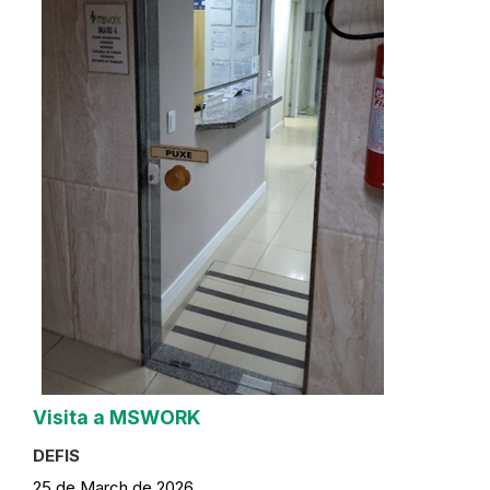
Visita a MSWORK
DEFIS
25 de March de 2026