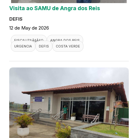
Visita ao SAMU de Angra dos Reis
DEFIS
12 de May de 2026
FISCALIZAÃ§Ã£O
ANGRA DOS REIS
URGENCIA
DEFIS
COSTA VERDE