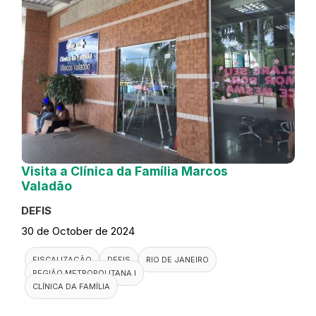
Visita a Clínica da Família Marcos
Valadão
DEFIS
30 de October de 2024
FISCALIZAÇÃO
DEFIS
RIO DE JANEIRO
REGIÃO METROPOLITANA I
CLÍNICA DA FAMÍLIA