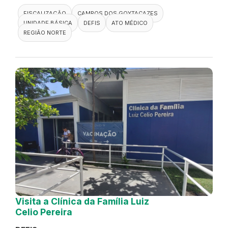
FISCALIZAÇÃO
CAMPOS DOS GOYTACAZES
UNIDADE BÁSICA
DEFIS
ATO MÉDICO
REGIÃO NORTE
Visita a Clínica da Família Luiz
Celio Pereira