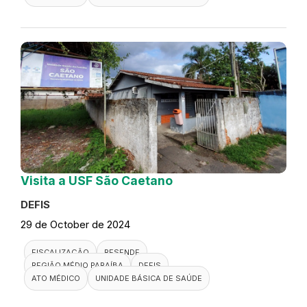
Visita a USF São Caetano
DEFIS
29 de October de 2024
FISCALIZAÇÃO
RESENDE
REGIÃO MÉDIO PARAÍBA
DEFIS
ATO MÉDICO
UNIDADE BÁSICA DE SAÚDE