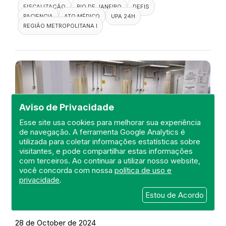
FISCALIZAÇÃO
RIO DE JANEIRO
DEFIS
PACIENCIA
ATO MÉDICO
UPA 24H
REGIÃO METROPOLITANA I
Aviso de Privacidade
Esse site usa cookies para melhorar sua experiência
de navegação. A ferramenta Google Analytics é
utilizada para coletar informações estatísticas sobre
visitantes, e pode compartilhar estas informações
com terceiros. Ao continuar a utilizar nosso website,
você concorda com nossa
política de uso e
privacidade
.
Visita a UPA 24H Nova Friburgo
Estou de Acordo
DEFIS
28 de October de 2024