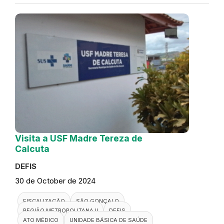
Visita a USF Madre Tereza de
Calcuta
DEFIS
30 de October de 2024
FISCALIZAÇÃO
SÃO GONÇALO
REGIÃO METROPOLITANA II
DEFIS
ATO MÉDICO
UNIDADE BÁSICA DE SAÚDE