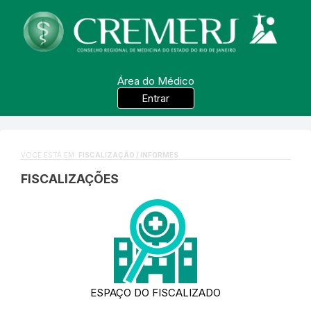
Área do Médico
Entrar
VOCÊ ESTÁ EM:
FISCALIZAÇÃO / INFORMES
FISCALIZAÇÕES
ESPAÇO DO FISCALIZADO