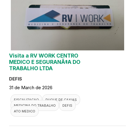
Visita a RV WORK CENTRO
MEDICO E SEGURANÃ‡A DO
TRABALHO LTDA
DEFIS
31 de March de 2026
FISCALIZACAO
DUQUE DE CAXIAS
MEDICINA DO TRABALHO
DEFIS
ATO MEDICO