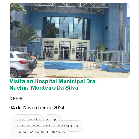
Visita ao Hospital Municipal Dra.
Naelma Monteiro Da Silva
DEFIS
04 de November de 2024
FISCALIZAÇÃO
DEFIS
HOSPITAL MUNICIPAL
ATO MÉDICO
REGIÃO BAIXADA LITORANEA