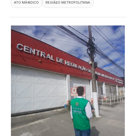
ATO MÃ©DICO
REGIÃ£O METROPOLITANA