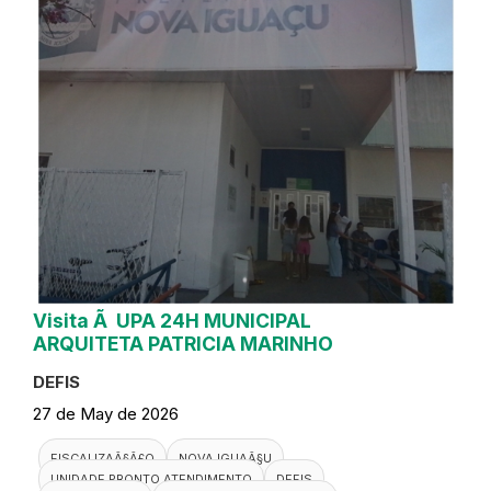
Visita Ã UPA 24H MUNICIPAL
ARQUITETA PATRICIA MARINHO
DEFIS
27 de May de 2026
FISCALIZAÃ§Ã£O
NOVA IGUAÃ§U
UNIDADE PRONTO ATENDIMENTO
DEFIS