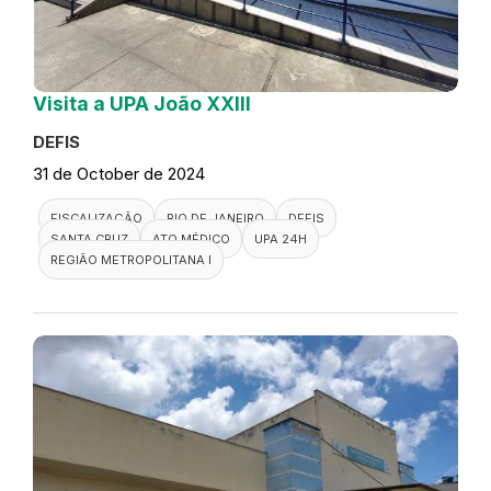
Visita a UPA João XXIII
DEFIS
31 de October de 2024
FISCALIZAÇÃO
RIO DE JANEIRO
DEFIS
SANTA CRUZ
ATO MÉDICO
UPA 24H
REGIÃO METROPOLITANA I