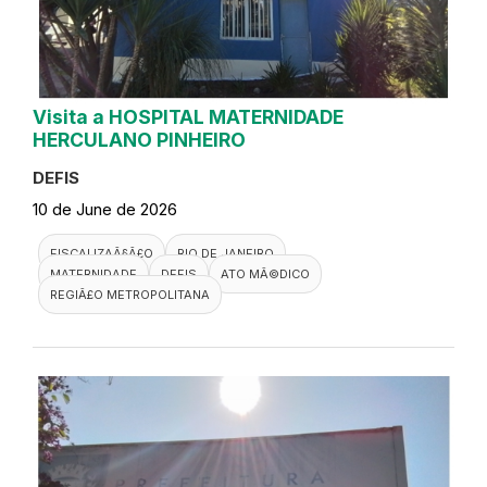
Visita a HOSPITAL MATERNIDADE
HERCULANO PINHEIRO
DEFIS
10 de June de 2026
FISCALIZAÃ§Ã£O
RIO DE JANEIRO
MATERNIDADE
DEFIS
ATO MÃ©DICO
REGIÃ£O METROPOLITANA