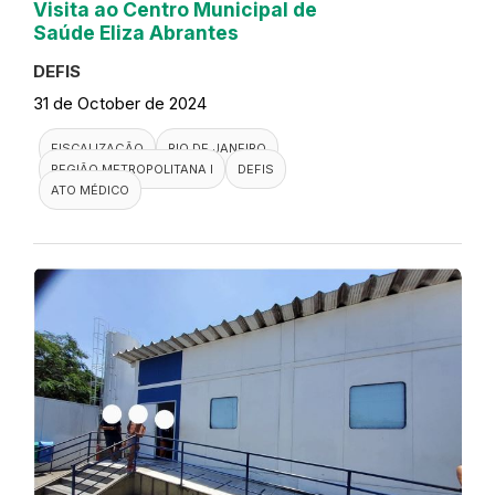
Visita ao Centro Municipal de
Saúde Eliza Abrantes
DEFIS
31 de October de 2024
FISCALIZAÇÃO
RIO DE JANEIRO
REGIÃO METROPOLITANA I
DEFIS
ATO MÉDICO