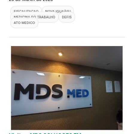
FISCALIZACAO
NOVA IGUAÃ§U
MEDICINA DO TRABALHO
DEFIS
ATO MEDICO