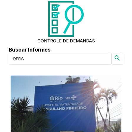
CONTROLE DE DEMANDAS
Buscar Informes
search