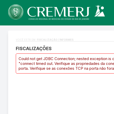
VOCÊ ESTÁ EM:
FISCALIZAÇÃO / INFORMES
FISCALIZAÇÕES
Could not get JDBC Connection; nested exception is 
"connect timed out. Verifique as propriedades da con
porta. Verifique se as conexões TCP na porta não fora