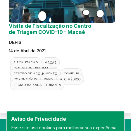
Visita de Fiscalização no Centro
de Triagem COVID-19 - Macaé
DEFIS
14 de Abril de 2021
FISCALIZAÇÃO
MACAÉ
CENTRO DE TRIAGEM
CENTRO DE ACOLHIMENTO
COVID-19
CORONAVÍRUS
DEFIS
ATO MÉDICO
REGIÃO BAIXADA LITORÂNEA
Aviso de Privacidade
Esse site usa cookies para melhorar sua experiência