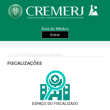
Área do Médico
Entrar
VOCÊ ESTÁ EM:
FISCALIZAÇÃO / INFORMES
FISCALIZAÇÕES
ESPAÇO DO FISCALIZADO