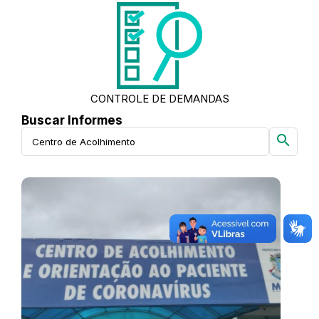
CONTROLE DE DEMANDAS
Buscar Informes
search