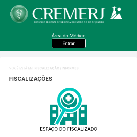
Área do Médico
Entrar
VOCÊ ESTÁ EM:
FISCALIZAÇÃO / INFORMES
FISCALIZAÇÕES
ESPAÇO DO FISCALIZADO