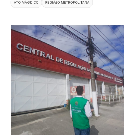
ATO MÃ©DICO
REGIÃ£O METROPOLITANA