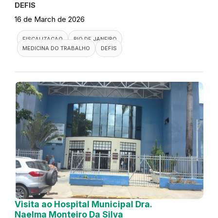
DEFIS
16 de March de 2026
FISCALIZACAO
RIO DE JANEIRO
MEDICINA DO TRABALHO
DEFIS
Visita ao Hospital Municipal Dra.
Naelma Monteiro Da Silva