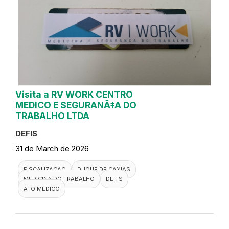
Visita a RV WORK CENTRO
MEDICO E SEGURANÃ‡A DO
TRABALHO LTDA
DEFIS
31 de March de 2026
FISCALIZACAO
DUQUE DE CAXIAS
MEDICINA DO TRABALHO
DEFIS
ATO MEDICO