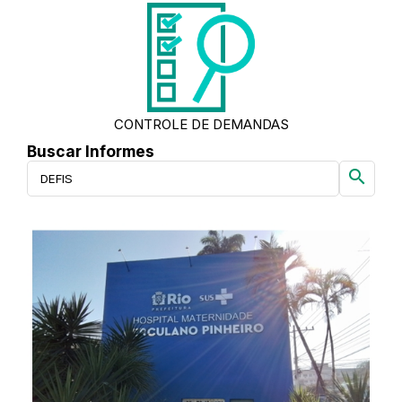
CONTROLE DE DEMANDAS
Buscar Informes
search