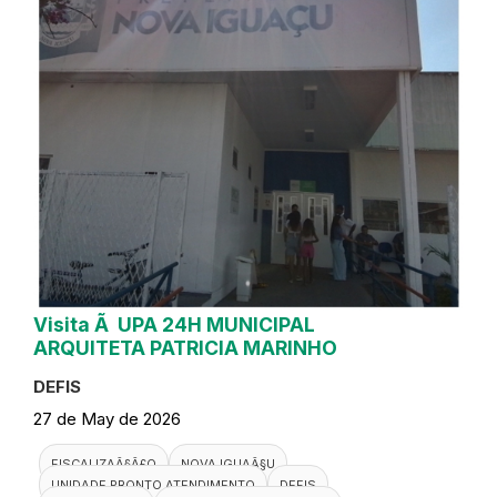
Visita Ã UPA 24H MUNICIPAL
ARQUITETA PATRICIA MARINHO
DEFIS
27 de May de 2026
FISCALIZAÃ§Ã£O
NOVA IGUAÃ§U
UNIDADE PRONTO ATENDIMENTO
DEFIS