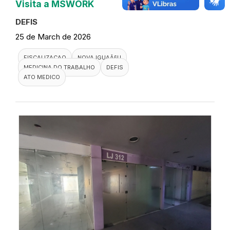
Visita a MSWORK
DEFIS
25 de March de 2026
FISCALIZACAO
NOVA IGUAÃ§U
MEDICINA DO TRABALHO
DEFIS
ATO MEDICO