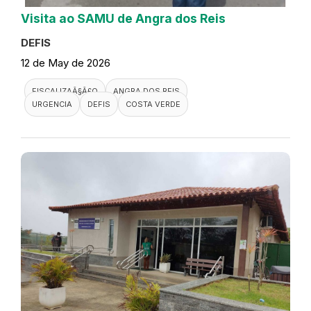
Visita ao SAMU de Angra dos Reis
DEFIS
12 de May de 2026
FISCALIZAÃ§Ã£O
ANGRA DOS REIS
URGENCIA
DEFIS
COSTA VERDE