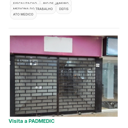
FISCALIZACAO
RIO DE JANEIRO
MEDICINA DO TRABALHO
DEFIS
ATO MEDICO
Visita a PADMEDIC