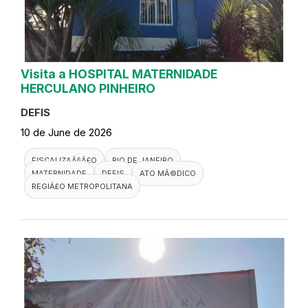
Visita a HOSPITAL MATERNIDADE
HERCULANO PINHEIRO
DEFIS
10 de June de 2026
FISCALIZAÃ§Ã£O
RIO DE JANEIRO
MATERNIDADE
DEFIS
ATO MÃ©DICO
REGIÃ£O METROPOLITANA