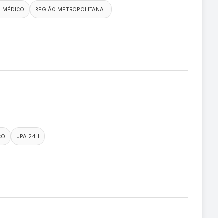
O MÉDICO
REGIÃO METROPOLITANA I
CO
UPA 24H