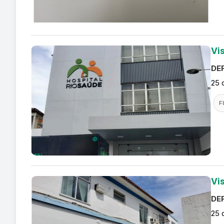
Vi
DEF
25 
F
Vi
DEF
25 