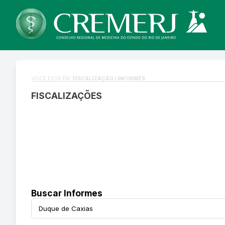
VOCÊ ESTÁ EM:
FISCALIZAÇÃO / INFORMES
FISCALIZAÇÕES
Buscar Informes