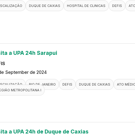
ISCALIZAÇÃO
DUQUE DE CAXIAS
HOSPITAL DE CLINICAS
DEFIS
AT
sita a UPA 24h Sarapui
IS
de September de 2024
ISCALIZAÇÃO
RIO DE JANEIRO
DEFIS
DUQUE DE CAXIAS
ATO MÉDI
EGIÃO METROPOLITANA I
sita a UPA 24h de Duque de Caxias