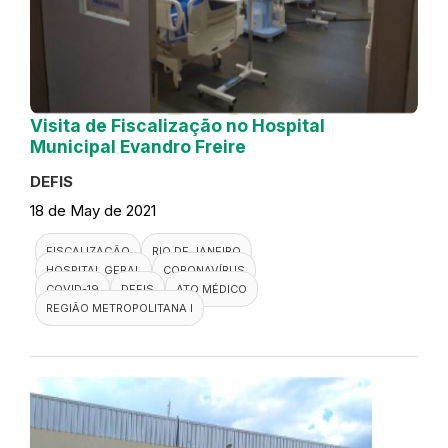
Visita de Fiscalização no Hospital
Municipal Evandro Freire
DEFIS
18 de May de 2021
FISCALIZAÇÃO
RIO DE JANEIRO
HOSPITAL GERAL
CORONAVÍRUS
COVID-19
DEFIS
ATO MÉDICO
REGIÃO METROPOLITANA I