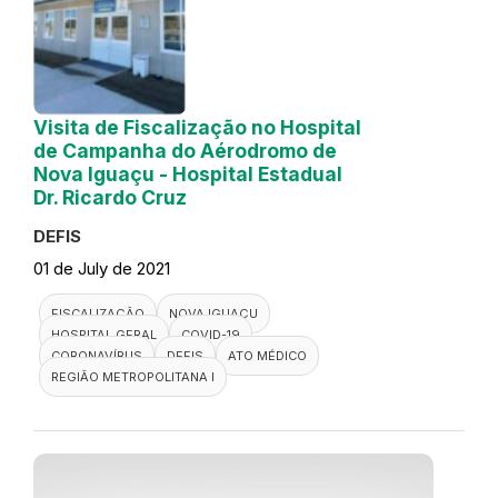
Visita de Fiscalização no Hospital
de Campanha do Aérodromo de
Nova Iguaçu - Hospital Estadual
Dr. Ricardo Cruz
DEFIS
01 de July de 2021
FISCALIZAÇÃO
NOVA IGUAÇU
HOSPITAL GERAL
COVID-19
CORONAVÍRUS
DEFIS
ATO MÉDICO
REGIÃO METROPOLITANA I