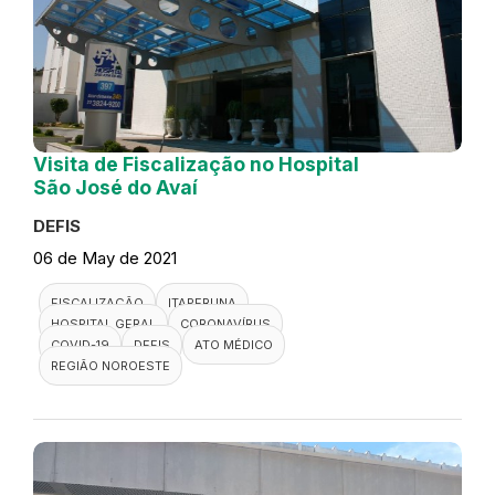
Visita de Fiscalização no Hospital
São José do Avaí
DEFIS
06 de May de 2021
FISCALIZAÇÃO
ITAPERUNA
HOSPITAL GERAL
CORONAVÍRUS
COVID-19
DEFIS
ATO MÉDICO
REGIÃO NOROESTE