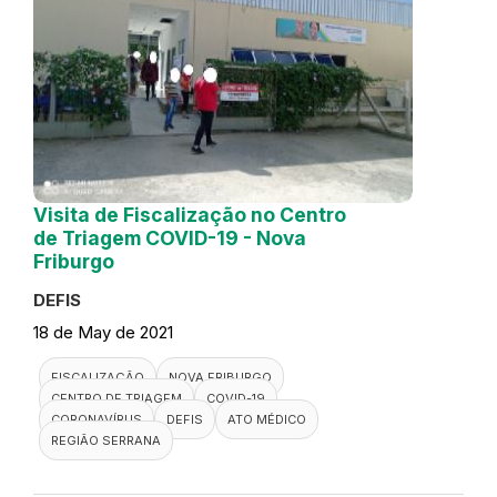
Visita de Fiscalização no Centro
de Triagem COVID-19 - Nova
Friburgo
DEFIS
18 de May de 2021
FISCALIZAÇÃO
NOVA FRIBURGO
CENTRO DE TRIAGEM
COVID-19
CORONAVÍRUS
DEFIS
ATO MÉDICO
REGIÃO SERRANA