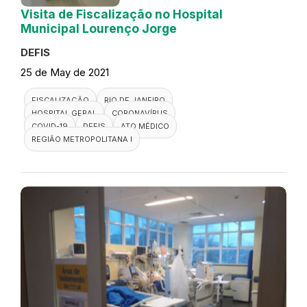
Visita de Fiscalização no Hospital
Municipal Lourenço Jorge
DEFIS
25 de May de 2021
FISCALIZAÇÃO
RIO DE JANEIRO
HOSPITAL GERAL
CORONAVÍRUS
COVID-19
DEFIS
ATO MÉDICO
REGIÃO METROPOLITANA I