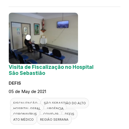
Visita de Fiscalização no Hospital
São Sebastião
DEFIS
05 de May de 2021
FISCALIZAÇÃO
SÃO SEBASTIÃO DO ALTO
HOSPITAL GERAL
URGÊNCIA
CORONAVÍRUS
COVID-19
DEFIS
ATO MÉDICO
REGIÃO SERRANA