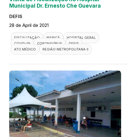
Municipal Dr. Ernesto Che Guevara
DEFIS
28 de April de 2021
FISCALIZAÇÃO
MARICÁ
HOSPITAL GERAL
COVID-19
CORONAVÍRUS
DEFIS
ATO MÉDICO
REGIÃO METROPOLITANA II