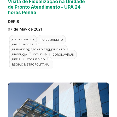
Visita de Fiscalização na Unidade
de Pronto Atendimento - UPA 24
horas Penha
DEFIS
07 de May de 2021
FISCALIZAÇÃO
RIO DE JANEIRO
UPA 24 HORAS
UNIDADE DE PRONTO ATENDIMENTO
URGÊNCIA
COVID-19
CORONAVÍRUS
DEFIS
ATO MÉDICO
REGIÃO METROPOLITANA I