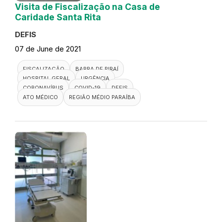
Visita de Fiscalização na Casa de
Caridade Santa Rita
DEFIS
07 de June de 2021
FISCALIZAÇÃO
BARRA DE PIRAÍ
HOSPITAL GERAL
URGÊNCIA
CORONAVÍRUS
COVID-19
DEFIS
ATO MÉDICO
REGIÃO MÉDIO PARAÍBA