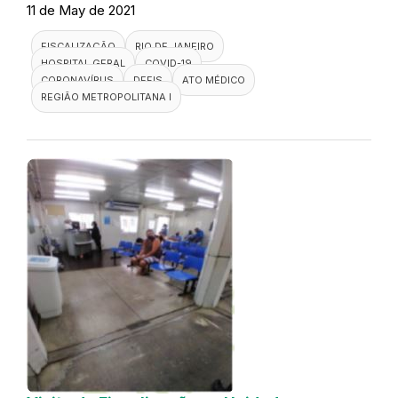
11 de May de 2021
FISCALIZAÇÃO
RIO DE JANEIRO
HOSPITAL GERAL
COVID-19
CORONAVÍRUS
DEFIS
ATO MÉDICO
REGIÃO METROPOLITANA I