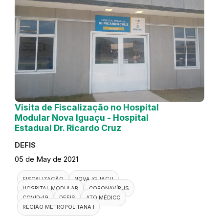
Visita de Fiscalização no Hospital
Modular Nova Iguaçu - Hospital
Estadual Dr. Ricardo Cruz
DEFIS
05 de May de 2021
FISCALIZAÇÃO
NOVA IGUAÇU
HOSPITAL MODULAR
CORONAVÍRUS
COVID-19
DEFIS
ATO MÉDICO
REGIÃO METROPOLITANA I