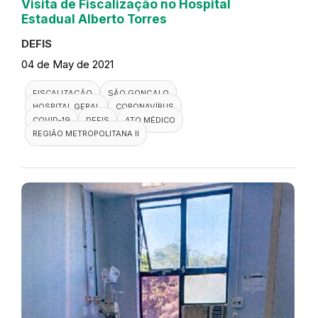
Visita de Fiscalização no Hospital
Estadual Alberto Torres
DEFIS
04 de May de 2021
FISCALIZAÇÃO
SÃO GONÇALO
HOSPITAL GERAL
CORONAVÍRUS
COVID-19
DEFIS
ATO MÉDICO
REGIÃO METROPOLITANA II