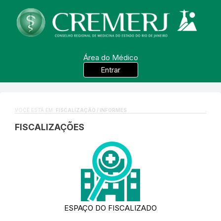
Área do Médico
Entrar
VOCÊ ESTÁ EM:
FISCALIZAÇÃO / INFORMES
FISCALIZAÇÕES
ESPAÇO DO FISCALIZADO