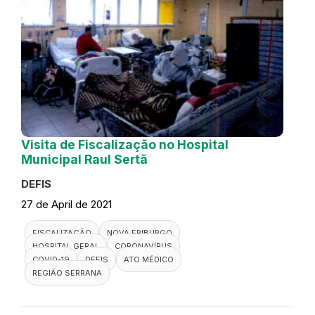
Visita de Fiscalização no Hospital
Municipal Raul Sertã
DEFIS
27 de April de 2021
FISCALIZAÇÃO
NOVA FRIBURGO
HOSPITAL GERAL
CORONAVÍRUS
COVID-19
DEFIS
ATO MÉDICO
REGIÃO SERRANA