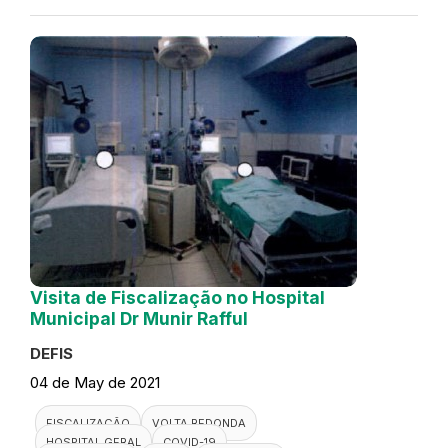
Visita de Fiscalização no Hospital
Municipal Dr Munir Rafful
DEFIS
04 de May de 2021
FISCALIZAÇÃO
VOLTA REDONDA
HOSPITAL GERAL
COVID-19