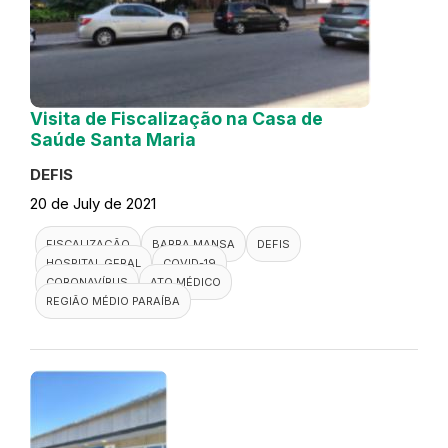
Visita de Fiscalização na Casa de
Saúde Santa Maria
DEFIS
20 de July de 2021
FISCALIZAÇÃO
BARRA MANSA
DEFIS
HOSPITAL GERAL
COVID-19
CORONAVÍRUS
ATO MÉDICO
REGIÃO MÉDIO PARAÍBA