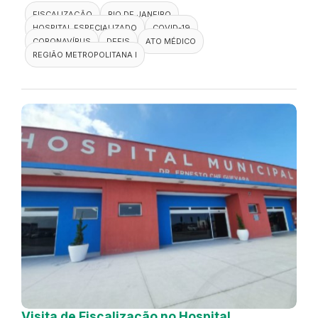
FISCALIZAÇÃO
RIO DE JANEIRO
HOSPITAL ESPECIALIZADO
COVID-19
CORONAVÍRUS
DEFIS
ATO MÉDICO
REGIÃO METROPOLITANA I
Visita de Fiscalização no Hospital