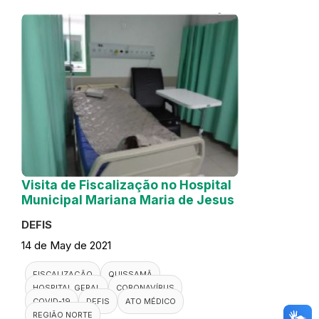
Visita de Fiscalização no Hospital
Municipal Mariana Maria de Jesus
DEFIS
14 de May de 2021
FISCALIZAÇÃO
QUISSAMÃ
HOSPITAL GERAL
CORONAVÍRUS
COVID-19
DEFIS
ATO MÉDICO
REGIÃO NORTE