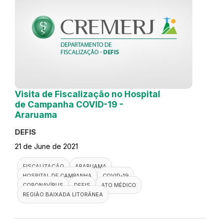
Visita de Fiscalização no Hospital
de Campanha COVID-19 -
Araruama
DEFIS
21 de June de 2021
FISCALIZAÇÃO
ARARUAMA
HOSPITAL DE CAMPANHA
COVID-19
CORONAVÍRUS
DEFIS
ATO MÉDICO
REGIÃO BAIXADA LITORÂNEA