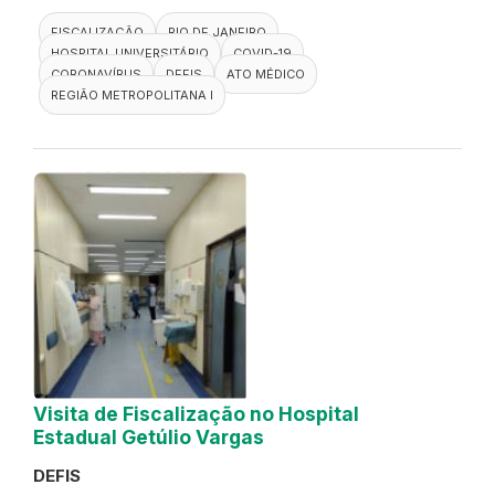
FISCALIZAÇÃO
RIO DE JANEIRO
HOSPITAL UNIVERSITÁRIO
COVID-19
CORONAVÍRUS
DEFIS
ATO MÉDICO
REGIÃO METROPOLITANA I
Visita de Fiscalização no Hospital
Estadual Getúlio Vargas
DEFIS