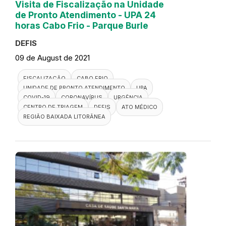
Visita de Fiscalização na Unidade
de Pronto Atendimento - UPA 24
horas Cabo Frio - Parque Burle
DEFIS
09 de August de 2021
FISCALIZAÇÃO
CABO FRIO
UNIDADE DE PRONTO ATENDIMENTO
UPA
COVID-19
CORONAVÍRUS
URGÊNCIA
CENTRO DE TRIAGEM
DEFIS
ATO MÉDICO
REGIÃO BAIXADA LITORÂNEA