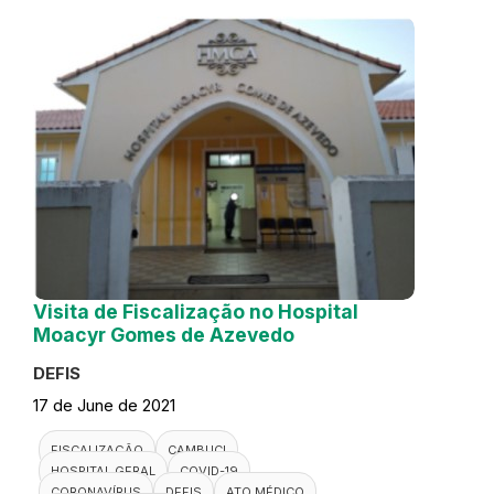
Visita de Fiscalização no Hospital
Moacyr Gomes de Azevedo
DEFIS
17 de June de 2021
FISCALIZAÇÃO
CAMBUCI
HOSPITAL GERAL
COVID-19
CORONAVÍRUS
DEFIS
ATO MÉDICO