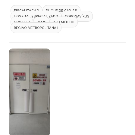
FISCALIZAÇÃO
DUQUE DE CAXIAS
HOSPITAL ESPECIALIZADO
CORONAVÍRUS
COVID-19
DEFIS
ATO MÉDICO
REGIÃO METROPOLITANA I