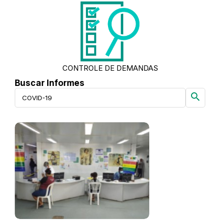
CONTROLE DE DEMANDAS
Buscar Informes
search