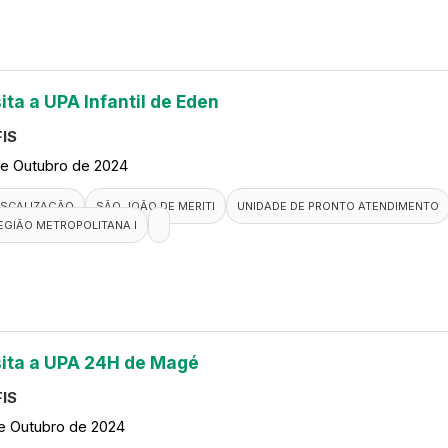
ita a UPA Infantil de Eden
IS
de Outubro de 2024
ISCALIZAÇÃO
SÃO JOÃO DE MERITI
UNIDADE DE PRONTO ATENDIMENTO
EGIÃO METROPOLITANA I
sita a UPA 24H de Magé
IS
de Outubro de 2024