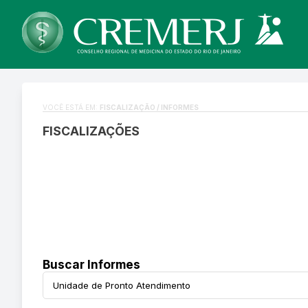
VOCÊ ESTÁ EM:
FISCALIZAÇÃO / INFORMES
FISCALIZAÇÕES
Buscar Informes