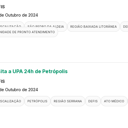
IS
de Outubro de 2024
ISCALIZAÇÃO
SÃO PEDRO DA ALDEIA
REGIÃO BAIXADA LITORÂNEA
DE
NIDADE DE PRONTO ATENDIMENTO
sita a UPA 24h de Petrópolis
IS
de Outubro de 2024
ISCALIZAÇÃO
PETRÓPOLIS
REGIÃO SERRANA
DEFIS
ATO MÉDICO