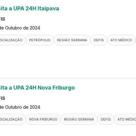
sita a UPA 24H Itaipava
IS
de Outubro de 2024
ISCALIZAÇÃO
PETRÓPOLIS
REGIÃO SERRANA
DEFIS
ATO MÉDICO
sita a UPA 24H Nova Friburgo
IS
de Outubro de 2024
ISCALIZAÇÃO
NOVA FRIBURGO
REGIÃO SERRANA
DEFIS
ATO MÉDI