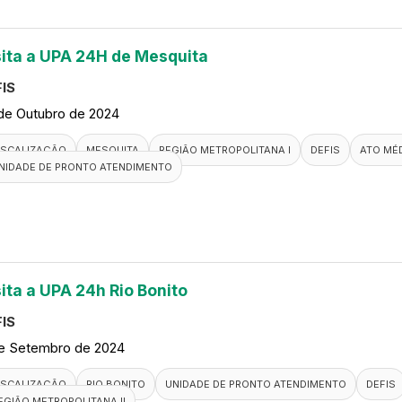
sita a UPA 24H de Mesquita
IS
de Outubro de 2024
ISCALIZAÇÃO
MESQUITA
REGIÃO METROPOLITANA I
DEFIS
ATO MÉ
NIDADE DE PRONTO ATENDIMENTO
sita a UPA 24h Rio Bonito
IS
de Setembro de 2024
ISCALIZAÇÃO
RIO BONITO
UNIDADE DE PRONTO ATENDIMENTO
DEFIS
EGIÃO METROPOLITANA II