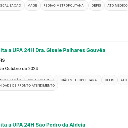
ISCALIZAÇÃO
MAGÉ
REGIÃO METROPOLITANA I
DEFIS
ATO MÉDICO
sita a UPA 24H Dra. Gisele Palhares Gouvêa
IS
de Outubro de 2024
ISCALIZAÇÃO
NOVA IGUAÇU
REGIÃO METROPOLITANA I
DEFIS
ATO
NIDADE DE PRONTO ATENDIMENTO
sita a UPA 24H São Pedro da Aldeia