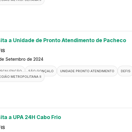
sita a Unidade de Pronto Atendimento de Pacheco
IS
de Setembro de 2024
ISCALIZAÇÃO
SÃO GONÇALO
UNIDADE PRONTO ATENDIMENTO
DEFIS
EGIÃO METROPOLITANA II
sita a UPA 24H Cabo Frio
IS