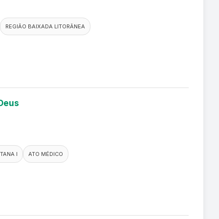
REGIÃO BAIXADA LITORÂNEA
 Deus
TANA I
ATO MÉDICO