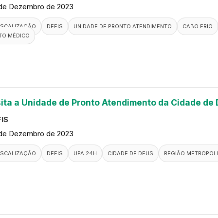
de Dezembro de 2023
ISCALIZAÇÃO
DEFIS
UNIDADE DE PRONTO ATENDIMENTO
CABO FRIO
TO MÉDICO
sita a Unidade de Pronto Atendimento da Cidade de
IS
de Dezembro de 2023
ISCALIZAÇÃO
DEFIS
UPA 24H
CIDADE DE DEUS
REGIÃO METROPOLI