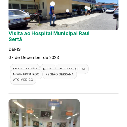
Visita ao Hospital Municipal Raul
Sertã
DEFIS
07 de December de 2023
FISCALIZAÇÃO
DEFIS
HOSPITAL GERAL
NOVA FRIBURGO
REGIÃO SERRANA
ATO MÉDICO