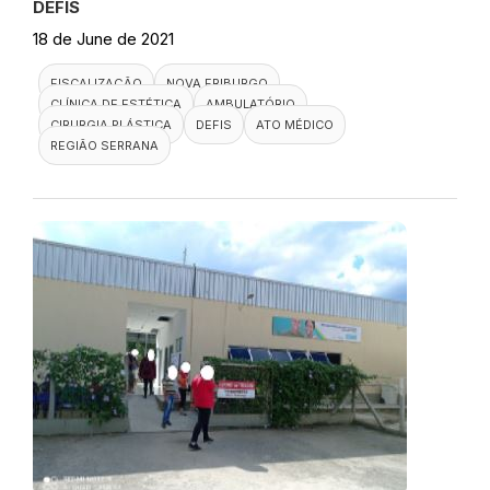
DEFIS
18 de June de 2021
FISCALIZAÇÃO
NOVA FRIBURGO
CLÍNICA DE ESTÉTICA
AMBULATÓRIO
CIRURGIA PLÁSTICA
DEFIS
ATO MÉDICO
REGIÃO SERRANA