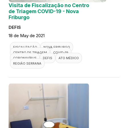
Visita de Fiscalização no Centro
de Triagem COVID-19 - Nova
Friburgo
DEFIS
18 de May de 2021
FISCALIZAÇÃO
NOVA FRIBURGO
CENTRO DE TRIAGEM
COVID-19
CORONAVÍRUS
DEFIS
ATO MÉDICO
REGIÃO SERRANA