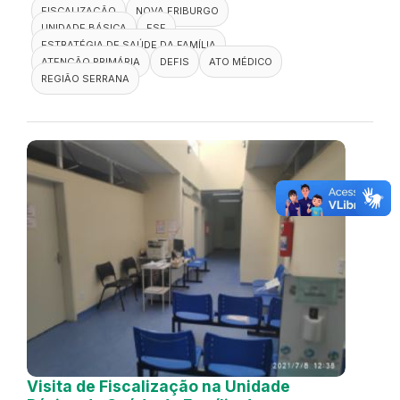
FISCALIZAÇÃO
NOVA FRIBURGO
UNIDADE BÁSICA
ESF
ESTRATÉGIA DE SAÚDE DA FAMÍLIA
ATENÇÃO PRIMÁRIA
DEFIS
ATO MÉDICO
REGIÃO SERRANA
Visita de Fiscalização na Unidade