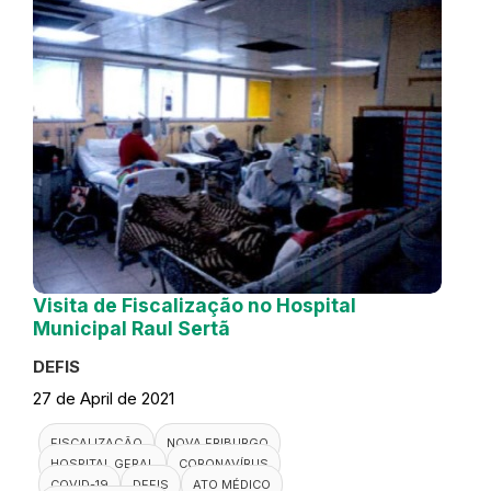
Visita de Fiscalização no Hospital
Municipal Raul Sertã
DEFIS
27 de April de 2021
FISCALIZAÇÃO
NOVA FRIBURGO
HOSPITAL GERAL
CORONAVÍRUS
COVID-19
DEFIS
ATO MÉDICO