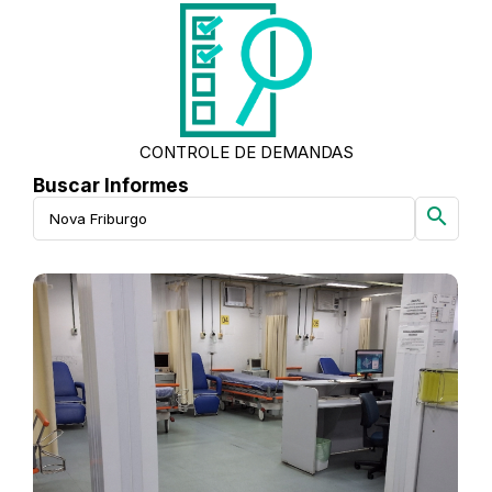
CONTROLE DE DEMANDAS
Buscar Informes
search