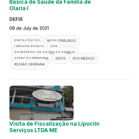
Básica de Saúde da Família de
Olaria I
DEFIS
08 de July de 2021
FISCALIZAÇÃO
NOVA FRIBURGO
UNIDADE BÁSICA
ESF
ESTRATÉGIA DE SAÚDE DA FAMÍLIA
ATENÇÃO PRIMÁRIA
DEFIS
ATO MÉDICO
REGIÃO SERRANA
Visita de Fiscalização na Lipoclin
Serviços LTDA ME