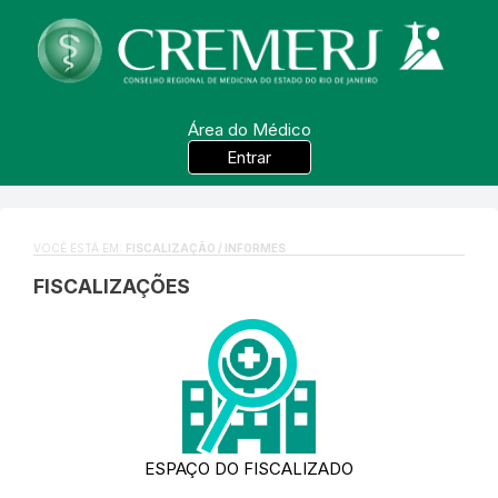
Área do Médico
Entrar
VOCÊ ESTÁ EM:
FISCALIZAÇÃO / INFORMES
FISCALIZAÇÕES
ESPAÇO DO FISCALIZADO