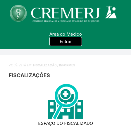
Área do Médico
Entrar
VOCÊ ESTÁ EM:
FISCALIZAÇÃO / INFORMES
FISCALIZAÇÕES
ESPAÇO DO FISCALIZADO