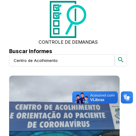
CONTROLE DE DEMANDAS
Buscar Informes
search