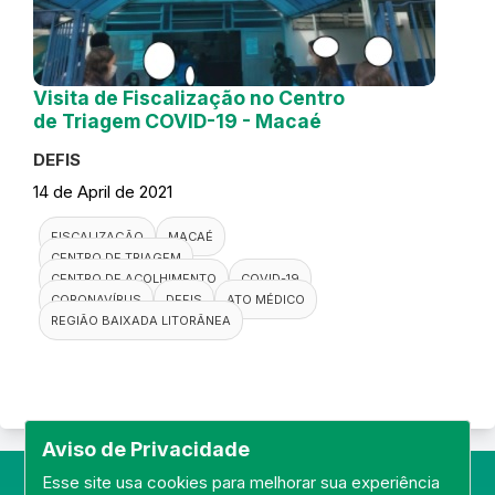
Visita de Fiscalização no Centro
de Triagem COVID-19 - Macaé
DEFIS
14 de April de 2021
FISCALIZAÇÃO
MACAÉ
CENTRO DE TRIAGEM
CENTRO DE ACOLHIMENTO
COVID-19
CORONAVÍRUS
DEFIS
ATO MÉDICO
REGIÃO BAIXADA LITORÂNEA
Aviso de Privacidade
Esse site usa cookies para melhorar sua experiência