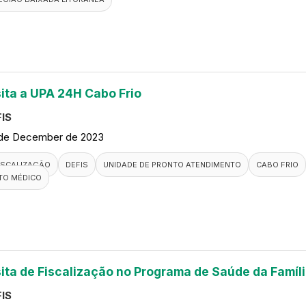
sita a UPA 24H Cabo Frio
IS
de December de 2023
ISCALIZAÇÃO
DEFIS
UNIDADE DE PRONTO ATENDIMENTO
CABO FRIO
TO MÉDICO
sita de Fiscalização no Programa de Saúde da Famíl
IS