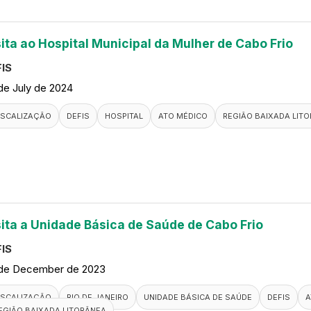
sita ao Hospital Municipal da Mulher de Cabo Frio
IS
de July de 2024
ISCALIZAÇÃO
DEFIS
HOSPITAL
ATO MÉDICO
REGIÃO BAIXADA LIT
sita a Unidade Básica de Saúde de Cabo Frio
IS
de December de 2023
ISCALIZAÇÃO
RIO DE JANEIRO
UNIDADE BÁSICA DE SAÚDE
DEFIS
A
EGIÃO BAIXADA LITORÂNEA