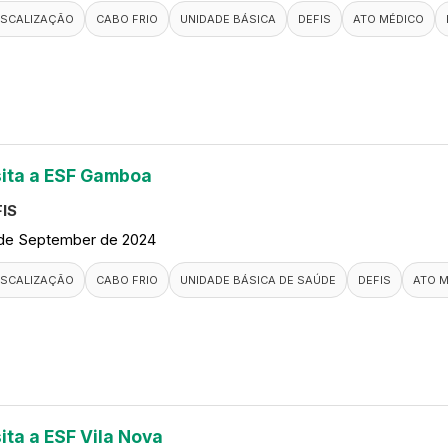
ISCALIZAÇÃO
CABO FRIO
UNIDADE BÁSICA
DEFIS
ATO MÉDICO
sita a ESF Gamboa
IS
de September de 2024
ISCALIZAÇÃO
CABO FRIO
UNIDADE BÁSICA DE SAÚDE
DEFIS
ATO 
ita a ESF Vila Nova