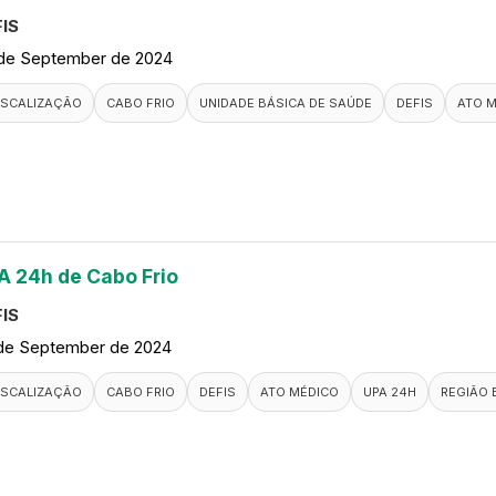
IS
de September de 2024
ISCALIZAÇÃO
CABO FRIO
UNIDADE BÁSICA DE SAÚDE
DEFIS
ATO 
A 24h de Cabo Frio
IS
de September de 2024
ISCALIZAÇÃO
CABO FRIO
DEFIS
ATO MÉDICO
UPA 24H
REGIÃO 