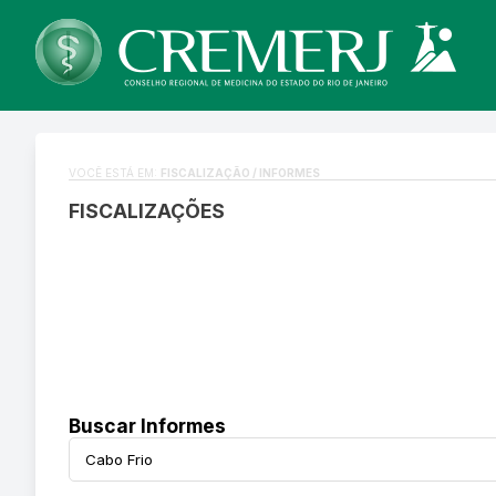
VOCÊ ESTÁ EM:
FISCALIZAÇÃO / INFORMES
FISCALIZAÇÕES
Buscar Informes