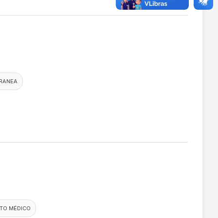
ORANEA
TO MÉDICO