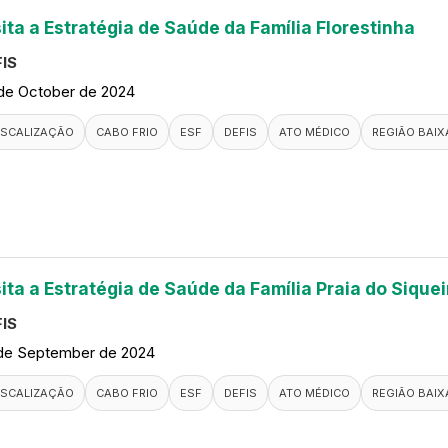
ita a Estratégia de Saúde da Família Florestinha
IS
de October de 2024
ISCALIZAÇÃO
CABO FRIO
ESF
DEFIS
ATO MÉDICO
REGIÃO BAIX
ita a Estratégia de Saúde da Família Praia do Siquei
IS
de September de 2024
ISCALIZAÇÃO
CABO FRIO
ESF
DEFIS
ATO MÉDICO
REGIÃO BAIX