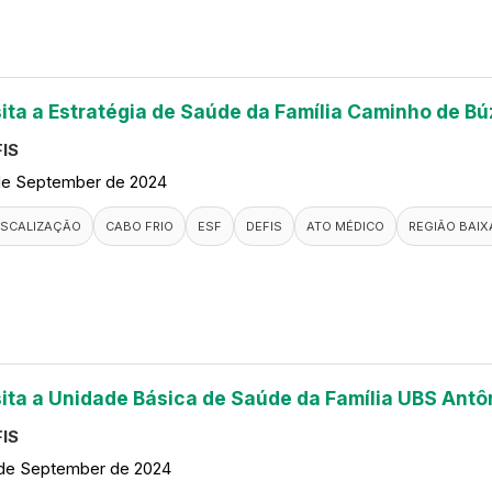
sita a Estratégia de Saúde da Família Caminho de Bú
IS
de September de 2024
ISCALIZAÇÃO
CABO FRIO
ESF
DEFIS
ATO MÉDICO
REGIÃO BAIX
sita a Unidade Básica de Saúde da Família UBS Antôn
IS
de September de 2024