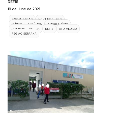
DEFIS
18 de June de 2021
FISCALIZAÇÃO
NOVA FRIBURGO
CLÍNICA DE ESTÉTICA
AMBULATÓRIO
CIRURGIA PLÁSTICA
DEFIS
ATO MÉDICO
REGIÃO SERRANA