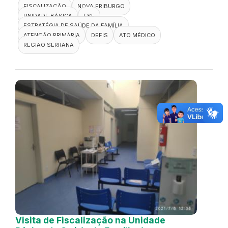
FISCALIZAÇÃO
NOVA FRIBURGO
UNIDADE BÁSICA
ESF
ESTRATÉGIA DE SAÚDE DA FAMÍLIA
ATENÇÃO PRIMÁRIA
DEFIS
ATO MÉDICO
REGIÃO SERRANA
Visita de Fiscalização na Unidade