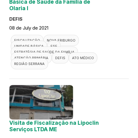
Básica de Saúde da Família de
Olaria I
DEFIS
08 de July de 2021
FISCALIZAÇÃO
NOVA FRIBURGO
UNIDADE BÁSICA
ESF
ESTRATÉGIA DE SAÚDE DA FAMÍLIA
ATENÇÃO PRIMÁRIA
DEFIS
ATO MÉDICO
REGIÃO SERRANA
Visita de Fiscalização na Lipoclin
Serviços LTDA ME