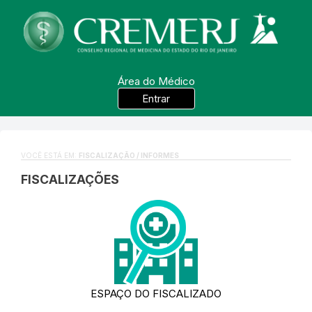
Área do Médico
Entrar
VOCÊ ESTÁ EM:
FISCALIZAÇÃO / INFORMES
FISCALIZAÇÕES
ESPAÇO DO FISCALIZADO