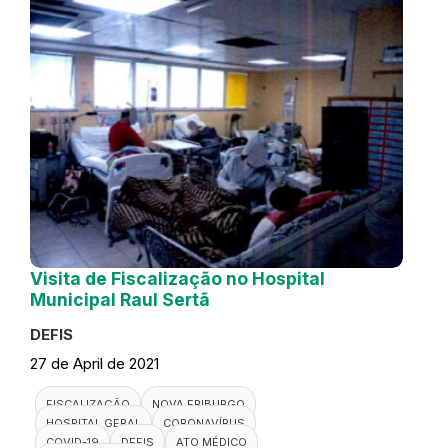
Visita de Fiscalização no Hospital
Municipal Raul Sertã
DEFIS
27 de April de 2021
FISCALIZAÇÃO
NOVA FRIBURGO
HOSPITAL GERAL
CORONAVÍRUS
COVID-19
DEFIS
ATO MÉDICO