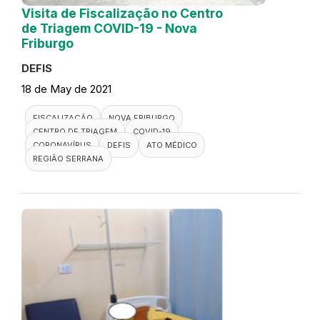
Visita de Fiscalização no Centro
de Triagem COVID-19 - Nova
Friburgo
DEFIS
18 de May de 2021
FISCALIZAÇÃO
NOVA FRIBURGO
CENTRO DE TRIAGEM
COVID-19
CORONAVÍRUS
DEFIS
ATO MÉDICO
REGIÃO SERRANA