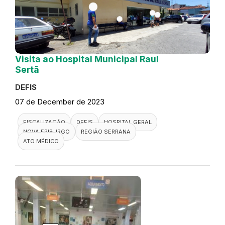
Visita ao Hospital Municipal Raul
Sertã
DEFIS
07 de December de 2023
FISCALIZAÇÃO
DEFIS
HOSPITAL GERAL
NOVA FRIBURGO
REGIÃO SERRANA
ATO MÉDICO