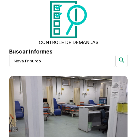
CONTROLE DE DEMANDAS
Buscar Informes
search