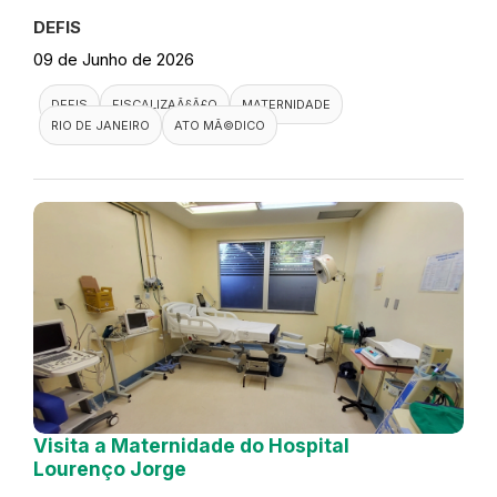
DEFIS
09 de Junho de 2026
DEFIS
FISCALIZAÃ§Ã£O
MATERNIDADE
RIO DE JANEIRO
ATO MÃ©DICO
Visita a Maternidade do Hospital
Lourenço Jorge