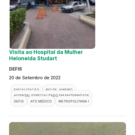
Visita ao Hospital da Mulher
Heloneida Studart
DEFIS
20 de Setembro de 2022
FISCALIZAÇÃO
RIO DE JANEIRO
HOSPITAL ESPECIALIZADO EM MATERNIDADE
DEFIS
ATO MÉDICO
METROPOLITANA I