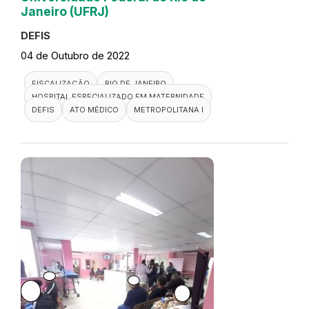
Janeiro (UFRJ)
DEFIS
04 de Outubro de 2022
FISCALIZAÇÃO
RIO DE JANEIRO
HOSPITAL ESPECIALIZADO EM MATERNIDADE
DEFIS
ATO MÉDICO
METROPOLITANA I