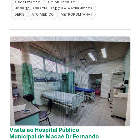
FISCALIZAÇÃO
RIO DE JANEIRO
HOSPITAL ESPECIALIZADO EM MATERNIDADE
DEFIS
ATO MÉDICO
METROPOLITANA I
Visita ao Hospital Público
Municipal de Macaé Dr Fernando