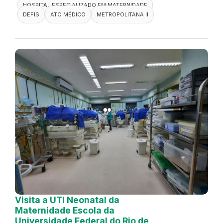
HOSPITAL ESPECIALIZADO EM MATERNIDADE
DEFIS
ATO MÉDICO
METROPOLITANA II
Visita a UTI Neonatal da
Maternidade Escola da
Universidade Federal do Rio de