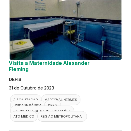
Visita a Maternidade Alexander
Fleming
DEFIS
31 de Outubro de 2023
FISCALIZAÇÃO
MARECHAL HERMES
UNIDADE BÁSICA
DEFIS
ESTRATÉGIA DE SAÚDE DA FAMÍLIA
ATO MÉDICO
REGIÃO METROPOLITANA I