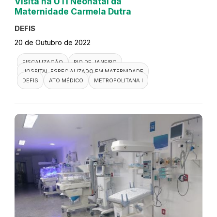
Visita na UTI Neonatal da
Maternidade Carmela Dutra
DEFIS
20 de Outubro de 2022
FISCALIZAÇÃO
RIO DE JANEIRO
HOSPITAL ESPECIALIZADO EM MATERNIDADE
DEFIS
ATO MÉDICO
METROPOLITANA I