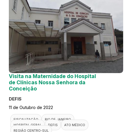
Visita na Maternidade do Hospital
de Clínicas Nossa Senhora da
Conceição
DEFIS
11 de Outubro de 2022
FISCALIZAÇÃO
RIO DE JANEIRO
HOSPITAL GERAL
DEFIS
ATO MÉDICO
REGIÃO CENTRO-SUL