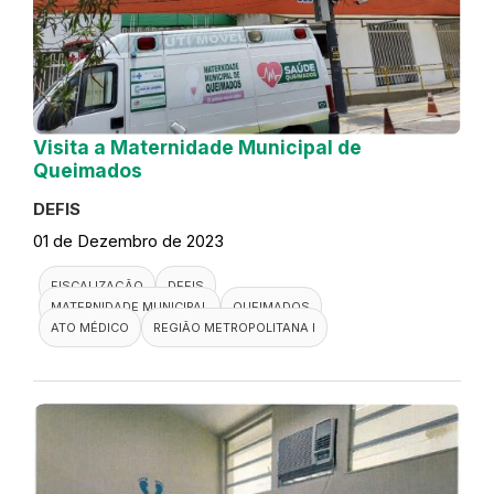
Visita a Maternidade Municipal de
Queimados
DEFIS
01 de Dezembro de 2023
FISCALIZAÇÃO
DEFIS
MATERNIDADE MUNICIPAL
QUEIMADOS
ATO MÉDICO
REGIÃO METROPOLITANA I