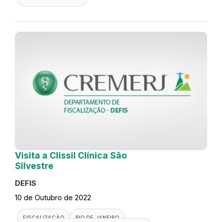
Visita a Clissil Clínica São
Silvestre
DEFIS
10 de Outubro de 2022
FISCALIZAÇÃO
RIO DE JANEIRO