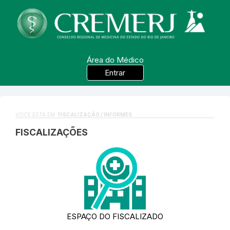
Área do Médico
Entrar
VOCÊ ESTÁ EM:
FISCALIZAÇÃO / INFORMES
FISCALIZAÇÕES
ESPAÇO DO FISCALIZADO