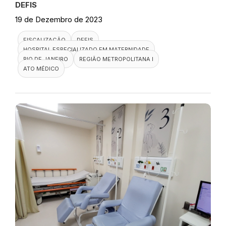
DEFIS
19 de Dezembro de 2023
FISCALIZAÇÃO
DEFIS
HOSPITAL ESPECIALIZADO EM MATERNIDADE
RIO DE JANEIRO
REGIÃO METROPOLITANA I
ATO MÉDICO