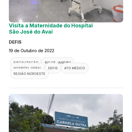
Visita a Maternidade do Hospital
São José do Avaí
DEFIS
19 de Outubro de 2022
FISCALIZAÇÃO
RIO DE JANEIRO
HOSPITAL GERAL
DEFIS
ATO MÉDICO
REGIÃO NOROESTE