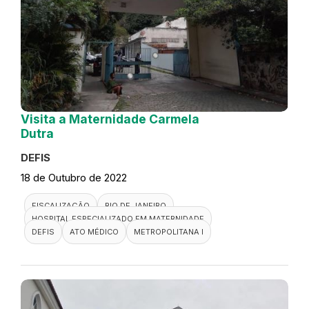
Visita a Maternidade Carmela
Dutra
DEFIS
18 de Outubro de 2022
FISCALIZAÇÃO
RIO DE JANEIRO
HOSPITAL ESPECIALIZADO EM MATERNIDADE
DEFIS
ATO MÉDICO
METROPOLITANA I