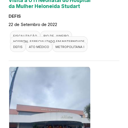
Visita a UTI Neonatal do Hospital
da Mulher Heloneida Studart
DEFIS
22 de Setembro de 2022
FISCALIZAÇÃO
RIO DE JANEIRO
HOSPITAL ESPECIALIZADO EM MATERNIDADE
DEFIS
ATO MÉDICO
METROPOLITANA I