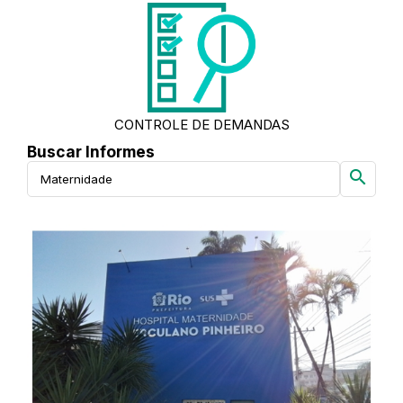
CONTROLE DE DEMANDAS
Buscar Informes
search