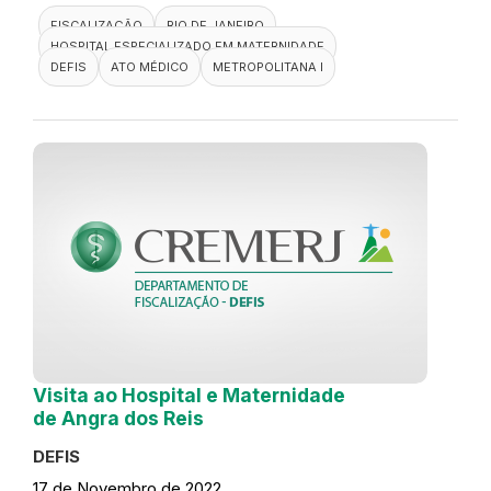
FISCALIZAÇÃO
RIO DE JANEIRO
HOSPITAL ESPECIALIZADO EM MATERNIDADE
DEFIS
ATO MÉDICO
METROPOLITANA I
Visita ao Hospital e Maternidade
de Angra dos Reis
DEFIS
17 de Novembro de 2022