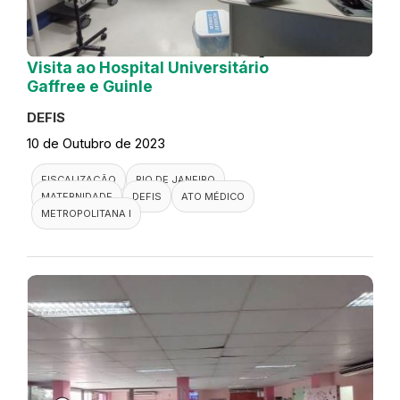
Visita ao Hospital Universitário
Gaffree e Guinle
DEFIS
10 de Outubro de 2023
FISCALIZAÇÃO
RIO DE JANEIRO
MATERNIDADE
DEFIS
ATO MÉDICO
METROPOLITANA I