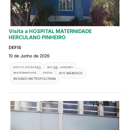
Visita a HOSPITAL MATERNIDADE
HERCULANO PINHEIRO
DEFIS
10 de Junho de 2026
FISCALIZAÃ§Ã£O
RIO DE JANEIRO
MATERNIDADE
DEFIS
ATO MÃ©DICO
REGIÃ£O METROPOLITANA