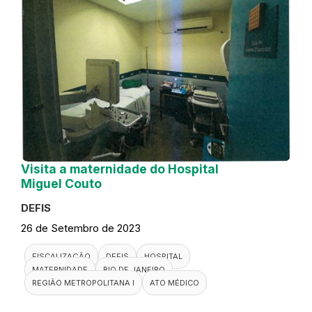
Visita a maternidade do Hospital
Miguel Couto
DEFIS
26 de Setembro de 2023
FISCALIZAÇÃO
DEFIS
HOSPITAL
MATERNIDADE
RIO DE JANEIRO
REGIÃO METROPOLITANA I
ATO MÉDICO