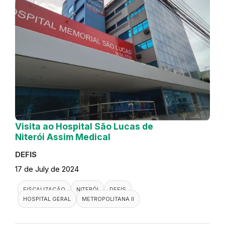
Visita ao Hospital São Lucas de
Niterói Assim Medical
DEFIS
17 de July de 2024
FISCALIZAÇÃO
NITERÓI
DEFIS
HOSPITAL GERAL
METROPOLITANA II