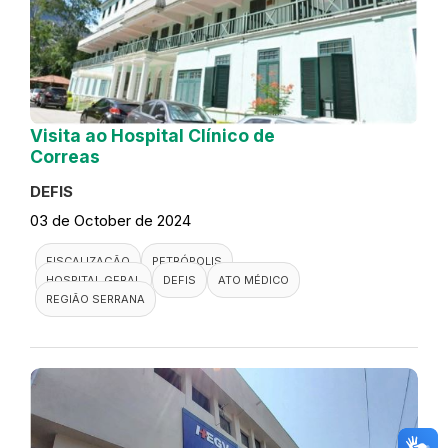
Visita ao Hospital Clínico de
Correas
DEFIS
03 de October de 2024
FISCALIZAÇÃO
PETRÓPOLIS
HOSPITAL GERAL
DEFIS
ATO MÉDICO
REGIÃO SERRANA