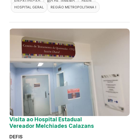
FISCALIZAÇÃO
RIO DE JANEIRO
DEFIS
HOSPITAL GERAL
REGIÃO METROPOLITANA I
Visita ao Hospital Estadual
Vereador Melchiades Calazans
DEFIS