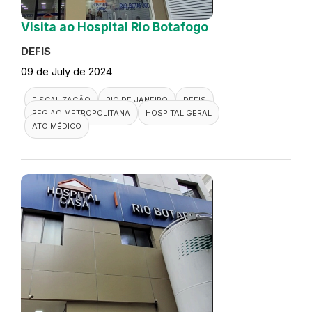
Visita ao Hospital Rio Botafogo
DEFIS
09 de July de 2024
FISCALIZAÇÃO
RIO DE JANEIRO
DEFIS
REGIÃO METROPOLITANA
HOSPITAL GERAL
ATO MÉDICO