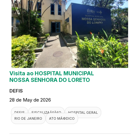
Visita ao HOSPITAL MUNICIPAL
NOSSA SENHORA DO LORETO
DEFIS
28 de May de 2026
DEFIS
FISCALIZAÃ§Ã£O
HOSPITAL GERAL
RIO DE JANEIRO
ATO MÃ©DICO