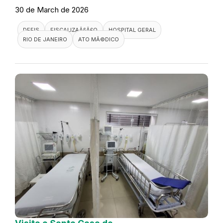
30 de March de 2026
DEFIS
FISCALIZAÃ§Ã£O
HOSPITAL GERAL
RIO DE JANEIRO
ATO MÃ©DICO