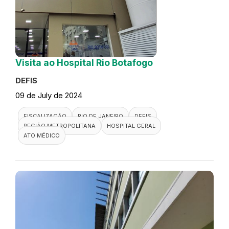
Visita ao Hospital Rio Botafogo
DEFIS
09 de July de 2024
FISCALIZAÇÃO
RIO DE JANEIRO
DEFIS
REGIÃO METROPOLITANA
HOSPITAL GERAL
ATO MÉDICO