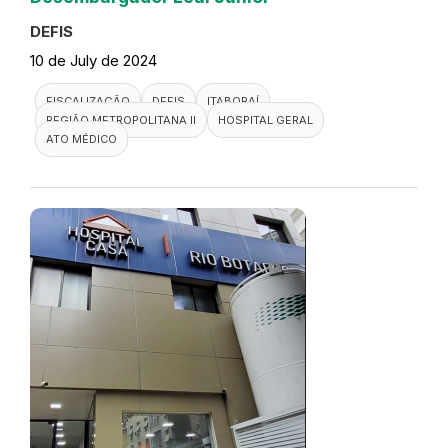
DEFIS
10 de July de 2024
FISCALIZAÇÃO
DEFIS
ITABORAÍ
REGIÃO METROPOLITANA II
HOSPITAL GERAL
ATO MÉDICO