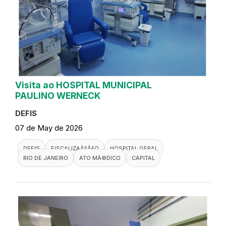
Visita ao HOSPITAL MUNICIPAL
PAULINO WERNECK
DEFIS
07 de May de 2026
DEFIS
FISCALIZAÃ§Ã£O
HOSPITAL GERAL
RIO DE JANEIRO
ATO MÃ©DICO
CAPITAL