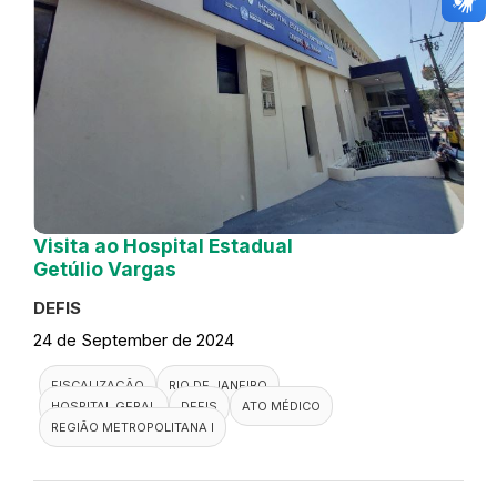
Visita ao Hospital Estadual
Getúlio Vargas
DEFIS
24 de September de 2024
FISCALIZAÇÃO
RIO DE JANEIRO
HOSPITAL GERAL
DEFIS
ATO MÉDICO
REGIÃO METROPOLITANA I