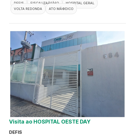
DEFIS
FISCALIZAÃ§Ã£O
HOSPITAL GERAL
VOLTA REDONDA
ATO MÃ©DICO
Visita ao HOSPITAL OESTE DAY
DEFIS