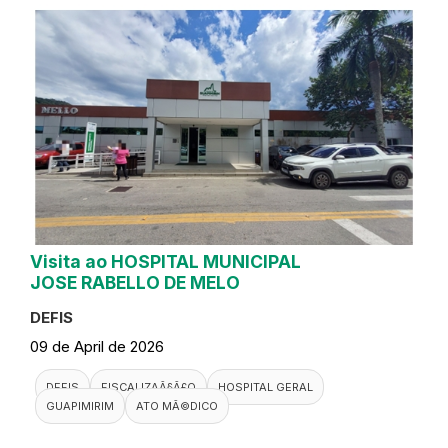
Visita ao HOSPITAL MUNICIPAL
JOSE RABELLO DE MELO
DEFIS
09 de April de 2026
DEFIS
FISCALIZAÃ§Ã£O
HOSPITAL GERAL
GUAPIMIRIM
ATO MÃ©DICO