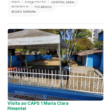
DEFIS
FISCALIZAÇÃO
HOSPITAL GERAL
PETRÓPOLIS
ATO MÉDICO
REGIÃO SERRANA
Visita ao CAPS 1 Maria Clara
Pimentel