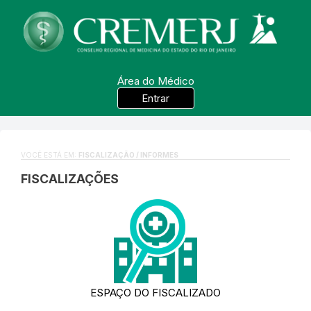
Área do Médico
Entrar
VOCÊ ESTÁ EM:
FISCALIZAÇÃO / INFORMES
FISCALIZAÇÕES
ESPAÇO DO FISCALIZADO