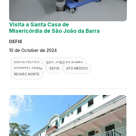
Visita a Santa Casa de
Misericórdia de São João da Barra
DEFIS
10 de October de 2024
FISCALIZAÇÃO
SÃO JOÃO DA BARRA
HOSPITAL GERAL
DEFIS
ATO MÉDICO
REGIÃO NORTE