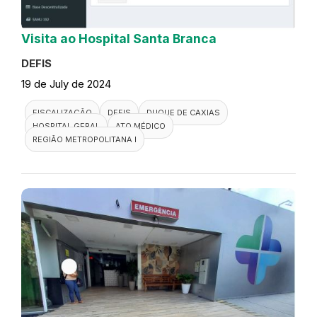
Visita ao Hospital Santa Branca
DEFIS
19 de July de 2024
FISCALIZAÇÃO
DEFIS
DUQUE DE CAXIAS
HOSPITAL GERAL
ATO MÉDICO
REGIÃO METROPOLITANA I