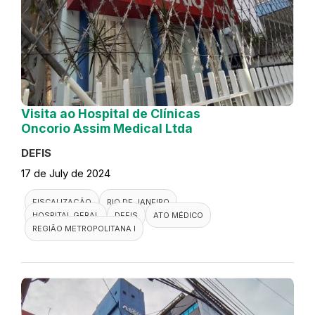
Visita ao Hospital de Clínicas
Oncorio Assim Medical Ltda
DEFIS
17 de July de 2024
FISCALIZAÇÃO
RIO DE JANEIRO
HOSPITAL GERAL
DEFIS
ATO MÉDICO
REGIÃO METROPOLITANA I