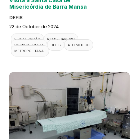
Visita a Santa Casa de
Misericórdia de Barra Mansa
DEFIS
22 de October de 2024
FISCALIZAÇÃO
RIO DE JANEIRO
HOSPITAL GERAL
DEFIS
ATO MÉDICO
METROPOLITANA I