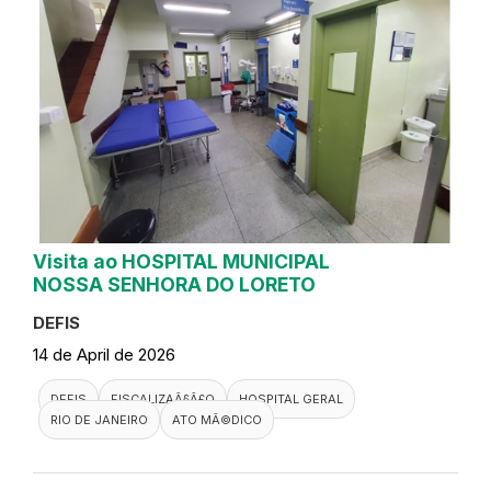
Visita ao HOSPITAL MUNICIPAL
NOSSA SENHORA DO LORETO
DEFIS
14 de April de 2026
DEFIS
FISCALIZAÃ§Ã£O
HOSPITAL GERAL
RIO DE JANEIRO
ATO MÃ©DICO