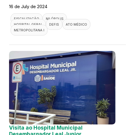
16 de July de 2024
FISCALIZAÇÃO
NILÓPOLIS
HOSPITAL GERAL
DEFIS
ATO MÉDICO
METROPOLITANA I
Visita ao Hospital Municipal
Desembargador Leal Junior