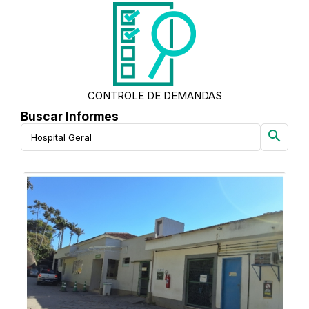
CONTROLE DE DEMANDAS
Buscar Informes
search