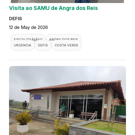
Visita ao SAMU de Angra dos Reis
DEFIS
12 de May de 2026
FISCALIZAÃ§Ã£O
ANGRA DOS REIS
URGENCIA
DEFIS
COSTA VERDE