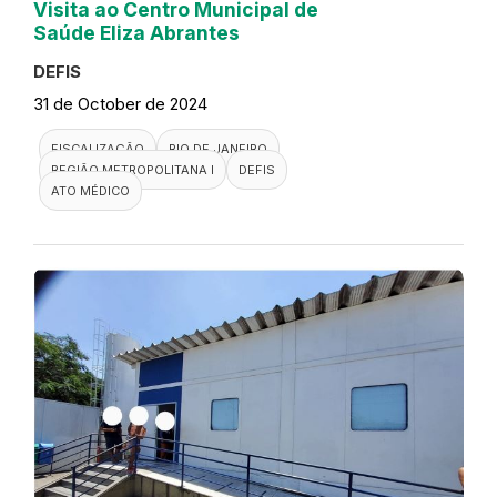
Visita ao Centro Municipal de
Saúde Eliza Abrantes
DEFIS
31 de October de 2024
FISCALIZAÇÃO
RIO DE JANEIRO
REGIÃO METROPOLITANA I
DEFIS
ATO MÉDICO