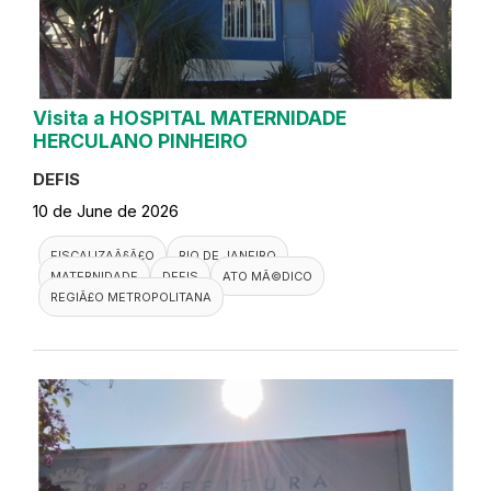
Visita a HOSPITAL MATERNIDADE
HERCULANO PINHEIRO
DEFIS
10 de June de 2026
FISCALIZAÃ§Ã£O
RIO DE JANEIRO
MATERNIDADE
DEFIS
ATO MÃ©DICO
REGIÃ£O METROPOLITANA