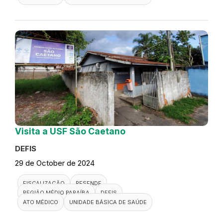
Visita a USF São Caetano
DEFIS
29 de October de 2024
FISCALIZAÇÃO
RESENDE
REGIÃO MÉDIO PARAÍBA
DEFIS
ATO MÉDICO
UNIDADE BÁSICA DE SAÚDE