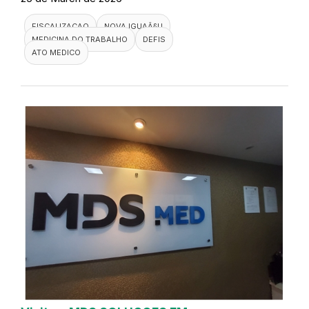
FISCALIZACAO
NOVA IGUAÃ§U
MEDICINA DO TRABALHO
DEFIS
ATO MEDICO