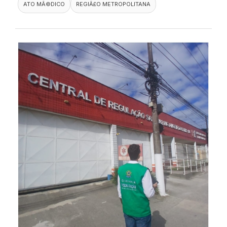
ATO MÃ©DICO
REGIÃ£O METROPOLITANA