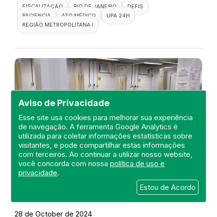
FISCALIZAÇÃO
RIO DE JANEIRO
DEFIS
PACIENCIA
ATO MÉDICO
UPA 24H
REGIÃO METROPOLITANA I
Aviso de Privacidade
Esse site usa cookies para melhorar sua experiência
de navegação. A ferramenta Google Analytics é
utilizada para coletar informações estatísticas sobre
visitantes, e pode compartilhar estas informações
com terceiros. Ao continuar a utilizar nosso website,
você concorda com nossa
política de uso e
privacidade
.
Visita a UPA 24H Nova Friburgo
Estou de Acordo
DEFIS
28 de October de 2024