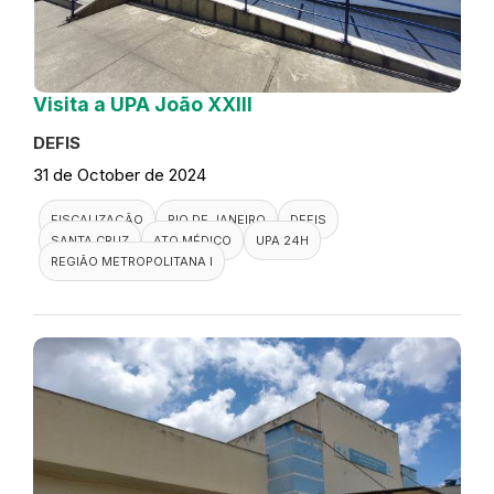
Visita a UPA João XXIII
DEFIS
31 de October de 2024
FISCALIZAÇÃO
RIO DE JANEIRO
DEFIS
SANTA CRUZ
ATO MÉDICO
UPA 24H
REGIÃO METROPOLITANA I