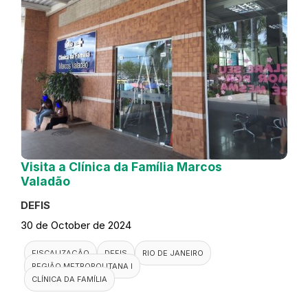
Visita a Clínica da Família Marcos
Valadão
DEFIS
30 de October de 2024
FISCALIZAÇÃO
DEFIS
RIO DE JANEIRO
REGIÃO METROPOLITANA I
CLÍNICA DA FAMÍLIA