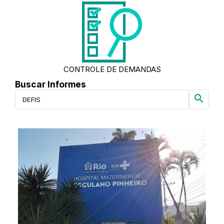
CONTROLE DE DEMANDAS
Buscar Informes
search