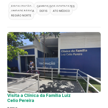
FISCALIZAÇÃO
CAMPOS DOS GOYTACAZES
UNIDADE BÁSICA
DEFIS
ATO MÉDICO
REGIÃO NORTE
Visita a Clínica da Família Luiz
Celio Pereira