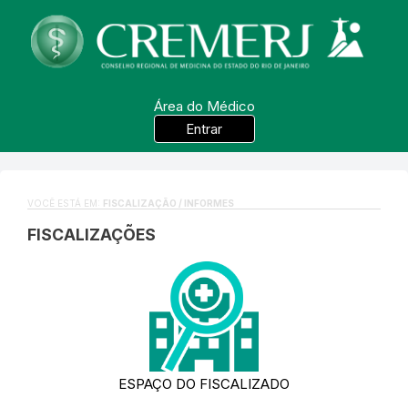
Área do Médico
Entrar
VOCÊ ESTÁ EM:
FISCALIZAÇÃO / INFORMES
FISCALIZAÇÕES
ESPAÇO DO FISCALIZADO