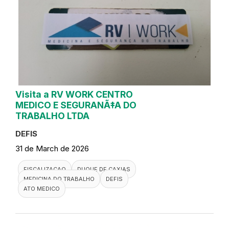
Visita a RV WORK CENTRO
MEDICO E SEGURANÃ‡A DO
TRABALHO LTDA
DEFIS
31 de March de 2026
FISCALIZACAO
DUQUE DE CAXIAS
MEDICINA DO TRABALHO
DEFIS
ATO MEDICO