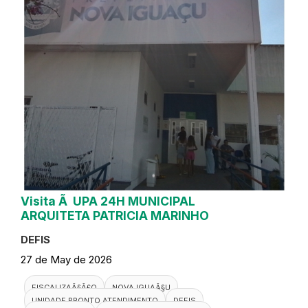
Visita Ã UPA 24H MUNICIPAL
ARQUITETA PATRICIA MARINHO
DEFIS
27 de May de 2026
FISCALIZAÃ§Ã£O
NOVA IGUAÃ§U
UNIDADE PRONTO ATENDIMENTO
DEFIS