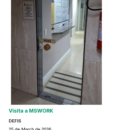
Visita a MSWORK
DEFIS
25 de March de 2026