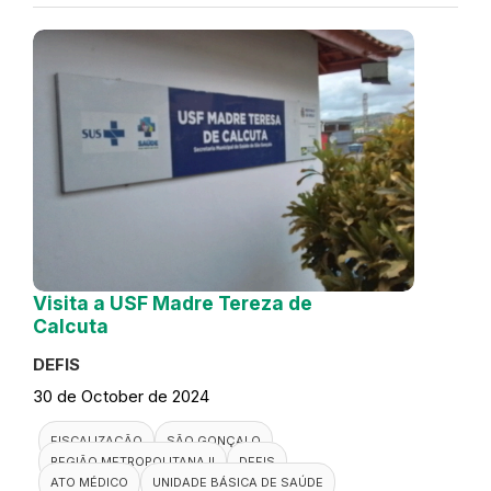
Visita a USF Madre Tereza de
Calcuta
DEFIS
30 de October de 2024
FISCALIZAÇÃO
SÃO GONÇALO
REGIÃO METROPOLITANA II
DEFIS
ATO MÉDICO
UNIDADE BÁSICA DE SAÚDE