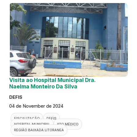
Visita ao Hospital Municipal Dra.
Naelma Monteiro Da Silva
DEFIS
04 de November de 2024
FISCALIZAÇÃO
DEFIS
HOSPITAL MUNICIPAL
ATO MÉDICO
REGIÃO BAIXADA LITORANEA