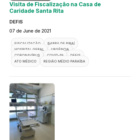
Visita de Fiscalização na Casa de
Caridade Santa Rita
DEFIS
07 de June de 2021
FISCALIZAÇÃO
BARRA DE PIRAÍ
HOSPITAL GERAL
URGÊNCIA
CORONAVÍRUS
COVID-19
DEFIS
ATO MÉDICO
REGIÃO MÉDIO PARAÍBA