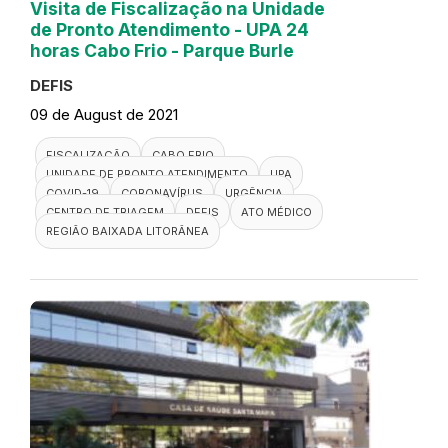
Visita de Fiscalização na Unidade
de Pronto Atendimento - UPA 24
horas Cabo Frio - Parque Burle
DEFIS
09 de August de 2021
FISCALIZAÇÃO
CABO FRIO
UNIDADE DE PRONTO ATENDIMENTO
UPA
COVID-19
CORONAVÍRUS
URGÊNCIA
CENTRO DE TRIAGEM
DEFIS
ATO MÉDICO
REGIÃO BAIXADA LITORÂNEA