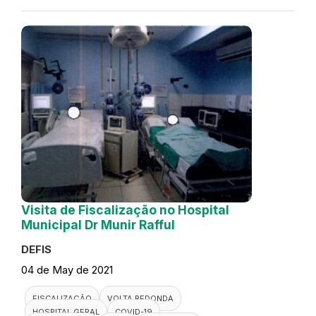
Visita de Fiscalização no Hospital
Municipal Dr Munir Rafful
DEFIS
04 de May de 2021
FISCALIZAÇÃO
VOLTA REDONDA
HOSPITAL GERAL
COVID-19