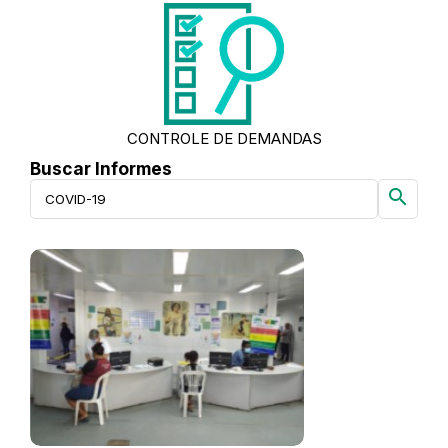
CONTROLE DE DEMANDAS
Buscar Informes
search