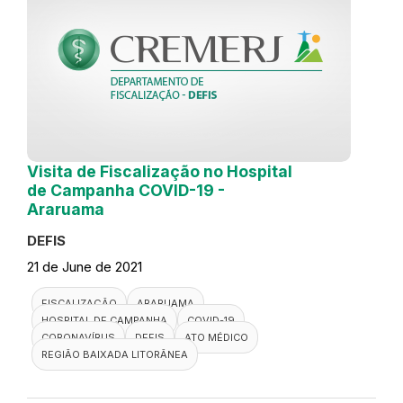
Visita de Fiscalização no Hospital
de Campanha COVID-19 -
Araruama
DEFIS
21 de June de 2021
FISCALIZAÇÃO
ARARUAMA
HOSPITAL DE CAMPANHA
COVID-19
CORONAVÍRUS
DEFIS
ATO MÉDICO
REGIÃO BAIXADA LITORÂNEA