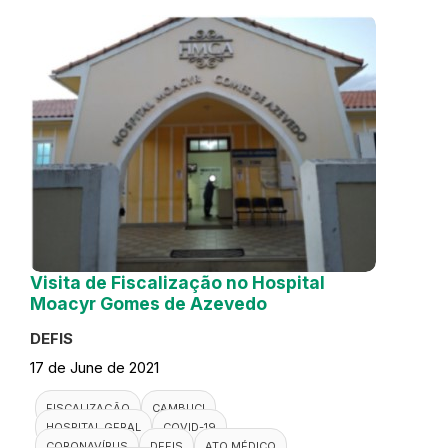
Visita de Fiscalização no Hospital
Moacyr Gomes de Azevedo
DEFIS
17 de June de 2021
FISCALIZAÇÃO
CAMBUCI
HOSPITAL GERAL
COVID-19
CORONAVÍRUS
DEFIS
ATO MÉDICO