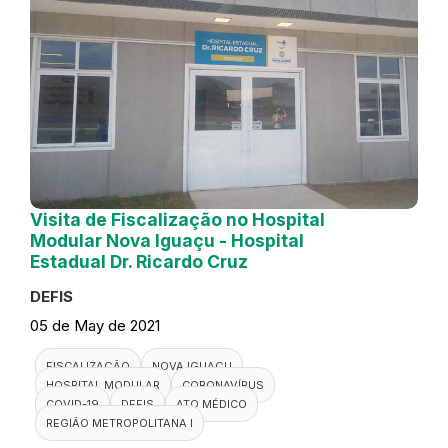
Visita de Fiscalização no Hospital
Modular Nova Iguaçu - Hospital
Estadual Dr. Ricardo Cruz
DEFIS
05 de May de 2021
FISCALIZAÇÃO
NOVA IGUAÇU
HOSPITAL MODULAR
CORONAVÍRUS
COVID-19
DEFIS
ATO MÉDICO
REGIÃO METROPOLITANA I