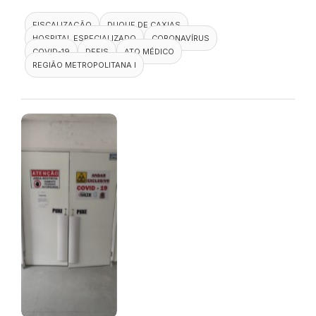
FISCALIZAÇÃO
DUQUE DE CAXIAS
HOSPITAL ESPECIALIZADO
CORONAVÍRUS
COVID-19
DEFIS
ATO MÉDICO
REGIÃO METROPOLITANA I