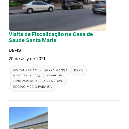
Visita de Fiscalização na Casa de
Saúde Santa Maria
DEFIS
20 de July de 2021
FISCALIZAÇÃO
BARRA MANSA
DEFIS
HOSPITAL GERAL
COVID-19
CORONAVÍRUS
ATO MÉDICO
REGIÃO MÉDIO PARAÍBA