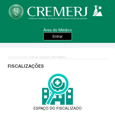
Área do Médico
Entrar
VOCÊ ESTÁ EM:
FISCALIZAÇÃO / INFORMES
FISCALIZAÇÕES
ESPAÇO DO FISCALIZADO