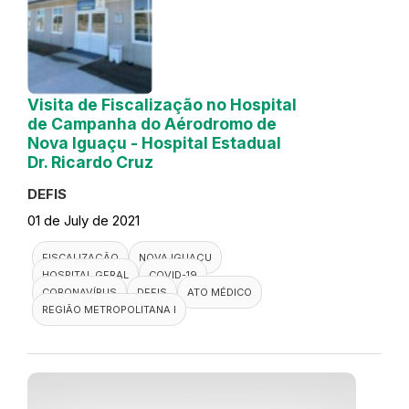
Visita de Fiscalização no Hospital
de Campanha do Aérodromo de
Nova Iguaçu - Hospital Estadual
Dr. Ricardo Cruz
DEFIS
01 de July de 2021
FISCALIZAÇÃO
NOVA IGUAÇU
HOSPITAL GERAL
COVID-19
CORONAVÍRUS
DEFIS
ATO MÉDICO
REGIÃO METROPOLITANA I