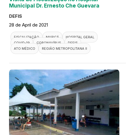
Municipal Dr. Ernesto Che Guevara
DEFIS
28 de April de 2021
FISCALIZAÇÃO
MARICÁ
HOSPITAL GERAL
COVID-19
CORONAVÍRUS
DEFIS
ATO MÉDICO
REGIÃO METROPOLITANA II