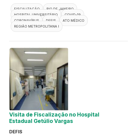
FISCALIZAÇÃO
RIO DE JANEIRO
HOSPITAL UNIVERSITÁRIO
COVID-19
CORONAVÍRUS
DEFIS
ATO MÉDICO
REGIÃO METROPOLITANA I
Visita de Fiscalização no Hospital
Estadual Getúlio Vargas
DEFIS