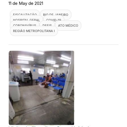
11 de May de 2021
FISCALIZAÇÃO
RIO DE JANEIRO
HOSPITAL GERAL
COVID-19
CORONAVÍRUS
DEFIS
ATO MÉDICO
REGIÃO METROPOLITANA I