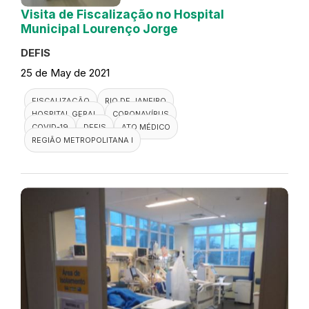
Visita de Fiscalização no Hospital
Municipal Lourenço Jorge
DEFIS
25 de May de 2021
FISCALIZAÇÃO
RIO DE JANEIRO
HOSPITAL GERAL
CORONAVÍRUS
COVID-19
DEFIS
ATO MÉDICO
REGIÃO METROPOLITANA I