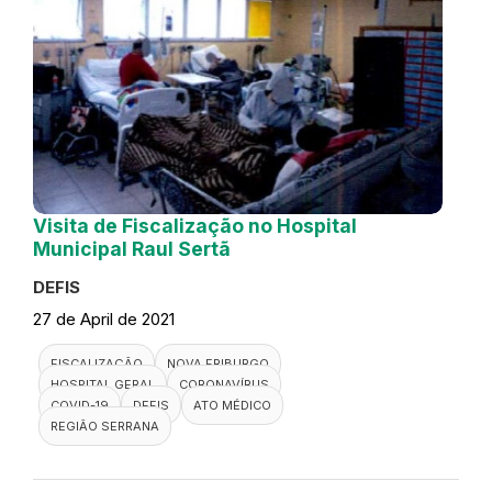
Visita de Fiscalização no Hospital
Municipal Raul Sertã
DEFIS
27 de April de 2021
FISCALIZAÇÃO
NOVA FRIBURGO
HOSPITAL GERAL
CORONAVÍRUS
COVID-19
DEFIS
ATO MÉDICO
REGIÃO SERRANA