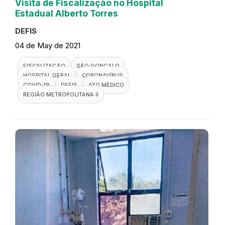
Visita de Fiscalização no Hospital
Estadual Alberto Torres
DEFIS
04 de May de 2021
FISCALIZAÇÃO
SÃO GONÇALO
HOSPITAL GERAL
CORONAVÍRUS
COVID-19
DEFIS
ATO MÉDICO
REGIÃO METROPOLITANA II