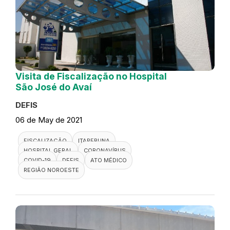
Visita de Fiscalização no Hospital
São José do Avaí
DEFIS
06 de May de 2021
FISCALIZAÇÃO
ITAPERUNA
HOSPITAL GERAL
CORONAVÍRUS
COVID-19
DEFIS
ATO MÉDICO
REGIÃO NOROESTE