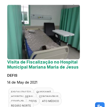
Visita de Fiscalização no Hospital
Municipal Mariana Maria de Jesus
DEFIS
14 de May de 2021
FISCALIZAÇÃO
QUISSAMÃ
HOSPITAL GERAL
CORONAVÍRUS
COVID-19
DEFIS
ATO MÉDICO
REGIÃO NORTE