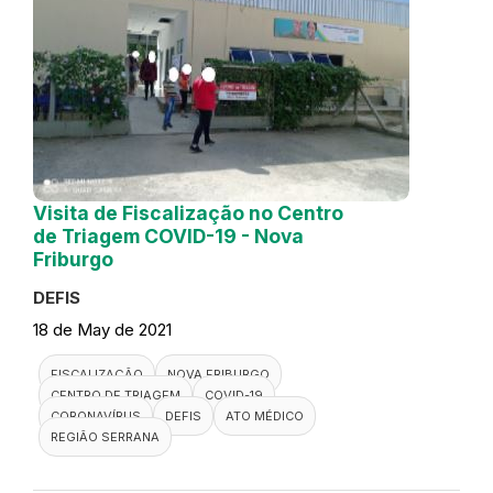
Visita de Fiscalização no Centro
de Triagem COVID-19 - Nova
Friburgo
DEFIS
18 de May de 2021
FISCALIZAÇÃO
NOVA FRIBURGO
CENTRO DE TRIAGEM
COVID-19
CORONAVÍRUS
DEFIS
ATO MÉDICO
REGIÃO SERRANA