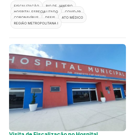
FISCALIZAÇÃO
RIO DE JANEIRO
HOSPITAL ESPECIALIZADO
COVID-19
CORONAVÍRUS
DEFIS
ATO MÉDICO
REGIÃO METROPOLITANA I
Visita de Fiscalização no Hospital