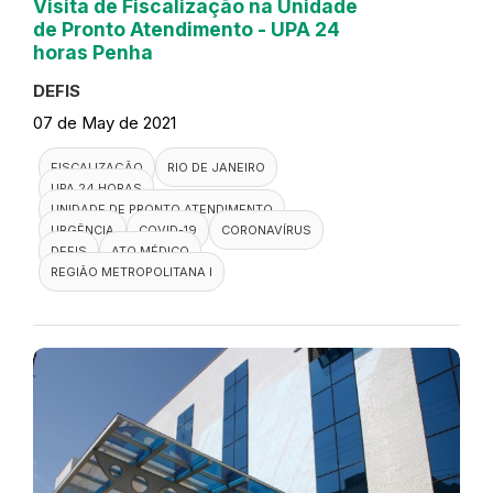
Visita de Fiscalização na Unidade
de Pronto Atendimento - UPA 24
horas Penha
DEFIS
07 de May de 2021
FISCALIZAÇÃO
RIO DE JANEIRO
UPA 24 HORAS
UNIDADE DE PRONTO ATENDIMENTO
URGÊNCIA
COVID-19
CORONAVÍRUS
DEFIS
ATO MÉDICO
REGIÃO METROPOLITANA I