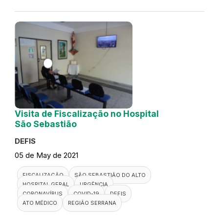
Visita de Fiscalização no Hospital
São Sebastião
DEFIS
05 de May de 2021
FISCALIZAÇÃO
SÃO SEBASTIÃO DO ALTO
HOSPITAL GERAL
URGÊNCIA
CORONAVÍRUS
COVID-19
DEFIS
ATO MÉDICO
REGIÃO SERRANA