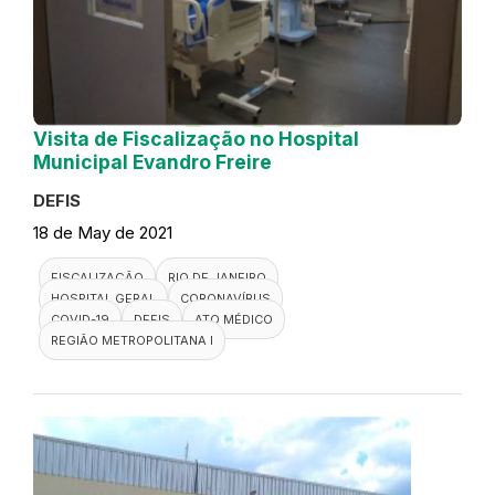
Visita de Fiscalização no Hospital
Municipal Evandro Freire
DEFIS
18 de May de 2021
FISCALIZAÇÃO
RIO DE JANEIRO
HOSPITAL GERAL
CORONAVÍRUS
COVID-19
DEFIS
ATO MÉDICO
REGIÃO METROPOLITANA I