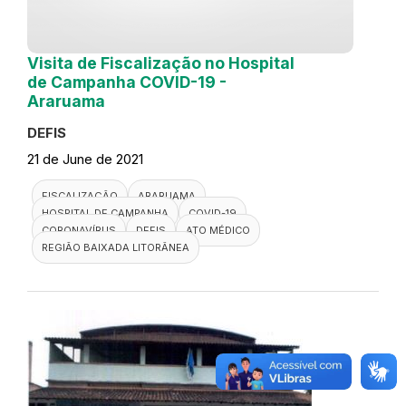
Visita de Fiscalização no Hospital
de Campanha COVID-19 -
Araruama
DEFIS
21 de June de 2021
FISCALIZAÇÃO
ARARUAMA
HOSPITAL DE CAMPANHA
COVID-19
CORONAVÍRUS
DEFIS
ATO MÉDICO
REGIÃO BAIXADA LITORÂNEA