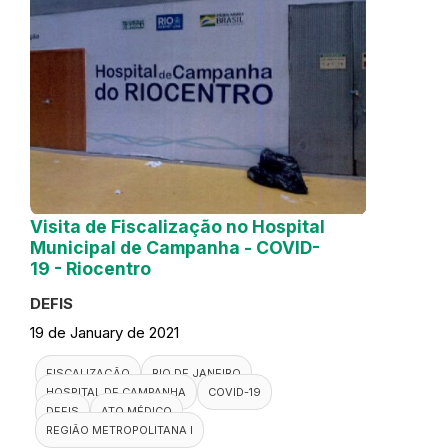
Visita de Fiscalização no Hospital
Municipal de Campanha - COVID-
19 - Riocentro
DEFIS
19 de January de 2021
FISCALIZAÇÃO
RIO DE JANEIRO
HOSPITAL DE CAMPANHA
COVID-19
DEFIS
ATO MÉDICO
REGIÃO METROPOLITANA I