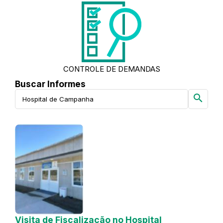
CONTROLE DE DEMANDAS
Buscar Informes
search
Visita de Fiscalização no Hospital