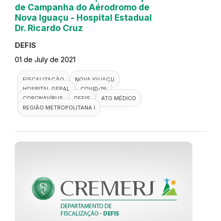
de Campanha do Aérodromo de
Nova Iguaçu - Hospital Estadual
Dr. Ricardo Cruz
DEFIS
01 de July de 2021
FISCALIZAÇÃO
NOVA IGUAÇU
HOSPITAL GERAL
COVID-19
CORONAVÍRUS
DEFIS
ATO MÉDICO
REGIÃO METROPOLITANA I