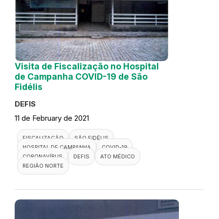
Visita de Fiscalização no Hospital
de Campanha COVID-19 de São
Fidélis
DEFIS
11 de February de 2021
FISCALIZAÇÃO
SÃO FIDÉLIS
HOSPITAL DE CAMPANHA
COVID-19
CORONAVÍRUS
DEFIS
ATO MÉDICO
REGIÃO NORTE