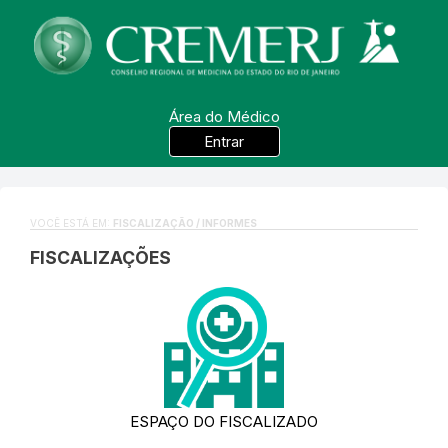
Área do Médico
Entrar
VOCÊ ESTÁ EM:
FISCALIZAÇÃO / INFORMES
FISCALIZAÇÕES
ESPAÇO DO FISCALIZADO