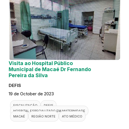
Visita ao Hospital Público
Municipal de Macaé Dr Fernando
Pereira da Silva
DEFIS
19 de October de 2023
FISCALIZAÇÃO
DEFIS
HOSPITAL ESPECIALIZADO EM MATERNIDADE
MACAÉ
REGIÃO NORTE
ATO MÉDICO