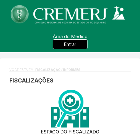
Área do Médico
Entrar
VOCÊ ESTÁ EM:
FISCALIZAÇÃO / INFORMES
FISCALIZAÇÕES
ESPAÇO DO FISCALIZADO