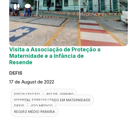
Visita a Associação de Proteção a
Maternidade e a Infância de
Resende
DEFIS
17 de August de 2022
FISCALIZAÇÃO
RIO DE JANEIRO
HOSPITAL ESPECIALIZADO EM MATERNIDADE
DEFIS
ATO MÉDICO
REGIÃO MÉDIO PARAÍBA