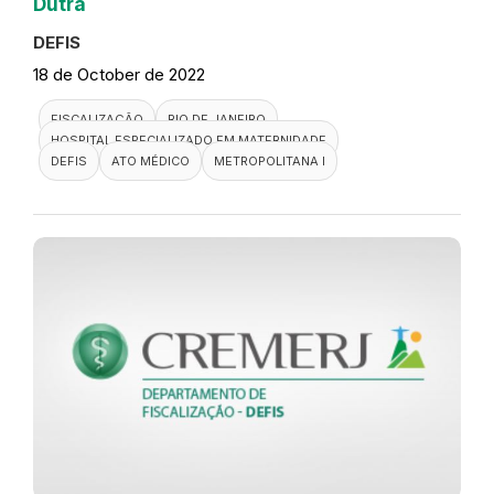
Dutra
DEFIS
18 de October de 2022
FISCALIZAÇÃO
RIO DE JANEIRO
HOSPITAL ESPECIALIZADO EM MATERNIDADE
DEFIS
ATO MÉDICO
METROPOLITANA I