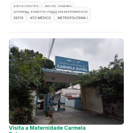
FISCALIZAÇÃO
RIO DE JANEIRO
HOSPITAL ESPECIALIZADO EM MATERNIDADE
DEFIS
ATO MÉDICO
METROPOLITANA I
Visita a Maternidade Carmela