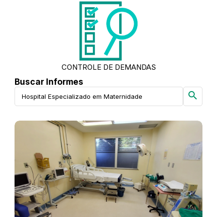
CONTROLE DE DEMANDAS
Buscar Informes
search