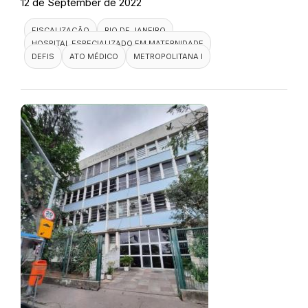
12 de September de 2022
FISCALIZAÇÃO
RIO DE JANEIRO
HOSPITAL ESPECIALIZADO EM MATERNIDADE
DEFIS
ATO MÉDICO
METROPOLITANA I