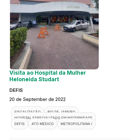
Visita ao Hospital da Mulher
Heloneida Studart
DEFIS
20 de September de 2022
FISCALIZAÇÃO
RIO DE JANEIRO
HOSPITAL ESPECIALIZADO EM MATERNIDADE
DEFIS
ATO MÉDICO
METROPOLITANA I