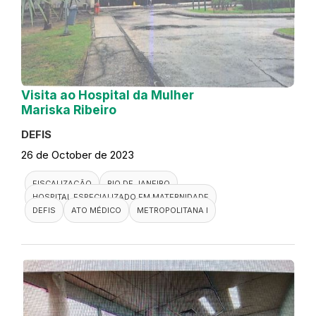
Visita ao Hospital da Mulher
Mariska Ribeiro
DEFIS
26 de October de 2023
FISCALIZAÇÃO
RIO DE JANEIRO
HOSPITAL ESPECIALIZADO EM MATERNIDADE
DEFIS
ATO MÉDICO
METROPOLITANA I