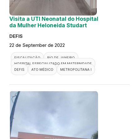
Visita a UTI Neonatal do Hospital
da Mulher Heloneida Studart
DEFIS
22 de September de 2022
FISCALIZAÇÃO
RIO DE JANEIRO
HOSPITAL ESPECIALIZADO EM MATERNIDADE
DEFIS
ATO MÉDICO
METROPOLITANA I