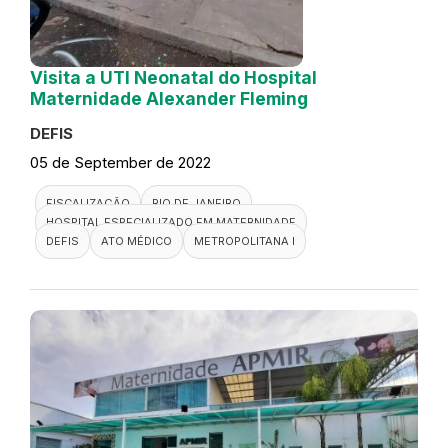
Visita a UTI Neonatal do Hospital
Maternidade Alexander Fleming
DEFIS
05 de September de 2022
FISCALIZAÇÃO
RIO DE JANEIRO
HOSPITAL ESPECIALIZADO EM MATERNIDADE
DEFIS
ATO MÉDICO
METROPOLITANA I