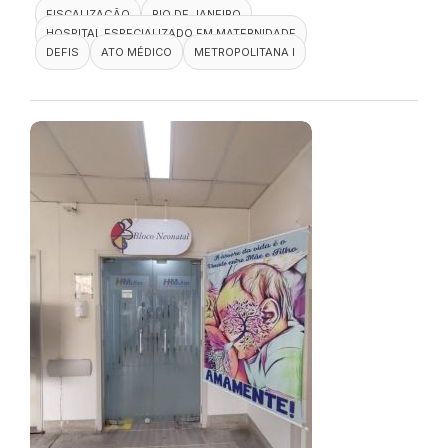
FISCALIZAÇÃO
RIO DE JANEIRO
HOSPITAL ESPECIALIZADO EM MATERNIDADE
DEFIS
ATO MÉDICO
METROPOLITANA I