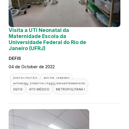
Visita a UTI Neonatal da
Maternidade Escola da
Universidade Federal do Rio de
Janeiro (UFRJ)
DEFIS
04 de October de 2022
FISCALIZAÇÃO
RIO DE JANEIRO
HOSPITAL ESPECIALIZADO EM MATERNIDADE
DEFIS
ATO MÉDICO
METROPOLITANA I