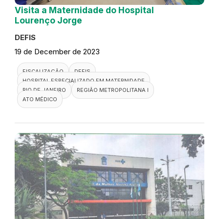
Visita a Maternidade do Hospital
Lourenço Jorge
DEFIS
19 de December de 2023
FISCALIZAÇÃO
DEFIS
HOSPITAL ESPECIALIZADO EM MATERNIDADE
RIO DE JANEIRO
REGIÃO METROPOLITANA I
ATO MÉDICO