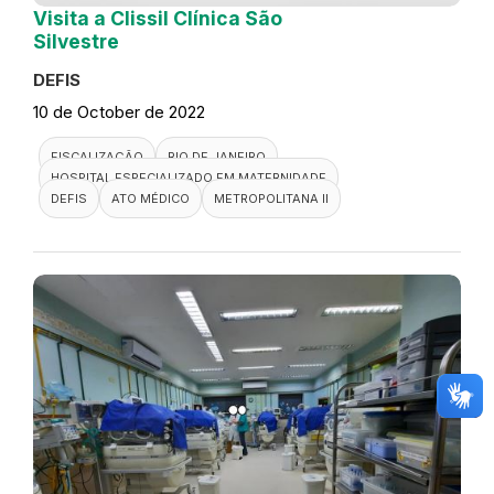
Visita a Clissil Clínica São
Silvestre
DEFIS
10 de October de 2022
FISCALIZAÇÃO
RIO DE JANEIRO
HOSPITAL ESPECIALIZADO EM MATERNIDADE
DEFIS
ATO MÉDICO
METROPOLITANA II