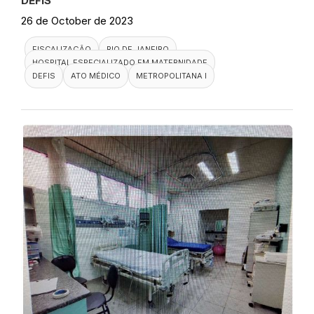
DEFIS
26 de October de 2023
FISCALIZAÇÃO
RIO DE JANEIRO
HOSPITAL ESPECIALIZADO EM MATERNIDADE
DEFIS
ATO MÉDICO
METROPOLITANA I