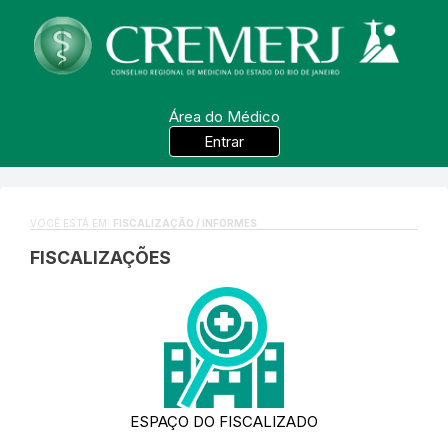
Área do Médico
Entrar
VOCÊ ESTÁ EM:
FISCALIZAÇÃO / INFORMES
FISCALIZAÇÕES
ESPAÇO DO FISCALIZADO