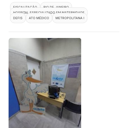
FISCALIZAÇÃO
RIO DE JANEIRO
HOSPITAL ESPECIALIZADO EM MATERNIDADE
DEFIS
ATO MÉDICO
METROPOLITANA I