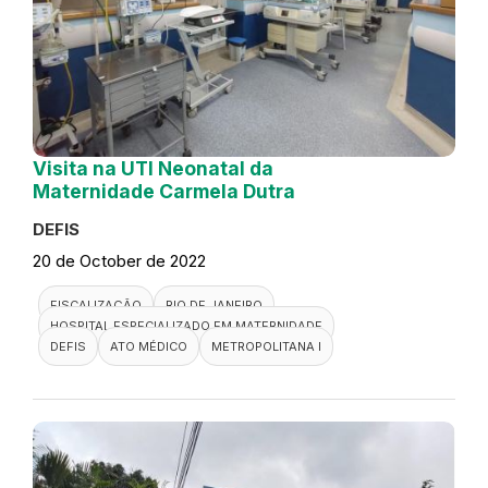
Visita na UTI Neonatal da
Maternidade Carmela Dutra
DEFIS
20 de October de 2022
FISCALIZAÇÃO
RIO DE JANEIRO
HOSPITAL ESPECIALIZADO EM MATERNIDADE
DEFIS
ATO MÉDICO
METROPOLITANA I