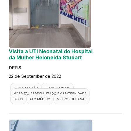
Visita a UTI Neonatal do Hospital
da Mulher Heloneida Studart
DEFIS
22 de September de 2022
FISCALIZAÇÃO
RIO DE JANEIRO
HOSPITAL ESPECIALIZADO EM MATERNIDADE
DEFIS
ATO MÉDICO
METROPOLITANA I