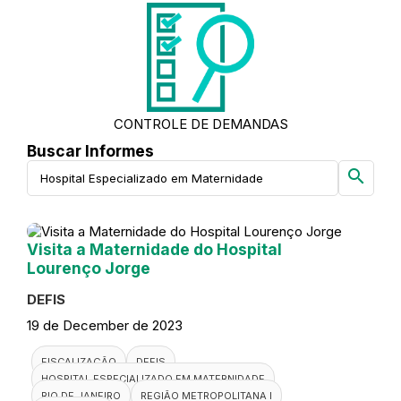
CONTROLE DE DEMANDAS
Buscar Informes
search
Visita a Maternidade do Hospital
Lourenço Jorge
DEFIS
19 de December de 2023
FISCALIZAÇÃO
DEFIS
HOSPITAL ESPECIALIZADO EM MATERNIDADE
RIO DE JANEIRO
REGIÃO METROPOLITANA I