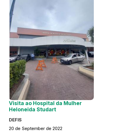
Visita ao Hospital da Mulher
Heloneida Studart
DEFIS
20 de September de 2022