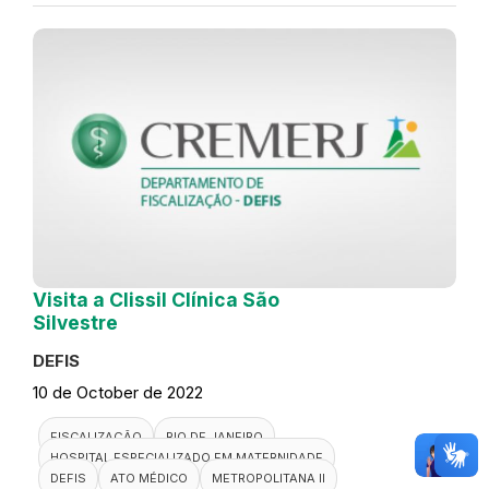
Visita a Clissil Clínica São
Silvestre
DEFIS
10 de October de 2022
FISCALIZAÇÃO
RIO DE JANEIRO
HOSPITAL ESPECIALIZADO EM MATERNIDADE
DEFIS
ATO MÉDICO
METROPOLITANA II