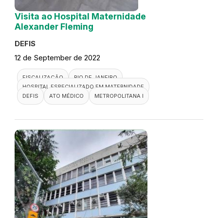
Visita ao Hospital Maternidade
Alexander Fleming
DEFIS
12 de September de 2022
FISCALIZAÇÃO
RIO DE JANEIRO
HOSPITAL ESPECIALIZADO EM MATERNIDADE
DEFIS
ATO MÉDICO
METROPOLITANA I