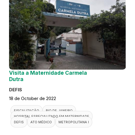
Visita a Maternidade Carmela
Dutra
DEFIS
18 de October de 2022
FISCALIZAÇÃO
RIO DE JANEIRO
HOSPITAL ESPECIALIZADO EM MATERNIDADE
DEFIS
ATO MÉDICO
METROPOLITANA I