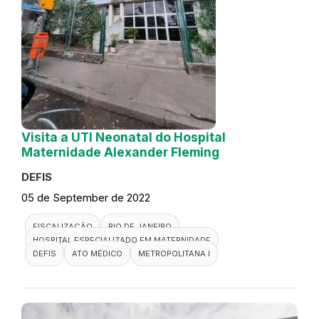
Visita a UTI Neonatal do Hospital
Maternidade Alexander Fleming
DEFIS
05 de September de 2022
FISCALIZAÇÃO
RIO DE JANEIRO
HOSPITAL ESPECIALIZADO EM MATERNIDADE
DEFIS
ATO MÉDICO
METROPOLITANA I