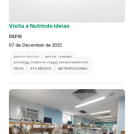
Visita a Nutrindo Ideias
DEFIS
07 de December de 2022
FISCALIZAÇÃO
RIO DE JANEIRO
HOSPITAL ESPECIALIZADO EM MATERNIDADE
DEFIS
ATO MÉDICO
METROPOLITANA I