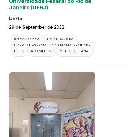
Universidade Federal do Rio de
Janeiro (UFRJ)
DEFIS
29 de September de 2022
FISCALIZAÇÃO
RIO DE JANEIRO
HOSPITAL ESPECIALIZADO EM MATERNIDADE
DEFIS
ATO MÉDICO
METROPOLITANA I