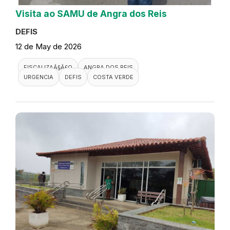
Visita ao SAMU de Angra dos Reis
DEFIS
12 de May de 2026
FISCALIZAÃ§Ã£O
ANGRA DOS REIS
URGENCIA
DEFIS
COSTA VERDE