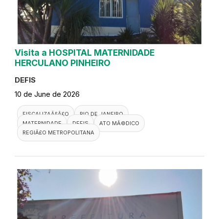
Visita a HOSPITAL MATERNIDADE
HERCULANO PINHEIRO
DEFIS
10 de June de 2026
FISCALIZAÃ§Ã£O
RIO DE JANEIRO
MATERNIDADE
DEFIS
ATO MÃ©DICO
REGIÃ£O METROPOLITANA