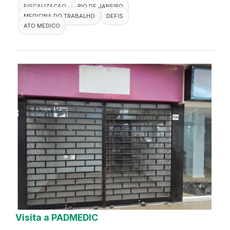
FISCALIZACAO
RIO DE JANEIRO
MEDICINA DO TRABALHO
DEFIS
ATO MEDICO
Visita a PADMEDIC