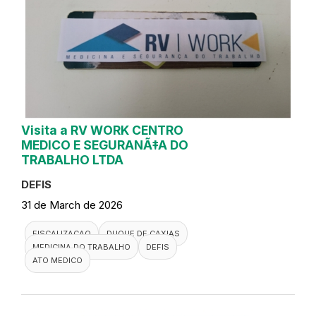
Visita a RV WORK CENTRO
MEDICO E SEGURANÃ‡A DO
TRABALHO LTDA
DEFIS
31 de March de 2026
FISCALIZACAO
DUQUE DE CAXIAS
MEDICINA DO TRABALHO
DEFIS
ATO MEDICO