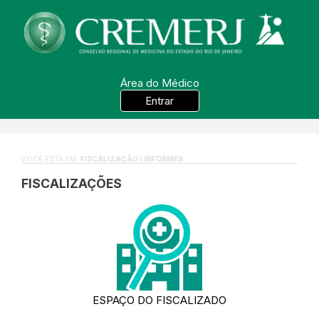
Área do Médico
Entrar
VOCÊ ESTÁ EM:
FISCALIZAÇÃO / INFORMES
FISCALIZAÇÕES
ESPAÇO DO FISCALIZADO