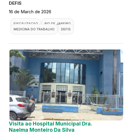
DEFIS
16 de March de 2026
FISCALIZACAO
RIO DE JANEIRO
MEDICINA DO TRABALHO
DEFIS
Visita ao Hospital Municipal Dra.
Naelma Monteiro Da Silva