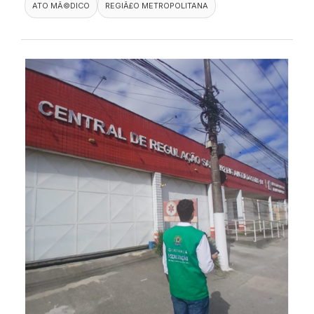
ATO MÃ©DICO
REGIÃ£O METROPOLITANA