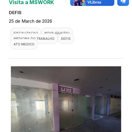
Visita a MSWORK
DEFIS
25 de March de 2026
FISCALIZACAO
NOVA IGUAÃ§U
MEDICINA DO TRABALHO
DEFIS
ATO MEDICO