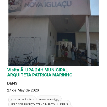
Visita Ã UPA 24H MUNICIPAL
ARQUITETA PATRICIA MARINHO
DEFIS
27 de May de 2026
FISCALIZAÃ§Ã£O
NOVA IGUAÃ§U
UNIDADE PRONTO ATENDIMENTO
DEFIS