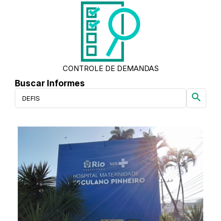
CONTROLE DE DEMANDAS
Buscar Informes
search