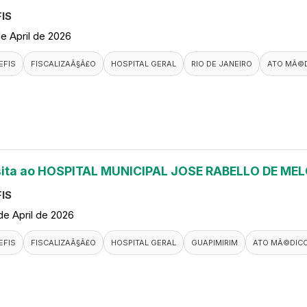
IS
de April de 2026
EFIS
FISCALIZAÃ§Ã£O
HOSPITAL GERAL
RIO DE JANEIRO
ATO MÃ©
sita ao HOSPITAL MUNICIPAL JOSE RABELLO DE ME
IS
de April de 2026
EFIS
FISCALIZAÃ§Ã£O
HOSPITAL GERAL
GUAPIMIRIM
ATO MÃ©DIC