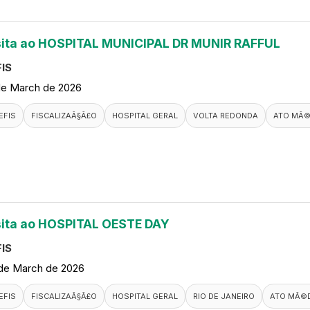
sita ao HOSPITAL MUNICIPAL DR MUNIR RAFFUL
IS
de March de 2026
EFIS
FISCALIZAÃ§Ã£O
HOSPITAL GERAL
VOLTA REDONDA
ATO MÃ©
sita ao HOSPITAL OESTE DAY
IS
de March de 2026
EFIS
FISCALIZAÃ§Ã£O
HOSPITAL GERAL
RIO DE JANEIRO
ATO MÃ©