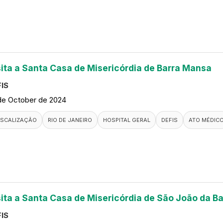
sita a Santa Casa de Misericórdia de Barra Mansa
IS
de October de 2024
ISCALIZAÇÃO
RIO DE JANEIRO
HOSPITAL GERAL
DEFIS
ATO MÉDIC
sita a Santa Casa de Misericórdia de São João da Ba
IS