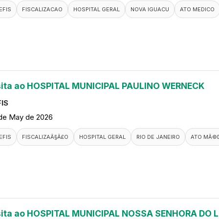
EFIS
FISCALIZACAO
HOSPITAL GERAL
NOVA IGUACU
ATO MEDICO
sita ao HOSPITAL MUNICIPAL PAULINO WERNECK
IS
de May de 2026
EFIS
FISCALIZAÃ§Ã£O
HOSPITAL GERAL
RIO DE JANEIRO
ATO MÃ©
sita ao HOSPITAL MUNICIPAL NOSSA SENHORA DO 