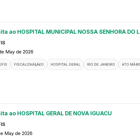
sita ao HOSPITAL MUNICIPAL NOSSA SENHORA DO 
IS
de May de 2026
EFIS
FISCALIZAÃ§Ã£O
HOSPITAL GERAL
RIO DE JANEIRO
ATO MÃ©
sita ao HOSPITAL GERAL DE NOVA IGUACU
IS
de May de 2026