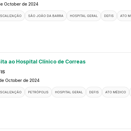
de October de 2024
ISCALIZAÇÃO
SÃO JOÃO DA BARRA
HOSPITAL GERAL
DEFIS
ATO M
ita ao Hospital Clínico de Correas
IS
de October de 2024
ISCALIZAÇÃO
PETRÓPOLIS
HOSPITAL GERAL
DEFIS
ATO MÉDICO