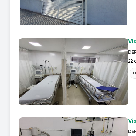
Vi
DEF
22 
F
Vi
DEF