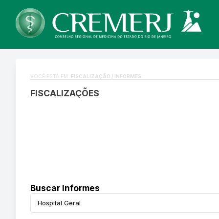
VOCÊ ESTÁ EM:
FISCALIZAÇÃO / INFORMES
FISCALIZAÇÕES
Buscar Informes