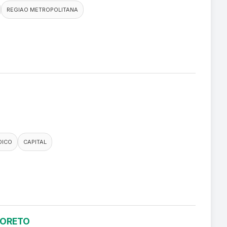
REGIAO METROPOLITANA
DICO
CAPITAL
LORETO