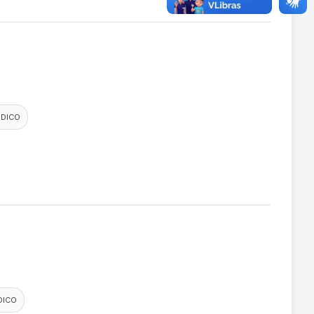
DICO
DICO