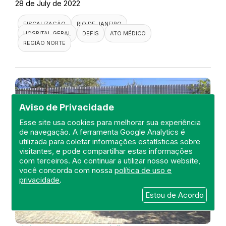
28 de July de 2022
FISCALIZAÇÃO
RIO DE JANEIRO
HOSPITAL GERAL
DEFIS
ATO MÉDICO
REGIÃO NORTE
Aviso de Privacidade
Esse site usa cookies para melhorar sua experiência
de navegação. A ferramenta Google Analytics é
utilizada para coletar informações estatísticas sobre
visitantes, e pode compartilhar estas informações
com terceiros. Ao continuar a utilizar nosso website,
você concorda com nossa
política de uso e
privacidade
.
Estou de Acordo