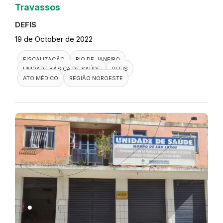
Travassos
DEFIS
19 de October de 2022
FISCALIZAÇÃO
RIO DE JANEIRO
UNIDADE BÁSICA DE SAÚDE
DEFIS
ATO MÉDICO
REGIÃO NOROESTE