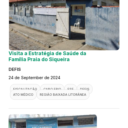
Visita a Estratégia de Saúde da
Família Praia do Siqueira
DEFIS
24 de September de 2024
FISCALIZAÇÃO
CABO FRIO
ESF
DEFIS
ATO MÉDICO
REGIÃO BAIXADA LITORÂNEA