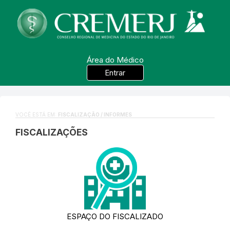
Área do Médico
Entrar
VOCÊ ESTÁ EM:
FISCALIZAÇÃO / INFORMES
FISCALIZAÇÕES
ESPAÇO DO FISCALIZADO