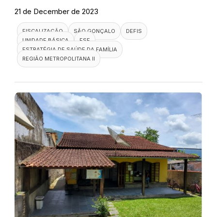
21 de December de 2023
FISCALIZAÇÃO
SÃO GONÇALO
DEFIS
UNIDADE BÁSICA
ESF
ESTRATÉGIA DE SAÚDE DA FAMÍLIA
REGIÃO METROPOLITANA II