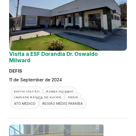
Visita a ESF Dorandia Dr. Oswaldo
Milward
DEFIS
11 de September de 2024
FISCALIZAÇÃO
BARRA DO PIRAÍ
UNIDADE BÁSICA DE SAÚDE
DEFIS
ATO MÉDICO
REGIÃO MÉDIO PARAÍBA