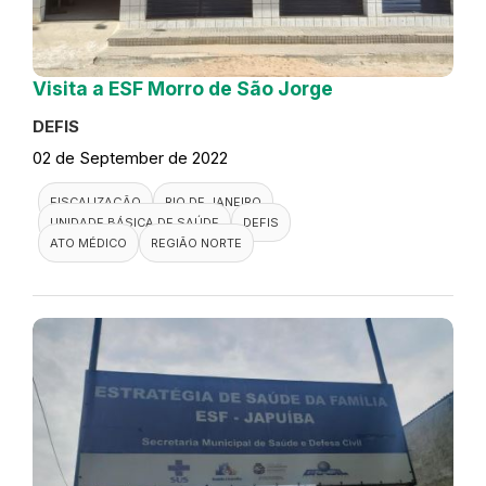
Visita a ESF Morro de São Jorge
DEFIS
02 de September de 2022
FISCALIZAÇÃO
RIO DE JANEIRO
UNIDADE BÁSICA DE SAÚDE
DEFIS
ATO MÉDICO
REGIÃO NORTE