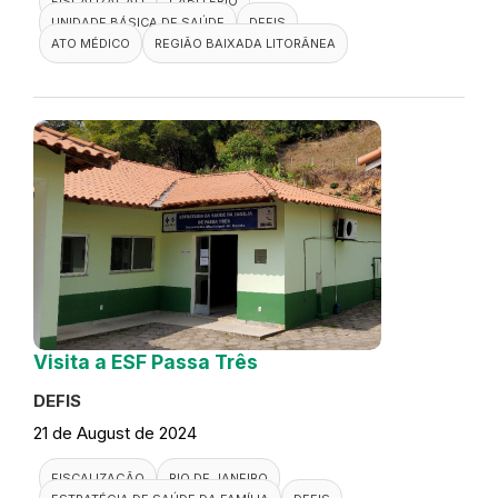
FISCALIZAÇÃO
CABO FRIO
UNIDADE BÁSICA DE SAÚDE
DEFIS
ATO MÉDICO
REGIÃO BAIXADA LITORÂNEA
Visita a ESF Passa Três
DEFIS
21 de August de 2024
FISCALIZAÇÃO
RIO DE JANEIRO