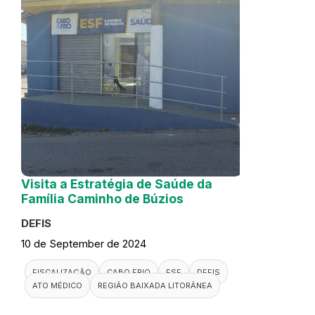
Visita a Estratégia de Saúde da
Família Caminho de Búzios
DEFIS
10 de September de 2024
FISCALIZAÇÃO
CABO FRIO
ESF
DEFIS
ATO MÉDICO
REGIÃO BAIXADA LITORÂNEA