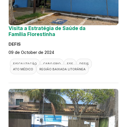
Visita a Estratégia de Saúde da
Família Florestinha
DEFIS
09 de October de 2024
FISCALIZAÇÃO
CABO FRIO
ESF
DEFIS
ATO MÉDICO
REGIÃO BAIXADA LITORÂNEA