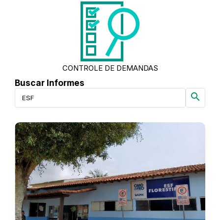
CONTROLE DE DEMANDAS
Buscar Informes
search