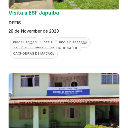
Visita a ESF Japuíba
DEFIS
28 de November de 2023
FISCALIZAÇÃO
DEFIS
REGIÃO SERRANA
JAPUÍBA
UNIDADE BÁSICA DE SAÚDE
CACHOEIRAS DE MACACU