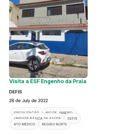
Visita a ESF Engenho da Praia
DEFIS
28 de July de 2022
FISCALIZAÇÃO
RIO DE JANEIRO
UNIDADE BÁSICA DE SAÚDE
DEFIS
ATO MÉDICO
REGIÃO NORTE