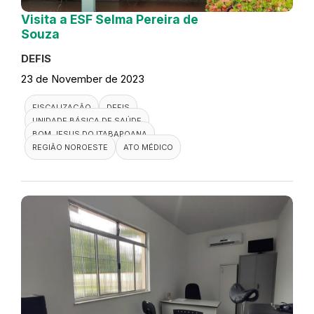
Visita a ESF Selma Pereira de
Souza
DEFIS
23 de November de 2023
FISCALIZAÇÃO
DEFIS
UNIDADE BÁSICA DE SAÚDE
BOM JESUS DO ITABAPOANA
REGIÃO NOROESTE
ATO MÉDICO