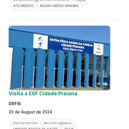
ESTRATÉGIA DE SAÚDE DA FAMÍLIA
DEFIS
ATO MÉDICO
REGIÃO MÉDIO PARAÍBA
Visita a ESF Cidade Praiana
DEFIS
20 de August de 2024
FISCALIZAÇÃO
RIO DAS OSTRAS
UNIDADE BÁSICA DE SAÚDE
DEFIS