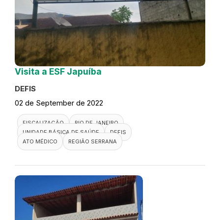
Visita a ESF Japuíba
DEFIS
02 de September de 2022
FISCALIZAÇÃO
RIO DE JANEIRO
UNIDADE BÁSICA DE SAÚDE
DEFIS
ATO MÉDICO
REGIÃO SERRANA